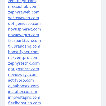
zenithifyit.com
maxxiohub.com
zephyraweb.com
vortexaweb.com
optigeniusco.com
novuspherex.com
novaevopro.com
trusparktech.com
trubrandzhq.com
boostifynet.com
nexventpro.com
zephyrtechx.com
optigoxpert.com
novuswayz.com
actifypro.com
dynaboostx.com
instaflexco.com
innovistapro.com
flexiboostlab.com