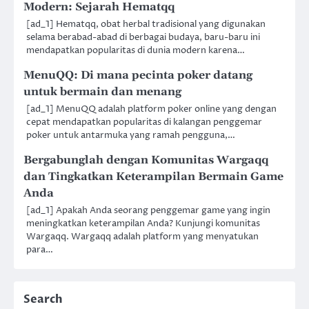
Modern: Sejarah Hematqq
[ad_1] Hematqq, obat herbal tradisional yang digunakan
selama berabad-abad di berbagai budaya, baru-baru ini
mendapatkan popularitas di dunia modern karena…
MenuQQ: Di mana pecinta poker datang
untuk bermain dan menang
[ad_1] MenuQQ adalah platform poker online yang dengan
cepat mendapatkan popularitas di kalangan penggemar
poker untuk antarmuka yang ramah pengguna,…
Bergabunglah dengan Komunitas Wargaqq
dan Tingkatkan Keterampilan Bermain Game
Anda
[ad_1] Apakah Anda seorang penggemar game yang ingin
meningkatkan keterampilan Anda? Kunjungi komunitas
Wargaqq. Wargaqq adalah platform yang menyatukan
para…
Search