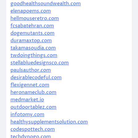
goodhealthsoundwealth.com
elenapoems.com
hellmouseretro.com
fcsabatehran.com
dogemutants.com
duramaxtop.com
takamasoudia.com
twdoingthings.com
stellabluedesignsco.com
paulsauthor.com
desirablecodeful.com
flexigennet.com
heronameclub.com
medmarket.io
outdoortablez.com
infotomy.com
healthysupplementsolution.com
codespottech.com
techdynogo.com