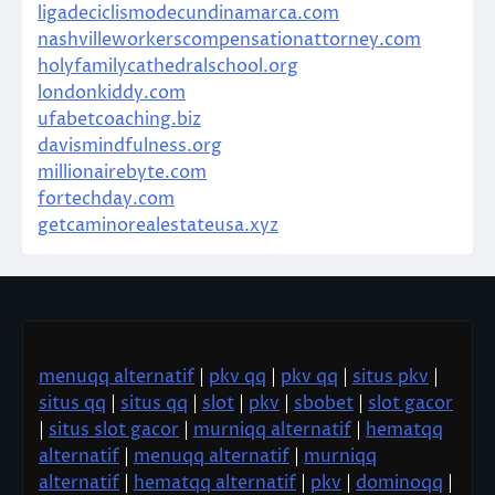
ligadeciclismodecundinamarca.com
nashvilleworkerscompensationattorney.com
holyfamilycathedralschool.org
londonkiddy.com
ufabetcoaching.biz
davismindfulness.org
millionairebyte.com
fortechday.com
getcaminorealestateusa.xyz
menuqq alternatif
|
pkv qq
|
pkv qq
|
situs pkv
|
situs qq
|
situs qq
|
slot
|
pkv
|
sbobet
|
slot gacor
|
situs slot gacor
|
murniqq alternatif
|
hematqq
alternatif
|
menuqq alternatif
|
murniqq
alternatif
|
hematqq alternatif
|
pkv
|
dominoqq
|