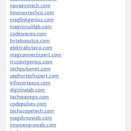
novaevotech.com
innovextechco.com
maglinkgenius.com
magcircuitlab.com
codewavex.com
byteboostco.com
elektrabyteco.com
magconnectxpert.com
truzestgenius.com
techpulsenet.com
zephyrtechxpert.com
infovortexco.com
digizinelab.com
techwavego.com
codepulsex.com
techscopetech.com
magdynoweb.com
innovexaroweb.com