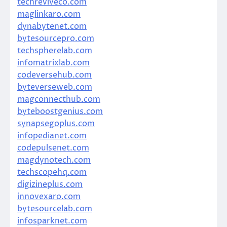
techreviveco.com
maglinkaro.com
dynabytenet.com
bytesourcepro.com
techspherelab.com
infomatrixlab.com
codeversehub.com
byteverseweb.com
magconnecthub.com
byteboostgenius.com
synapsegoplus.com
infopedianet.com
codepulsenet.com
magdynotech.com
techscopehq.com
digizineplus.com
innovexaro.com
bytesourcelab.com
infosparknet.com