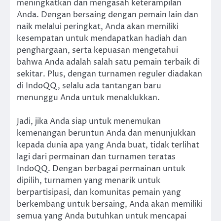
meningkatkan dan mengasah keterampilan
Anda. Dengan bersaing dengan pemain lain dan
naik melalui peringkat, Anda akan memiliki
kesempatan untuk mendapatkan hadiah dan
penghargaan, serta kepuasan mengetahui
bahwa Anda adalah salah satu pemain terbaik di
sekitar. Plus, dengan turnamen reguler diadakan
di IndoQQ, selalu ada tantangan baru
menunggu Anda untuk menaklukkan.
Jadi, jika Anda siap untuk menemukan
kemenangan beruntun Anda dan menunjukkan
kepada dunia apa yang Anda buat, tidak terlihat
lagi dari permainan dan turnamen teratas
IndoQQ. Dengan berbagai permainan untuk
dipilih, turnamen yang menarik untuk
berpartisipasi, dan komunitas pemain yang
berkembang untuk bersaing, Anda akan memiliki
semua yang Anda butuhkan untuk mencapai