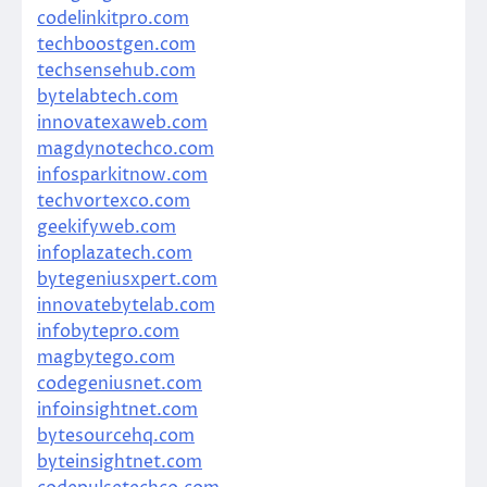
codelinkitpro.com
techboostgen.com
techsensehub.com
bytelabtech.com
innovatexaweb.com
magdynotechco.com
infosparkitnow.com
techvortexco.com
geekifyweb.com
infoplazatech.com
bytegeniusxpert.com
innovatebytelab.com
infobytepro.com
magbytego.com
codegeniusnet.com
infoinsightnet.com
bytesourcehq.com
byteinsightnet.com