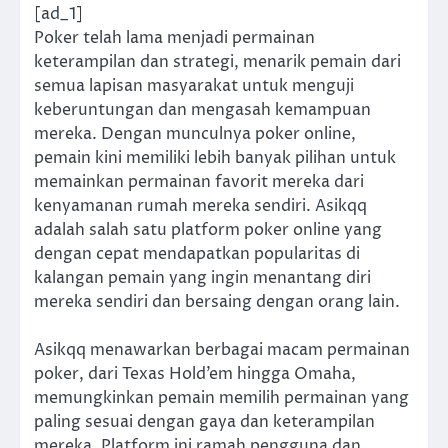
[ad_1]
Poker telah lama menjadi permainan
keterampilan dan strategi, menarik pemain dari
semua lapisan masyarakat untuk menguji
keberuntungan dan mengasah kemampuan
mereka. Dengan munculnya poker online,
pemain kini memiliki lebih banyak pilihan untuk
memainkan permainan favorit mereka dari
kenyamanan rumah mereka sendiri. Asikqq
adalah salah satu platform poker online yang
dengan cepat mendapatkan popularitas di
kalangan pemain yang ingin menantang diri
mereka sendiri dan bersaing dengan orang lain.
Asikqq menawarkan berbagai macam permainan
poker, dari Texas Hold’em hingga Omaha,
memungkinkan pemain memilih permainan yang
paling sesuai dengan gaya dan keterampilan
mereka. Platform ini ramah pengguna dan