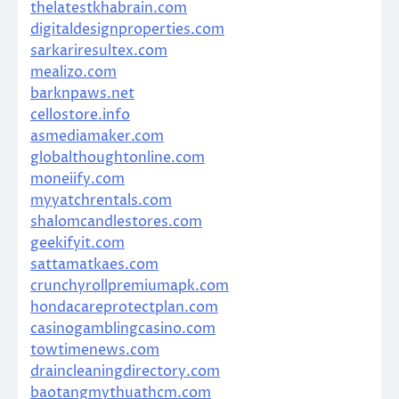
thelatestkhabrain.com
digitaldesignproperties.com
sarkariresultex.com
mealizo.com
barknpaws.net
cellostore.info
asmediamaker.com
globalthoughtonline.com
moneiify.com
myyatchrentals.com
shalomcandlestores.com
geekifyit.com
sattamatkaes.com
crunchyrollpremiumapk.com
hondacareprotectplan.com
casinogamblingcasino.com
towtimenews.com
draincleaningdirectory.com
baotangmythuathcm.com