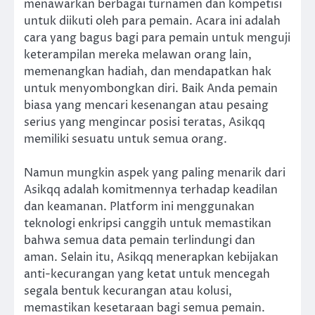
menawarkan berbagai turnamen dan kompetisi
untuk diikuti oleh para pemain. Acara ini adalah
cara yang bagus bagi para pemain untuk menguji
keterampilan mereka melawan orang lain,
memenangkan hadiah, dan mendapatkan hak
untuk menyombongkan diri. Baik Anda pemain
biasa yang mencari kesenangan atau pesaing
serius yang mengincar posisi teratas, Asikqq
memiliki sesuatu untuk semua orang.
Namun mungkin aspek yang paling menarik dari
Asikqq adalah komitmennya terhadap keadilan
dan keamanan. Platform ini menggunakan
teknologi enkripsi canggih untuk memastikan
bahwa semua data pemain terlindungi dan
aman. Selain itu, Asikqq menerapkan kebijakan
anti-kecurangan yang ketat untuk mencegah
segala bentuk kecurangan atau kolusi,
memastikan kesetaraan bagi semua pemain.