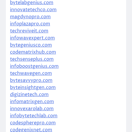
bytelabgenius.com
innovatetechco.com
magdynopro.com
infoplazapro.com
techreviveit.com
infowavexpert.com
bytegeniusco.com
codematrixhub.com
techsenseplus.com
infoboostgenius.com
techwavegen.com
bytesavvypro.com
byteinsightgen.com
digizinetech.com
infomatrixgen.com
innovexarolab.com
infobytetechlab.com
codespherepro.com
codegenixnet.com