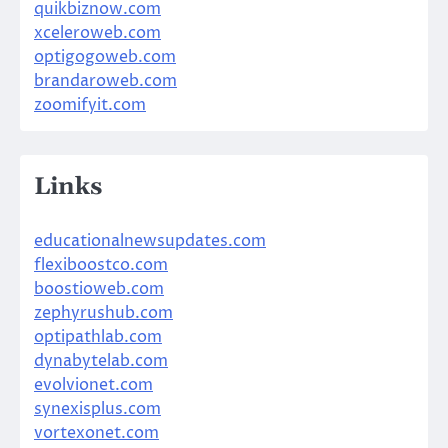
quikbiznow.com
xceleroweb.com
optigogoweb.com
brandaroweb.com
zoomifyit.com
Links
educationalnewsupdates.com
flexiboostco.com
boostioweb.com
zephyrushub.com
optipathlab.com
dynabytelab.com
evolvionet.com
synexisplus.com
vortexonet.com