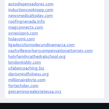
autodispensadores.com
inductioncooktopp.com
newsmedicaltoday.com
roofingnevada.info
magconnectx.com
synexispro.com
holayomi.com
ligadeciclismodecundinamarca.com
nashvilleworkerscompensationattorney.com
holyfamilycathedralschool.org
londonkiddy.com
ufabetcoaching.biz
davismindfulness.org
millionairebyte.com
fortechday.com
getcaminorealestateusa.xyz