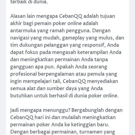
terbaik di dunia.
Alasan lain mengapa CebanQQ adalah tujuan
akhir bagi pemain poker online adalah
antarmuka yang ramah pengguna. Dengan
navigasi yang mudah, gameplay yang mulus, dan
tim dukungan pelanggan yang responsif, Anda
dapat fokus pada mengasah keterampilan Anda
dan meningkatkan permainan Anda tanpa
gangguan apa pun. Apakah Anda seorang
profesional berpengalaman atau pemula yang
ingin mempelajari tali, CebanQQ menyediakan
semua alat dan sumber daya yang Anda
butuhkan untuk berhasil di dunia poker online.
Jadi mengapa menunggu? Bergabunglah dengan
CebanQQ hari ini dan mulailah meningkatkan
permainan poker Anda ke ketinggian baru.
Dengan berbagai permainan, turnamen yang