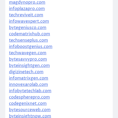
magdynopro.com
infoplazapro.com
techreviveit.com
infowavexpert.com
bytegeniusco.com
codematrixhub.com
techsenseplus.com
infoboostgenius.com
techwavegen.com
bytesavvypro.com
byteinsightgen.com
digizinetech.com
infomatrixgen.com
innovexarolab.com
infobytetechlab.com
codespherepro.com
codegenixnet.com
bytesourceweb.com
byteinsightnow.com