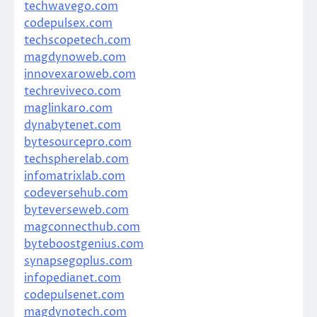
techwavego.com
codepulsex.com
techscopetech.com
magdynoweb.com
innovexaroweb.com
techreviveco.com
maglinkaro.com
dynabytenet.com
bytesourcepro.com
techspherelab.com
infomatrixlab.com
codeversehub.com
byteverseweb.com
magconnecthub.com
byteboostgenius.com
synapsegoplus.com
infopedianet.com
codepulsenet.com
magdynotech.com