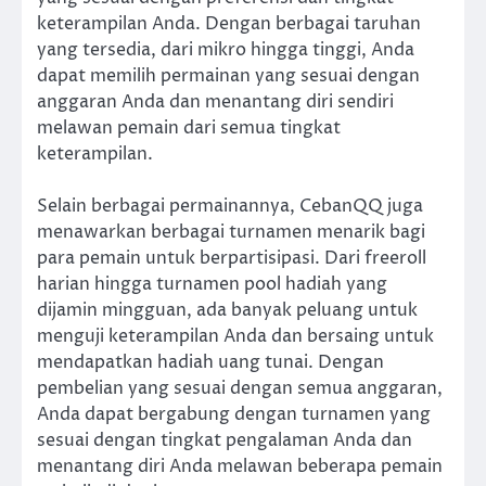
keterampilan Anda. Dengan berbagai taruhan
yang tersedia, dari mikro hingga tinggi, Anda
dapat memilih permainan yang sesuai dengan
anggaran Anda dan menantang diri sendiri
melawan pemain dari semua tingkat
keterampilan.
Selain berbagai permainannya, CebanQQ juga
menawarkan berbagai turnamen menarik bagi
para pemain untuk berpartisipasi. Dari freeroll
harian hingga turnamen pool hadiah yang
dijamin mingguan, ada banyak peluang untuk
menguji keterampilan Anda dan bersaing untuk
mendapatkan hadiah uang tunai. Dengan
pembelian yang sesuai dengan semua anggaran,
Anda dapat bergabung dengan turnamen yang
sesuai dengan tingkat pengalaman Anda dan
menantang diri Anda melawan beberapa pemain