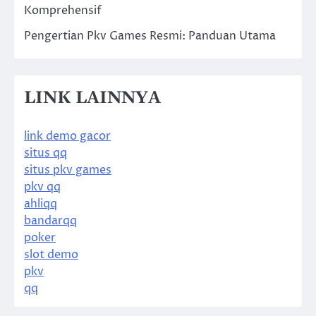
Komprehensif
Pengertian Pkv Games Resmi: Panduan Utama
LINK LAINNYA
link demo gacor
situs qq
situs pkv games
pkv qq
ahliqq
bandarqq
poker
slot demo
pkv
qq