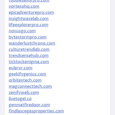
foodiesavorpro.com
vortexohq.com
epicadventurepro.com
insightwavelab.com
lifeexplorerpro.com
novusgo.com
bytestormpro.com
wanderlustchrono.com
culturetrendlab.com
trendsensehub.com
ticktockenigma.com
eulerxr.com
geekifygenius.com
orbitextech.com
magconnecttech.com
zenifyweb.com
livetogel.co
genmatfiredoor.com
findlascegasproperties.com