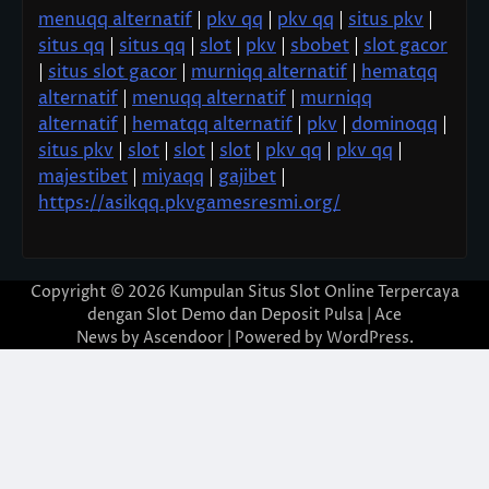
menuqq alternatif
|
pkv qq
|
pkv qq
|
situs pkv
|
situs qq
|
situs qq
|
slot
|
pkv
|
sbobet
|
slot gacor
|
situs slot gacor
|
murniqq alternatif
|
hematqq
alternatif
|
menuqq alternatif
|
murniqq
alternatif
|
hematqq alternatif
|
pkv
|
dominoqq
|
situs pkv
|
slot
|
slot
|
slot
|
pkv qq
|
pkv qq
|
majestibet
|
miyaqq
|
gajibet
|
https://asikqq.pkvgamesresmi.org/
Copyright © 2026
Kumpulan Situs Slot Online Terpercaya
dengan Slot Demo dan Deposit Pulsa
| Ace
News by
Ascendoor
| Powered by
WordPress
.