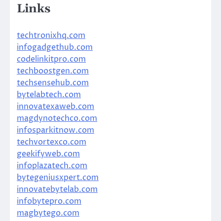
Links
techtronixhq.com
infogadgethub.com
codelinkitpro.com
techboostgen.com
techsensehub.com
bytelabtech.com
innovatexaweb.com
magdynotechco.com
infosparkitnow.com
techvortexco.com
geekifyweb.com
infoplazatech.com
bytegeniusxpert.com
innovatebytelab.com
infobytepro.com
magbytego.com