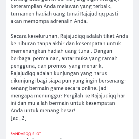
keterampilan Anda melawan yang terbaik,
turnamen hadiah uang tunai Rajajudiqq pasti
akan memompa adrenalin Anda.
Secara keseluruhan, Rajajudiqq adalah tiket Anda
ke hiburan tanpa akhir dan kesempatan untuk
memenangkan hadiah uang tunai. Dengan
berbagai permainan, antarmuka yang ramah
pengguna, dan promosi yang menarik,
Rajajudiqq adalah kunjungan yang harus
dikunjungi bagi siapa pun yang ingin bersenang-
senang bermain game secara online. Jadi
mengapa menunggu? Pergilah ke Rajajudiqq hari
ini dan mulailah bermain untuk kesempatan
Anda untuk menang besar!
[ad_2]
BANDARQQ
SLOT