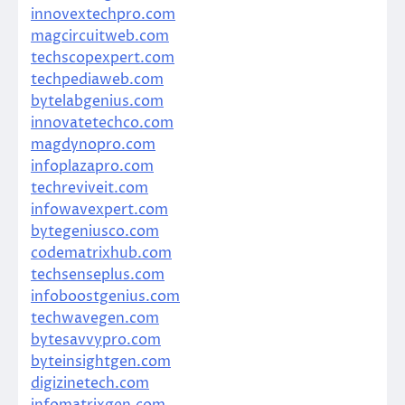
innovextechpro.com
magcircuitweb.com
techscopexpert.com
techpediaweb.com
bytelabgenius.com
innovatetechco.com
magdynopro.com
infoplazapro.com
techreviveit.com
infowavexpert.com
bytegeniusco.com
codematrixhub.com
techsenseplus.com
infoboostgenius.com
techwavegen.com
bytesavvypro.com
byteinsightgen.com
digizinetech.com
infomatrixgen.com