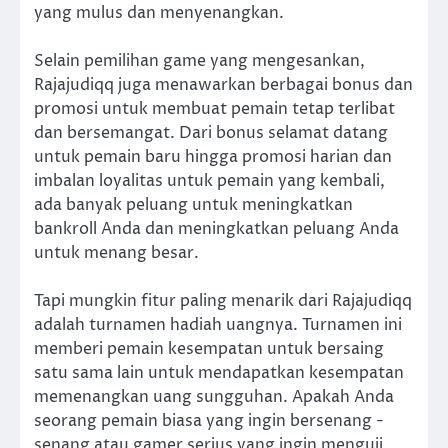
yang mulus dan menyenangkan.
Selain pemilihan game yang mengesankan,
Rajajudiqq juga menawarkan berbagai bonus dan
promosi untuk membuat pemain tetap terlibat
dan bersemangat. Dari bonus selamat datang
untuk pemain baru hingga promosi harian dan
imbalan loyalitas untuk pemain yang kembali,
ada banyak peluang untuk meningkatkan
bankroll Anda dan meningkatkan peluang Anda
untuk menang besar.
Tapi mungkin fitur paling menarik dari Rajajudiqq
adalah turnamen hadiah uangnya. Turnamen ini
memberi pemain kesempatan untuk bersaing
satu sama lain untuk mendapatkan kesempatan
memenangkan uang sungguhan. Apakah Anda
seorang pemain biasa yang ingin bersenang -
senang atau gamer serius yang ingin menguji