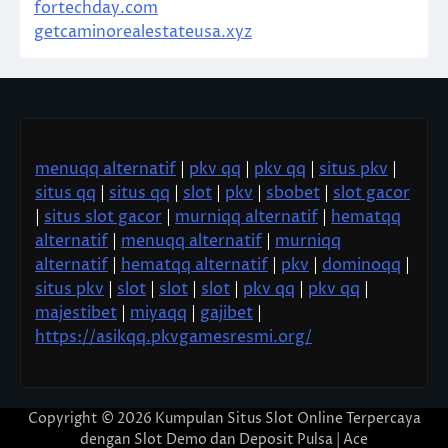
fortechday.com
getcaminorealestateusa.xyz
menuqq alternatif
|
pkv qq
|
pkv qq
|
situs pkv
|
situs qq
|
situs qq
|
slot
|
pkv
|
sbobet
|
slot gacor
|
situs slot gacor
|
murniqq alternatif
|
hematqq
alternatif
|
menuqq alternatif
|
murniqq
alternatif
|
hematqq alternatif
|
pkv
|
dominoqq
|
situs pkv
|
slot
|
slot
|
slot
|
pkv qq
|
pkv qq
|
majestibet
|
miyaqq
|
gajibet
|
https://asikqq.pkvgamesresmi.org/
Copyright © 2026
Kumpulan Situs Slot Online Terpercaya
dengan Slot Demo dan Deposit Pulsa
| Ace