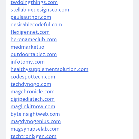
twdoingthings.com
stellabluedesignsco.com
paulsauthor.com
desirablecodeful.com
flexigennet.com
heronameclub.com
medmarket.io
outdoortablez.com
infotomy.com
healthysupplementsolution.com
codespottech.com
techdynogo.com
magchronicle.com
digipediatech.com
maglinkitnow.com
byteinsightweb.com
magdynogenius.com
magsynapselab.com
techtronixgen.com