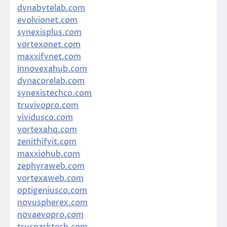
dynabytelab.com
evolvionet.com
synexisplus.com
vortexonet.com
maxxifynet.com
innovexahub.com
dynacorelab.com
synexistechco.com
truvivopro.com
vividusco.com
vortexahq.com
zenithifyit.com
maxxiohub.com
zephyraweb.com
vortexaweb.com
optigeniusco.com
novuspherex.com
novaevopro.com
trusparktech.com