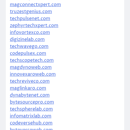
magconnectxpert.com
truzestgenius.com
techpulsenet.com
zephyrtechxpert.com
infovortexco.com
digizinelab.com
techwavego.com
codepulsex.com
techscopetech.com
magdynoweb.com
innovexaroweb.com
techreviveco.com
maglinkaro.com
dynabytenet.com
bytesourcepro.com
techspherelab.com
infomatrixlab.com
codeversehub.com
byteverseweb.com