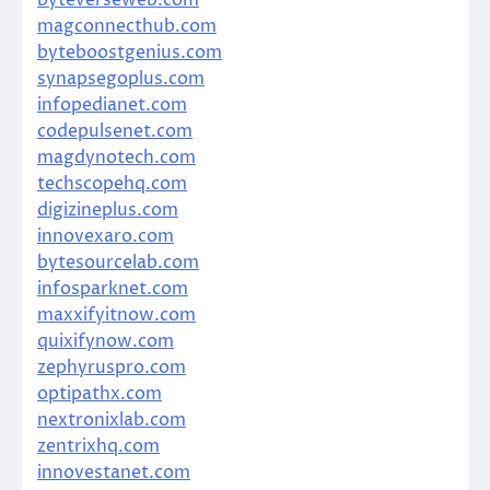
magconnecthub.com
byteboostgenius.com
synapsegoplus.com
infopedianet.com
codepulsenet.com
magdynotech.com
techscopehq.com
digizineplus.com
innovexaro.com
bytesourcelab.com
infosparknet.com
maxxifyitnow.com
quixifynow.com
zephyruspro.com
optipathx.com
nextronixlab.com
zentrixhq.com
innovestanet.com