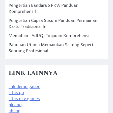
Pengertian Bandar66 PKV: Panduan
Komprehensif
Pengertian Capsa Susun: Panduan Permainan
Kartu Tradisional Ini
Memahami AdUQ: Tinjauan Komprehensif
Panduan Utama Memainkan Sakong Seperti
Seorang Profesional
LINK LAINNYA
link demo gacor
situs qq
situs pkv games
pkv qq
ahliqq