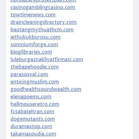
casinogamblingcasino.com
towtimenews.com
draincleaningdirectory.com
baotangmythuathcm.com
jethukukburosu.com
somniumforge.com
bloglibraries.com
luleburgaznakliyatfirmasi.com
thebapehoodie.com
parasosyal.com
enticingmuslim.com
goodhealthsoundwealth.com
elenapoems.com
hellmouseretro.com
fcsabatehran.com
dogemutants.com
duramaxtop.com
takamasoudia.com