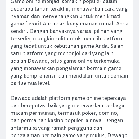
Game online menjadi semakin populer dalam
beberapa tahun terakhir, menawarkan cara yang
nyaman dan menyenangkan untuk menikmati
game favorit Anda dari kenyamanan rumah Anda
sendiri. Dengan banyaknya variasi pilihan yang
tersedia, mungkin sulit untuk memilih platform
yang tepat untuk kebutuhan game Anda. Salah
satu platform yang menonjol dari yang lain
adalah Dewaqq, situs game online terkemuka
yang menawarkan pengalaman bermain game
yang komprehensif dan mendalam untuk pemain
dari semua level.
Dewaqq adalah platform game online tepercaya
dan bereputasi baik yang menawarkan berbagai
macam permainan, termasuk poker, domino,
dan permainan kasino populer lainnya. Dengan
antarmuka yang ramah pengguna dan
pengalaman bermain game yang mulus, Dewaqq