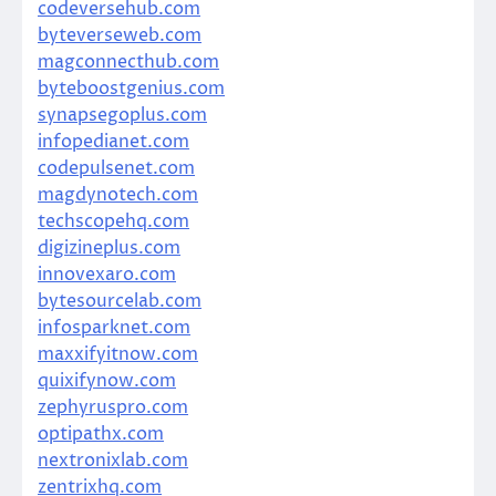
codeversehub.com
byteverseweb.com
magconnecthub.com
byteboostgenius.com
synapsegoplus.com
infopedianet.com
codepulsenet.com
magdynotech.com
techscopehq.com
digizineplus.com
innovexaro.com
bytesourcelab.com
infosparknet.com
maxxifyitnow.com
quixifynow.com
zephyruspro.com
optipathx.com
nextronixlab.com
zentrixhq.com