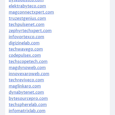
elektrabyteco.com
magconnectxpert.com
truzestgenius.com
techpulsenet.com
zephyrtechxpert.com
infovortexco.com
digizinelab.com
techwavego.com
codepulsex.com
techscopetech.com
magdynoweb.com
innovexaroweb.com
techreviveco.com
maglinkaro.com
dynabytenet.com
bytesourcepro.com
techspherelab.com
infomatrixlab.com