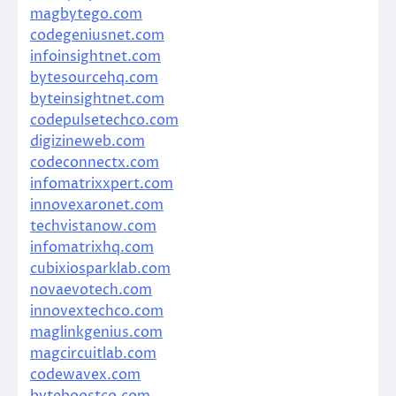
magbytego.com
codegeniusnet.com
infoinsightnet.com
bytesourcehq.com
byteinsightnet.com
codepulsetechco.com
digizineweb.com
codeconnectx.com
infomatrixxpert.com
innovexaronet.com
techvistanow.com
infomatrixhq.com
cubixiosparklab.com
novaevotech.com
innovextechco.com
maglinkgenius.com
magcircuitlab.com
codewavex.com
byteboostco.com