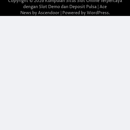
Copyright © 2026
Kumpulan Situs Slot Online Terpercaya
dengan Slot Demo dan Deposit Pulsa
| Ace
News by
Ascendoor
| Powered by
WordPress
.