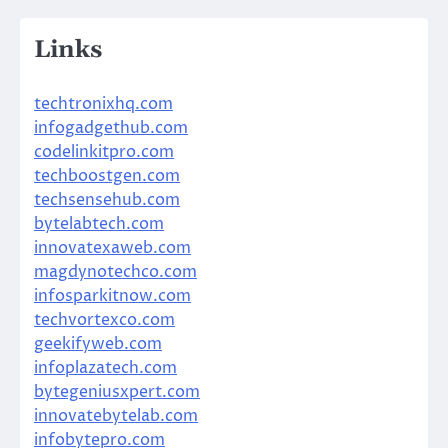
Links
techtronixhq.com
infogadgethub.com
codelinkitpro.com
techboostgen.com
techsensehub.com
bytelabtech.com
innovatexaweb.com
magdynotechco.com
infosparkitnow.com
techvortexco.com
geekifyweb.com
infoplazatech.com
bytegeniusxpert.com
innovatebytelab.com
infobytepro.com