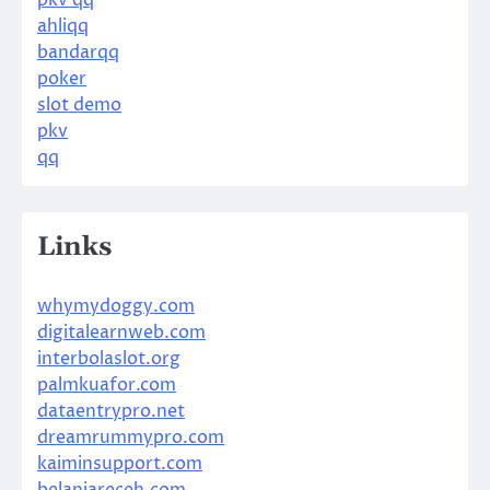
ahliqq
bandarqq
poker
slot demo
pkv
qq
Links
whymydoggy.com
digitalearnweb.com
interbolaslot.org
palmkuafor.com
dataentrypro.net
dreamrummypro.com
kaiminsupport.com
belanjareceh.com