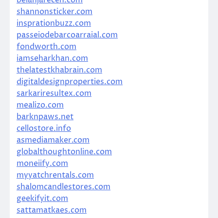
shannonsticker.com
insprationbuzz.com
passeiodebarcoarraial.com
fondworth.com
iamseharkhan.com
thelatestkhabrain.com
digitaldesignproperties.com
sarkariresultex.com
mealizo.com
barknpaws.net
cellostore.info
asmediamaker.com
globalthoughtonline.com
moneiify.com
myyatchrentals.com
shalomcandlestores.com
geekifyit.com
sattamatkaes.com