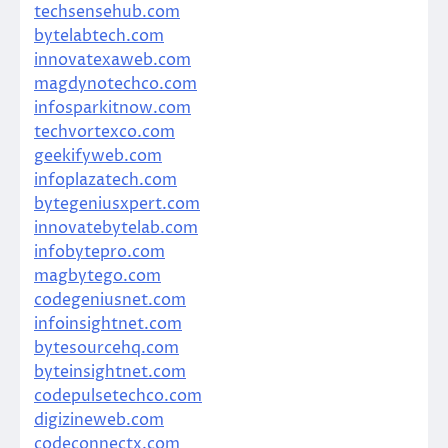
techsensehub.com
bytelabtech.com
innovatexaweb.com
magdynotechco.com
infosparkitnow.com
techvortexco.com
geekifyweb.com
infoplazatech.com
bytegeniusxpert.com
innovatebytelab.com
infobytepro.com
magbytego.com
codegeniusnet.com
infoinsightnet.com
bytesourcehq.com
byteinsightnet.com
codepulsetechco.com
digizineweb.com
codeconnectx.com