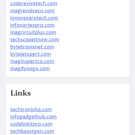
coderevivetech.com
magrevolveco.com
innovexarotech.com
infovortexpro.com
magcircuitplus.com
techscopeitnow.com
bytetronixnet.com
bytejetxpert.com
maginspectco.com
magdynogo.com
Links
techtronixhq.com
infogadgethub.com
codelinkitpro.com
techboostgen.com