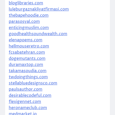
bloglibraries.com
luleburgaznakliyatfirmasi.com
thebapehoodie.com
parasosyal.com
enticingmuslim.com
goodhealthsoundwealth.com
elenapoems.com
hellmouseretro.com
fcsabatehran.com
dogemutants.com
duramaxtop.com
takamasoudia.com
twdoingthings.com
stellabluedesignsco.com
paulsauthor.com
desirablecodeful.com
flexigennet.com
heronameclub.com
medmarket.io