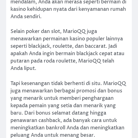
mendalam, Anda akan merasa seperti bermain di
kasino kehidupan nyata dari kenyamanan rumah
Anda sendiri.
Selain poker dan slot, MarioQQ juga
menawarkan permainan kasino populer lainnya
seperti blackjack, roulette, dan baccarat. Jadi
apakah Anda ingin bermain blackjack cepat atau
putaran pada roda roulette, MarioQQ telah
Anda liput.
Tapi kesenangan tidak berhenti di situ. MarioQQ
juga menawarkan berbagai promosi dan bonus
yang menarik untuk memberi penghargaan
kepada pemain yang setia dan menarik yang
baru. Dari bonus selamat datang hingga
penawaran cashback, ada banyak cara untuk
meningkatkan bankroll Anda dan meningkatkan
peluang Anda untuk menang besar.