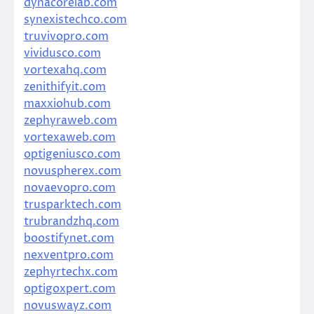
dynacorelab.com
synexistechco.com
truvivopro.com
vividusco.com
vortexahq.com
zenithifyit.com
maxxiohub.com
zephyraweb.com
vortexaweb.com
optigeniusco.com
novuspherex.com
novaevopro.com
trusparktech.com
trubrandzhq.com
boostifynet.com
nexventpro.com
zephyrtechx.com
optigoxpert.com
novuswayz.com