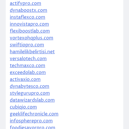
actifypro.com
dynaboostx.com
instaflexco.com
innovistapro.com
flexiboostlab.com
vortexohqplus.com
swiftiopro.com
hamilelikbelirtisi.net
versalotech.com
techmaxco.com
exceedolab.com
activaxio.com
dynabytesco.com
stylegurupro.com
datawizardslab.com
cubiqio.com
geeklifechronicle.com
infospherepro.com
foodiesavorpro.com