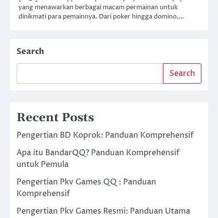
yang menawarkan berbagai macam permainan untuk
dinikmati para pemainnya. Dari poker hingga domino,…
Search
Search
Recent Posts
Pengertian BD Koprok: Panduan Komprehensif
Apa itu BandarQQ? Panduan Komprehensif
untuk Pemula
Pengertian Pkv Games QQ : Panduan
Komprehensif
Pengertian Pkv Games Resmi: Panduan Utama