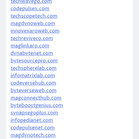
techwavego.com
codepulsex.com
techscopetech.com
magdynoweb.com
innovexaroweb.com
techreviveco.com
maglinkaro.com
dynabytenet.com
bytesourcepro.com
techspherelab.com
infomatrixlab.com
codeversehub.com
byteverseweb.com
magconnecthub.com
byteboostgenius.com
synapsegoplus.com
infopedianet.com
codepulsenet.com
magdynotech.com