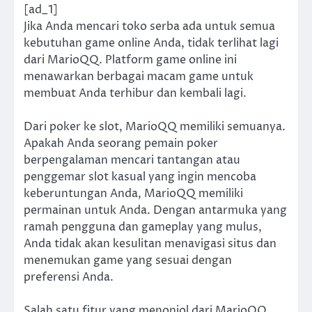
[ad_1]
Jika Anda mencari toko serba ada untuk semua
kebutuhan game online Anda, tidak terlihat lagi
dari MarioQQ. Platform game online ini
menawarkan berbagai macam game untuk
membuat Anda terhibur dan kembali lagi.
Dari poker ke slot, MarioQQ memiliki semuanya.
Apakah Anda seorang pemain poker
berpengalaman mencari tantangan atau
penggemar slot kasual yang ingin mencoba
keberuntungan Anda, MarioQQ memiliki
permainan untuk Anda. Dengan antarmuka yang
ramah pengguna dan gameplay yang mulus,
Anda tidak akan kesulitan menavigasi situs dan
menemukan game yang sesuai dengan
preferensi Anda.
Salah satu fitur yang menonjol dari MarioQQ