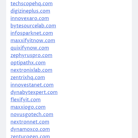
techscopehq.com
digizineplus.com
innovexaro.com
bytesourcelab.com
infosparknet.com
maxxifyitnow.com
quixifynow.com
zephyruspro.com
optipathx.com
nextronixlab.com
zentrixhq.com
innovestanet.com
dynabytexpert.com
flexifyit.com
maxxiogo.com
novusgotech.com
nextronnet.com
dynamoxco.com
zenturogen.com