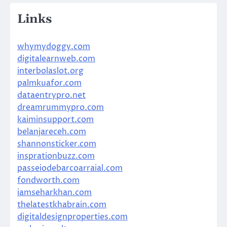
Links
whymydoggy.com
digitalearnweb.com
interbolaslot.org
palmkuafor.com
dataentrypro.net
dreamrummypro.com
kaiminsupport.com
belanjareceh.com
shannonsticker.com
insprationbuzz.com
passeiodebarcoarraial.com
fondworth.com
iamseharkhan.com
thelatestkhabrain.com
digitaldesignproperties.com