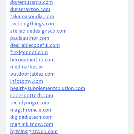
dogemutants.com
duramaxtop.com
takamasoudia.com
twdoingthings.com
stellabluedesignsco.com
paulsauthor.com
desirablecodeful.com
flexigennet.com
heronameclub.com
medmarket.io
outdoortablez.com
infotomy.com
healthysupplementsolution.com
codespottech.com
techdynogo.com
magchronicle.com
digipediatech.com
maglinkitnow.com
byteinsightweb.com