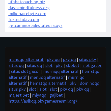
ufabetcoaching.biz
davismindfulness.org
millionairebyte.com
fortechday.com
getcaminorealestateusa.xyz
menuqq alternatif
|
pkv qq
|
pkv qq
|
situs pkv
|
situs qq
|
situs qq
|
slot
|
pkv
|
sbobet
|
slot gacor
|
situs slot gacor
|
murniqq alternatif
|
hematqq
alternatif
|
menuqq alternatif
|
murniqq
alternatif
|
hematqq alternatif
|
pkv
|
dominoqq
|
situs pkv
|
slot
|
slot
|
slot
|
pkv qq
|
pkv qq
|
majestibet
|
miyaqq
|
gajibet
|
https://asikqq.pkvgamesresmi.org/