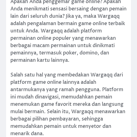
Apakah Anda penggemar game online? Apakah
Anda menikmati sensasi bersaing dengan pemain
lain dari seluruh dunia? Jika ya, maka Wargaqq
adalah pengalaman bermain game online terbaik
untuk Anda. Wargaqq adalah platform
permainan online populer yang menawarkan
berbagai macam permainan untuk dinikmati
pemainnya, termasuk poker, domino, dan
permainan kartu lainnya.
Salah satu hal yang membedakan Wargaqq dari
platform game online lainnya adalah
antarmukanya yang ramah pengguna. Platform
ini mudah dinavigasi, memudahkan pemain
menemukan game favorit mereka dan langsung
mulai bermain. Selain itu, Wargaqq menawarkan
berbagai pilihan pembayaran, sehingga
memudahkan pemain untuk menyetor dan
menarik dana.