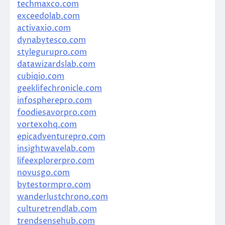
techmaxco.com
exceedolab.com
activaxio.com
dynabytesco.com
stylegurupro.com
datawizardslab.com
cubiqio.com
geeklifechronicle.com
infospherepro.com
foodiesavorpro.com
vortexohq.com
epicadventurepro.com
insightwavelab.com
lifeexplorerpro.com
novusgo.com
bytestormpro.com
wanderlustchrono.com
culturetrendlab.com
trendsensehub.com