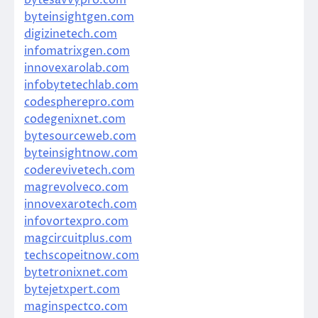
byteinsightgen.com
digizinetech.com
infomatrixgen.com
innovexarolab.com
infobytetechlab.com
codespherepro.com
codegenixnet.com
bytesourceweb.com
byteinsightnow.com
coderevivetech.com
magrevolveco.com
innovexarotech.com
infovortexpro.com
magcircuitplus.com
techscopeitnow.com
bytetronixnet.com
bytejetxpert.com
maginspectco.com