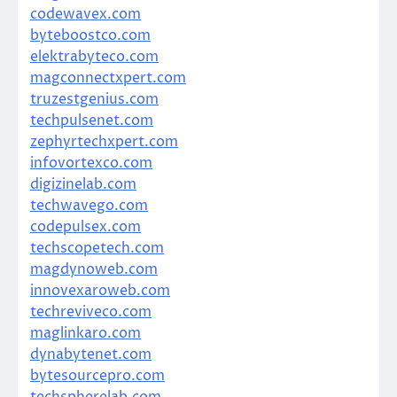
codewavex.com
byteboostco.com
elektrabyteco.com
magconnectxpert.com
truzestgenius.com
techpulsenet.com
zephyrtechxpert.com
infovortexco.com
digizinelab.com
techwavego.com
codepulsex.com
techscopetech.com
magdynoweb.com
innovexaroweb.com
techreviveco.com
maglinkaro.com
dynabytenet.com
bytesourcepro.com
techspherelab.com