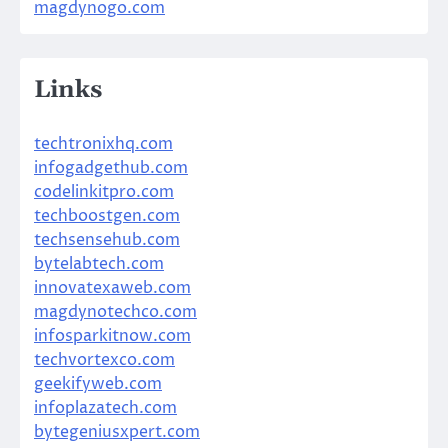
magdynogo.com
Links
techtronixhq.com
infogadgethub.com
codelinkitpro.com
techboostgen.com
techsensehub.com
bytelabtech.com
innovatexaweb.com
magdynotechco.com
infosparkitnow.com
techvortexco.com
geekifyweb.com
infoplazatech.com
bytegeniusxpert.com