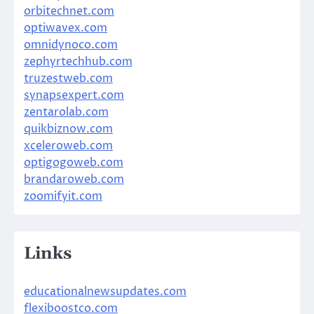
orbitechnet.com
optiwavex.com
omnidynoco.com
zephyrtechhub.com
truzestweb.com
synapsexpert.com
zentarolab.com
quikbiznow.com
xceleroweb.com
optigogoweb.com
brandaroweb.com
zoomifyit.com
Links
educationalnewsupdates.com
flexiboostco.com