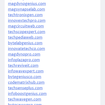
magdynogenius.com
magsynapselab.com
techtronixgen.com
innovextechpro.com
magcircuitweb.com
techscopexpert.com
techpediaweb.com
bytelabgenius.com
innovatetechco.com
magdynopro.com
infoplazapro.com
techreviveit.com
infowavexpert.com
bytegeniusco.com
codematrixhub.com
techsenseplus.com
infoboostgenius.com
techwavegen.com
bytesavvypro.com