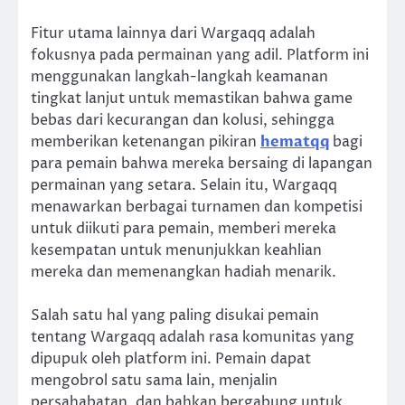
Fitur utama lainnya dari Wargaqq adalah
fokusnya pada permainan yang adil. Platform ini
menggunakan langkah-langkah keamanan
tingkat lanjut untuk memastikan bahwa game
bebas dari kecurangan dan kolusi, sehingga
memberikan ketenangan pikiran
hematqq
bagi
para pemain bahwa mereka bersaing di lapangan
permainan yang setara. Selain itu, Wargaqq
menawarkan berbagai turnamen dan kompetisi
untuk diikuti para pemain, memberi mereka
kesempatan untuk menunjukkan keahlian
mereka dan memenangkan hadiah menarik.
Salah satu hal yang paling disukai pemain
tentang Wargaqq adalah rasa komunitas yang
dipupuk oleh platform ini. Pemain dapat
mengobrol satu sama lain, menjalin
persahabatan, dan bahkan bergabung untuk