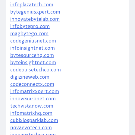
infoplazatech.com
bytegeniusxpert.com
innovatebytelab.com
infobytepro.com
magbytego.com
codegeniusnet.com
infoinsightnet.com
bytesourcehq.com
byteinsightnet.com
codepulsetechco.com
digizineweb.com
codeconnectx.com
infomatrixxpert.com
innovexaronet.com
techvistanow.com
infomatrixhq.com
cubixiosparklab.com
novaevotech.com
innovextechco.com