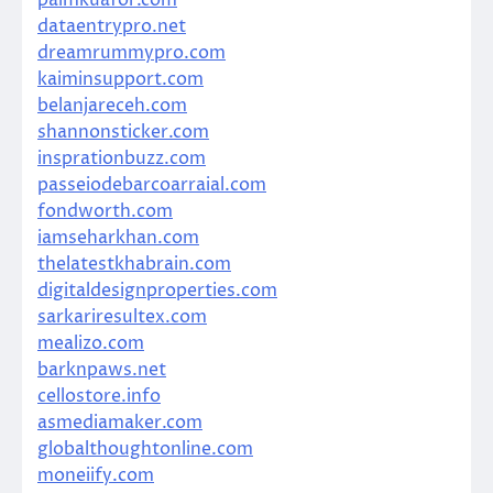
dataentrypro.net
dreamrummypro.com
kaiminsupport.com
belanjareceh.com
shannonsticker.com
insprationbuzz.com
passeiodebarcoarraial.com
fondworth.com
iamseharkhan.com
thelatestkhabrain.com
digitaldesignproperties.com
sarkariresultex.com
mealizo.com
barknpaws.net
cellostore.info
asmediamaker.com
globalthoughtonline.com
moneiify.com