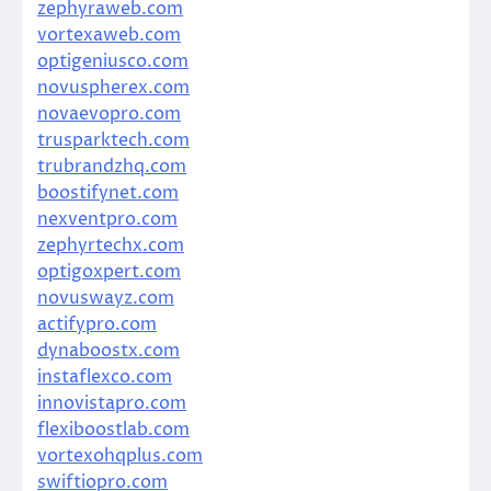
zephyraweb.com
vortexaweb.com
optigeniusco.com
novuspherex.com
novaevopro.com
trusparktech.com
trubrandzhq.com
boostifynet.com
nexventpro.com
zephyrtechx.com
optigoxpert.com
novuswayz.com
actifypro.com
dynaboostx.com
instaflexco.com
innovistapro.com
flexiboostlab.com
vortexohqplus.com
swiftiopro.com