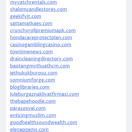
myyatchrentals.com
shalomcandlestores.com
geekifyit.com
sattamatkaes.com
crunchyrollpremiumapk.com
hondacareprotectplan.com
casinogamblingcasino.com
towtimenews.com
draincleaningdirectory.com
baotangmythuathcm.com
jethukukburosu.com
somniumforge.com
bloglibraries.com
luleburgaznakliyatfirmasi.com
thebapehoodie.com
parasosyal.com
enticingmuslim.com
goodhealthsoundwealth.com
elenapoems.com