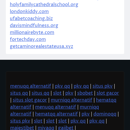
holyfamilycathedralschool.org
londonkiddy.com
ufabetcoaching.biz
davismindfulness.org
millionairebyte.com
fortechday.com
getcaminorealestateusa.xyz
menuqq alternatif
|
pkv qq
|
pkv qq
|
situs pkv
|
situs qq
|
situs qq
|
slot
|
pkv
|
sbobet
|
slot gacor
|
situs slot gacor
|
murniqq alternatif
|
hematqq
alternatif
|
menuqq alternatif
|
murniqq
alternatif
|
hematqq alternatif
|
pkv
|
dominoqq
|
situs pkv
|
slot
|
slot
|
slot
|
pkv qq
|
pkv qq
|
majestibet
|
miyaqq
|
gajibet
|