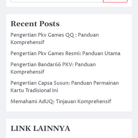
Recent Posts
Pengertian Pkv Games QQ : Panduan
Komprehensif
Pengertian Pkv Games Resmi: Panduan Utama
Pengertian Bandar66 PKV: Panduan
Komprehensif
Pengertian Capsa Susun: Panduan Permainan
Kartu Tradisional Ini
Memahami AdUQ: Tinjauan Komprehensif
LINK LAINNYA