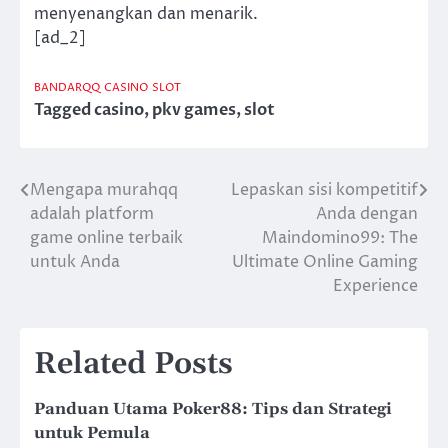
menyenangkan dan menarik.
[ad_2]
BANDARQQ
CASINO
SLOT
Tagged
casino
,
pkv games
,
slot
Mengapa murahqq
Lepaskan sisi kompetitif
Post
adalah platform
Anda dengan
navigation
game online terbaik
Maindomino99: The
untuk Anda
Ultimate Online Gaming
Experience
Related Posts
Panduan Utama Poker88: Tips dan Strategi
untuk Pemula