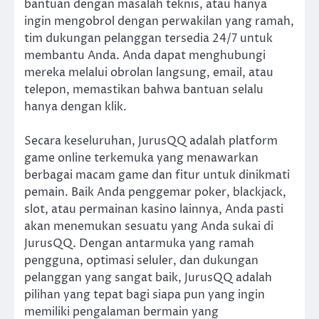
bantuan dengan masalah teknis, atau hanya
ingin mengobrol dengan perwakilan yang ramah,
tim dukungan pelanggan tersedia 24/7 untuk
membantu Anda. Anda dapat menghubungi
mereka melalui obrolan langsung, email, atau
telepon, memastikan bahwa bantuan selalu
hanya dengan klik.
Secara keseluruhan, JurusQQ adalah platform
game online terkemuka yang menawarkan
berbagai macam game dan fitur untuk dinikmati
pemain. Baik Anda penggemar poker, blackjack,
slot, atau permainan kasino lainnya, Anda pasti
akan menemukan sesuatu yang Anda sukai di
JurusQQ. Dengan antarmuka yang ramah
pengguna, optimasi seluler, dan dukungan
pelanggan yang sangat baik, JurusQQ adalah
pilihan yang tepat bagi siapa pun yang ingin
memiliki pengalaman bermain yang