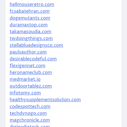
hellmouseretro.com
fcsabatehran.com
dogemutants.com
duramaxtop.com
takamasoudia.com
twdoingthings.com
stellabluedesignsco.com
paulsauthor.com
desirablecodeful.com
flexigennet.com
heronameclub.com
medmarket.io
outdoortablez.com
infotomy.com
healthysupplementsolution.com
codespottech.com
techdynogo.com
magchronicle.com
digipediatech.com