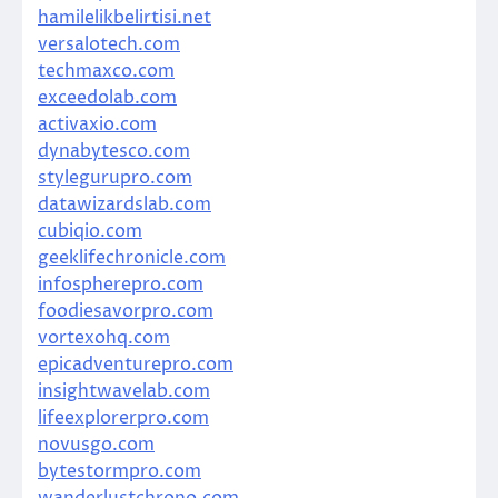
hamilelikbelirtisi.net
versalotech.com
techmaxco.com
exceedolab.com
activaxio.com
dynabytesco.com
stylegurupro.com
datawizardslab.com
cubiqio.com
geeklifechronicle.com
infospherepro.com
foodiesavorpro.com
vortexohq.com
epicadventurepro.com
insightwavelab.com
lifeexplorerpro.com
novusgo.com
bytestormpro.com
wanderlustchrono.com