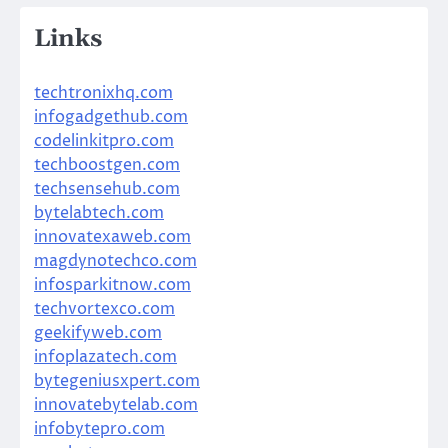
Links
techtronixhq.com
infogadgethub.com
codelinkitpro.com
techboostgen.com
techsensehub.com
bytelabtech.com
innovatexaweb.com
magdynotechco.com
infosparkitnow.com
techvortexco.com
geekifyweb.com
infoplazatech.com
bytegeniusxpert.com
innovatebytelab.com
infobytepro.com