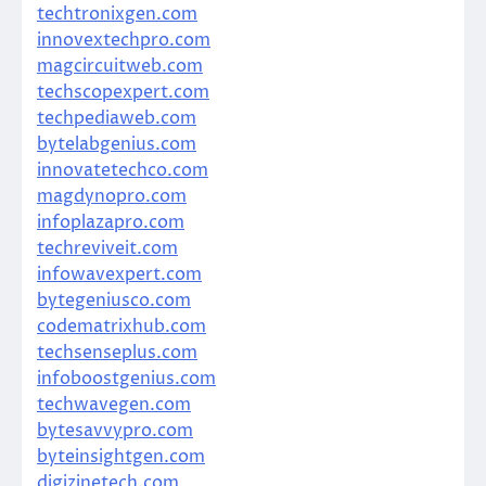
techtronixgen.com
innovextechpro.com
magcircuitweb.com
techscopexpert.com
techpediaweb.com
bytelabgenius.com
innovatetechco.com
magdynopro.com
infoplazapro.com
techreviveit.com
infowavexpert.com
bytegeniusco.com
codematrixhub.com
techsenseplus.com
infoboostgenius.com
techwavegen.com
bytesavvypro.com
byteinsightgen.com
digizinetech.com