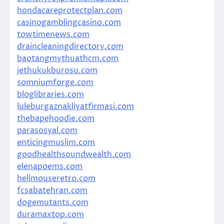
hondacareprotectplan.com
casinogamblingcasino.com
towtimenews.com
draincleaningdirectory.com
baotangmythuathcm.com
jethukukburosu.com
somniumforge.com
bloglibraries.com
luleburgaznakliyatfirmasi.com
thebapehoodie.com
parasosyal.com
enticingmuslim.com
goodhealthsoundwealth.com
elenapoems.com
hellmouseretro.com
fcsabatehran.com
dogemutants.com
duramaxtop.com