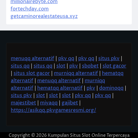
millionairebyte.com
fortechday.com
getcaminorealestateusa.xyz
menuqq alternatif
|
pkv qq
|
pkv qq
|
situs pkv
|
situs qq
|
situs qq
|
slot
|
pkv
|
sbobet
|
slot gacor
|
situs slot gacor
|
murniqq alternatif
|
hematqq
alternatif
|
menuqq alternatif
|
murniqq
alternatif
|
hematqq alternatif
|
pkv
|
dominoqq
|
situs pkv
|
slot
|
slot
|
slot
|
pkv qq
|
pkv qq
|
majestibet
|
miyaqq
|
gajibet
|
https://asikqq.pkvgamesresmi.org/
Copyright © 2026
Kumpulan Situs Slot Online Terpercaya