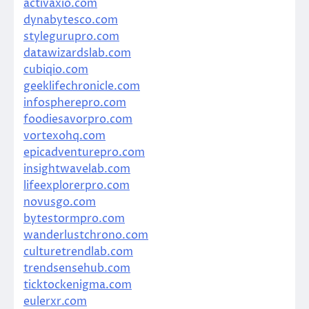
activaxio.com
dynabytesco.com
stylegurupro.com
datawizardslab.com
cubiqio.com
geeklifechronicle.com
infospherepro.com
foodiesavorpro.com
vortexohq.com
epicadventurepro.com
insightwavelab.com
lifeexplorerpro.com
novusgo.com
bytestormpro.com
wanderlustchrono.com
culturetrendlab.com
trendsensehub.com
ticktockenigma.com
eulerxr.com