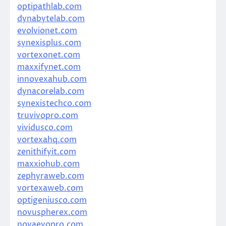
optipathlab.com
dynabytelab.com
evolvionet.com
synexisplus.com
vortexonet.com
maxxifynet.com
innovexahub.com
dynacorelab.com
synexistechco.com
truvivopro.com
vividusco.com
vortexahq.com
zenithifyit.com
maxxiohub.com
zephyraweb.com
vortexaweb.com
optigeniusco.com
novuspherex.com
novaevopro.com