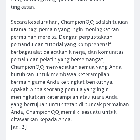
tingkatan.
Secara keseluruhan, ChampionQQ adalah tujuan
utama bagi pemain yang ingin meningkatkan
permainan mereka. Dengan perpustakaan
pemandu dan tutorial yang komprehensif,
berbagai alat pelacakan kinerja, dan komunitas
pemain dan pelatih yang bersemangat,
ChampionQQ menyediakan semua yang Anda
butuhkan untuk membawa keterampilan
bermain game Anda ke tingkat berikutnya.
Apakah Anda seorang pemula yang ingin
meningkatkan keterampilan atau juara Anda
yang bertujuan untuk tetap di puncak permainan
Anda, ChampionQQ memiliki sesuatu untuk
ditawarkan kepada Anda.
[ad_2]