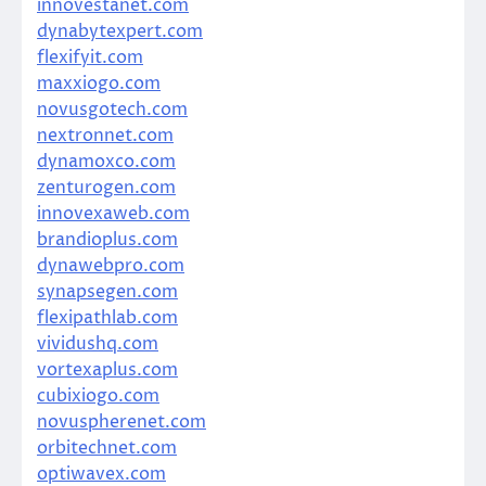
innovestanet.com
dynabytexpert.com
flexifyit.com
maxxiogo.com
novusgotech.com
nextronnet.com
dynamoxco.com
zenturogen.com
innovexaweb.com
brandioplus.com
dynawebpro.com
synapsegen.com
flexipathlab.com
vividushq.com
vortexaplus.com
cubixiogo.com
novuspherenet.com
orbitechnet.com
optiwavex.com