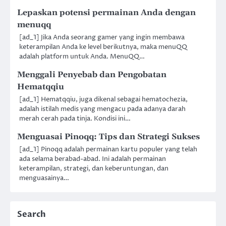
Lepaskan potensi permainan Anda dengan
menuqq
[ad_1] Jika Anda seorang gamer yang ingin membawa
keterampilan Anda ke level berikutnya, maka menuQQ
adalah platform untuk Anda. MenuQQ…
Menggali Penyebab dan Pengobatan
Hematqqiu
[ad_1] Hematqqiu, juga dikenal sebagai hematochezia,
adalah istilah medis yang mengacu pada adanya darah
merah cerah pada tinja. Kondisi ini…
Menguasai Pinoqq: Tips dan Strategi Sukses
[ad_1] Pinoqq adalah permainan kartu populer yang telah
ada selama berabad-abad. Ini adalah permainan
keterampilan, strategi, dan keberuntungan, dan
menguasainya…
Search