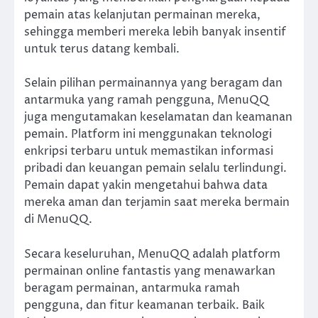
pemain atas kelanjutan permainan mereka,
sehingga memberi mereka lebih banyak insentif
untuk terus datang kembali.
Selain pilihan permainannya yang beragam dan
antarmuka yang ramah pengguna, MenuQQ
juga mengutamakan keselamatan dan keamanan
pemain. Platform ini menggunakan teknologi
enkripsi terbaru untuk memastikan informasi
pribadi dan keuangan pemain selalu terlindungi.
Pemain dapat yakin mengetahui bahwa data
mereka aman dan terjamin saat mereka bermain
di MenuQQ.
Secara keseluruhan, MenuQQ adalah platform
permainan online fantastis yang menawarkan
beragam permainan, antarmuka ramah
pengguna, dan fitur keamanan terbaik. Baik