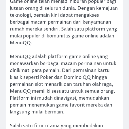
Game online telah menjadi hiburan populer bagi
jutaan orang di seluruh dunia. Dengan kemajuan
teknologi, pemain kini dapat mengakses
berbagai macam permainan dari kenyamanan
rumah mereka sendiri. Salah satu platform yang
mulai populer di komunitas game online adalah
MenuQQ.
MenuQQ adalah platform game online yang
menawarkan berbagai macam permainan untuk
dinikmati para pemain. Dari permainan kartu
klasik seperti Poker dan Domino QQ hingga
permainan slot menarik dan taruhan olahraga,
MenuQQ memiliki sesuatu untuk semua orang.
Platform ini mudah dinavigasi, memudahkan
pemain menemukan game favorit mereka dan
langsung mulai bermain.
Salah satu fitur utama yang membedakan