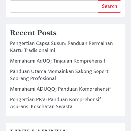
Search
Recent Posts
Pengertian Capsa Susun: Panduan Permainan
Kartu Tradisional Ini
Memahami AdUQ: Tinjauan Komprehensif
Panduan Utama Memainkan Sakong Seperti
Seorang Profesional
Memahami ADUQQ: Panduan Komprehensif
Pengertian PKV: Panduan Komprehensif
Asuransi Kesehatan Swasta