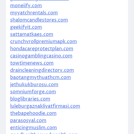
moneiify.com
myyatchrentals.com
shalomcandlestores.com
geekifyit.com
sattamatkaes.com
crunchyrollpremiumapk.com
hondacareprotectplan.com
casinogamblingcasino.com
towtimenews.com
draincleaningdirectory.com
baotangmythuathcm.com
jethukukburosu.com
somniumforge.com
bloglibraries.com
luleburgaznakliyatfirmasi.com
thebapehoodie.com
parasosyal.com
enticingmuslim.com