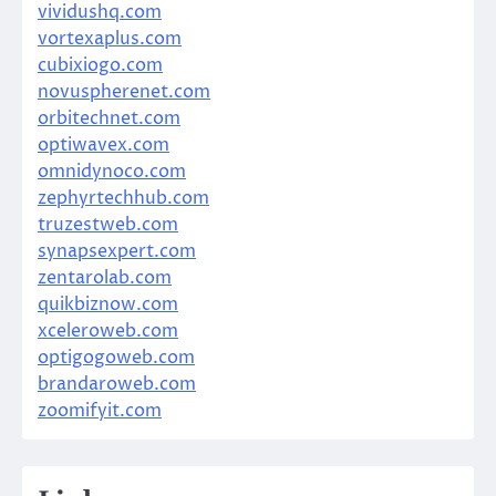
vividushq.com
vortexaplus.com
cubixiogo.com
novuspherenet.com
orbitechnet.com
optiwavex.com
omnidynoco.com
zephyrtechhub.com
truzestweb.com
synapsexpert.com
zentarolab.com
quikbiznow.com
xceleroweb.com
optigogoweb.com
brandaroweb.com
zoomifyit.com