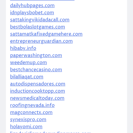
dailyhubpages.com
idnplaysbobet.com
sattakingvikidadacall.com
bestbolaslotgames.com
sattamatkafixedgamehere.com
entrepreneurguardian.com
hibaby.info
paperwashington.com
weedemup.com
bestchancecasino.com
bilalliaqat.com
autodispensadores.com
inductioncooktopp.com
newsmedicaltoday.com
roofingnevada.info
magconnectx.com
synexispro.com
holayomi.com