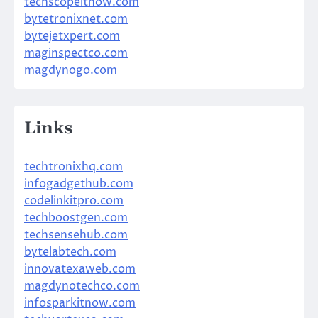
techscopeitnow.com
bytetronixnet.com
bytejetxpert.com
maginspectco.com
magdynogo.com
Links
techtronixhq.com
infogadgethub.com
codelinkitpro.com
techboostgen.com
techsensehub.com
bytelabtech.com
innovatexaweb.com
magdynotechco.com
infosparkitnow.com