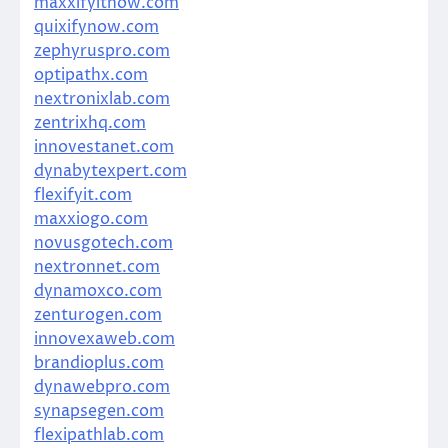
maxxifyitnow.com
quixifynow.com
zephyruspro.com
optipathx.com
nextronixlab.com
zentrixhq.com
innovestanet.com
dynabytexpert.com
flexifyit.com
maxxiogo.com
novusgotech.com
nextronnet.com
dynamoxco.com
zenturogen.com
innovexaweb.com
brandioplus.com
dynawebpro.com
synapsegen.com
flexipathlab.com