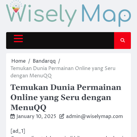
Skip
to
content
Home
Bandarqq
Temukan Dunia Permainan Online yang Seru
dengan MenuQQ
Temukan Dunia Permainan
Online yang Seru dengan
MenuQQ
January 10, 2025
admin@wiselymap.com
[ad_1]