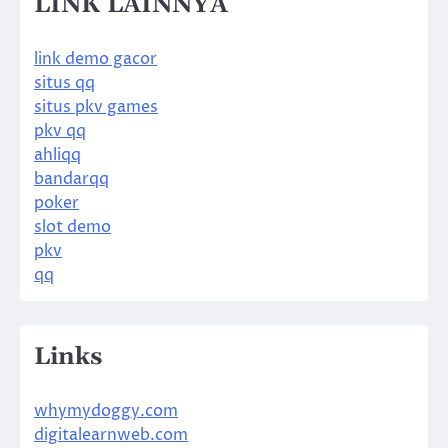
LINK LAINNYA
link demo gacor
situs qq
situs pkv games
pkv qq
ahliqq
bandarqq
poker
slot demo
pkv
qq
Links
whymydoggy.com
digitalearnweb.com