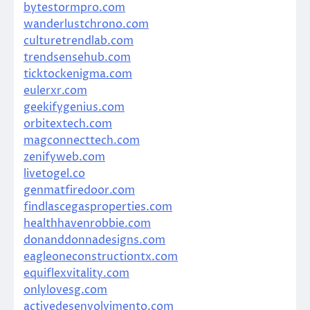
bytestormpro.com
wanderlustchrono.com
culturetrendlab.com
trendsensehub.com
ticktockenigma.com
eulerxr.com
geekifygenius.com
orbitextech.com
magconnecttech.com
zenifyweb.com
livetogel.co
genmatfiredoor.com
findlascegasproperties.com
healthhavenrobbie.com
donanddonnadesigns.com
eagleoneconstructiontx.com
equiflexvitality.com
onlylovesg.com
activedesenvolvimento.com