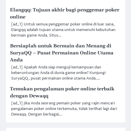
Elangqq: Tujuan akhir bagi penggemar poker
online
[ad_1] Untuk semua penggemar poker online di luar sana,
Elangqq adalah tujuan utama untuk memenuhi kebutuhan
bermain game Anda. Situs…
Bersiaplah untuk Bermain dan Menang di
SuryaQQ – Pusat Permainan Online Utama
Anda
[ad_1] Apakah Anda siap menguji kemampuan dan
keberuntungan Anda di dunia game online? Kunjungi
SuryaQQ, pusat permainan online utama Anda.…
Temukan pengalaman poker online terbaik
dengan Dewaqq
[ad_1] Jika Anda seorang pemain poker yang rajin mencari
pengalaman poker online terkemuka, tidak terlihat lagi dari
Dewaqq. Dengan berbagai…