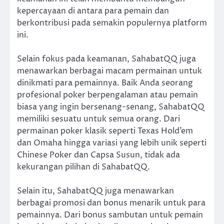
kepercayaan di antara para pemain dan
berkontribusi pada semakin populernya platform
ini.
Selain fokus pada keamanan, SahabatQQ juga
menawarkan berbagai macam permainan untuk
dinikmati para pemainnya. Baik Anda seorang
profesional poker berpengalaman atau pemain
biasa yang ingin bersenang-senang, SahabatQQ
memiliki sesuatu untuk semua orang. Dari
permainan poker klasik seperti Texas Hold’em
dan Omaha hingga variasi yang lebih unik seperti
Chinese Poker dan Capsa Susun, tidak ada
kekurangan pilihan di SahabatQQ.
Selain itu, SahabatQQ juga menawarkan
berbagai promosi dan bonus menarik untuk para
pemainnya. Dari bonus sambutan untuk pemain