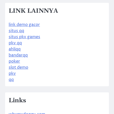
LINK LAINNYA
link demo gacor
situs qq
situs pkv games
pkv qq
ahliqq
bandarqq
poker
slot demo
pkv
qq
Links