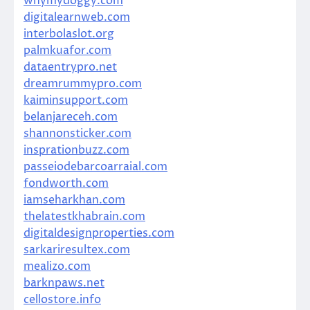
whymydoggy.com
digitalearnweb.com
interbolaslot.org
palmkuafor.com
dataentrypro.net
dreamrummypro.com
kaiminsupport.com
belanjareceh.com
shannonsticker.com
insprationbuzz.com
passeiodebarcoarraial.com
fondworth.com
iamseharkhan.com
thelatestkhabrain.com
digitaldesignproperties.com
sarkariresultex.com
mealizo.com
barknpaws.net
cellostore.info