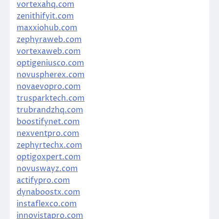
vortexahq.com
zenithifyit.com
maxxiohub.com
zephyraweb.com
vortexaweb.com
optigeniusco.com
novuspherex.com
novaevopro.com
trusparktech.com
trubrandzhq.com
boostifynet.com
nexventpro.com
zephyrtechx.com
optigoxpert.com
novuswayz.com
actifypro.com
dynaboostx.com
instaflexco.com
innovistapro.com