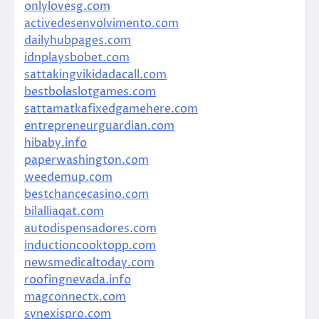
onlylovesg.com
activedesenvolvimento.com
dailyhubpages.com
idnplaysbobet.com
sattakingvikidadacall.com
bestbolaslotgames.com
sattamatkafixedgamehere.com
entrepreneurguardian.com
hibaby.info
paperwashington.com
weedemup.com
bestchancecasino.com
bilalliaqat.com
autodispensadores.com
inductioncooktopp.com
newsmedicaltoday.com
roofingnevada.info
magconnectx.com
synexispro.com