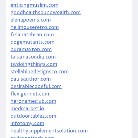
enticingmuslim.com
goodhealthsoundwealth.com
elenapoems.com
hellmouseretro.com
fcsabatehran.com
dogemutants.com
duramaxtop.com
takamasoudia.com
twdoingthings.com
stellabluedesignsco.com
paulsauthor.com
desirablecodeful.com
flexigennet.com
heronameclub.com
medmarket.io
outdoortablez.com
infotomy.com
healthysupplementsolution.com