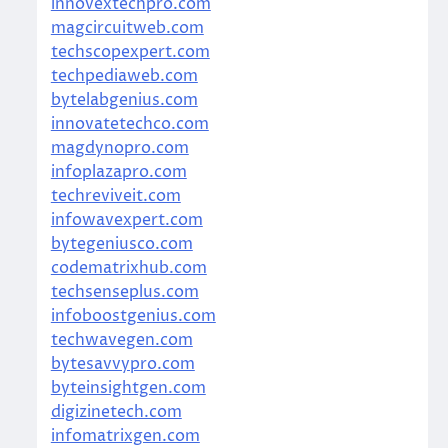
innovextechpro.com
magcircuitweb.com
techscopexpert.com
techpediaweb.com
bytelabgenius.com
innovatetechco.com
magdynopro.com
infoplazapro.com
techreviveit.com
infowavexpert.com
bytegeniusco.com
codematrixhub.com
techsenseplus.com
infoboostgenius.com
techwavegen.com
bytesavvypro.com
byteinsightgen.com
digizinetech.com
infomatrixgen.com