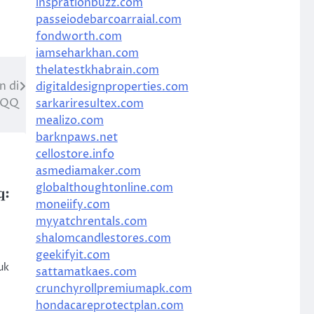
insprationbuzz.com
passeiodebarcoarraial.com
fondworth.com
iamseharkhan.com
thelatestkhabrain.com
n di
digitaldesignproperties.com
iQQ
sarkariresultex.com
mealizo.com
barknpaws.net
cellostore.info
asmediamaker.com
globalthoughtonline.com
q:
moneiify.com
myyatchrentals.com
shalomcandlestores.com
geekifyit.com
uk
sattamatkaes.com
crunchyrollpremiumapk.com
hondacareprotectplan.com