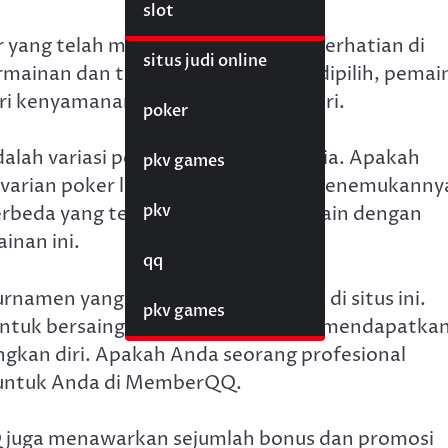
qq
slot
r yang telah mendapatkan banyak perhatian di
situs judi online
mainan dan turnamen yang dapat dipilih, pemai
ri kenyamanan rumah mereka sendiri.
poker
alah variasi permainan yang tersedia. Apakah
pkv games
u varian poker lainnya, Anda dapat menemukanny
pkv
 berbeda yang tersedia, sehingga pemain dengan
inan ini.
qq
namen yang diadakan secara rutin di situs ini.
pkv games
tuk bersaing satu sama lain untuk mendapatka
gkan diri. Apakah Anda seorang profesional
 untuk Anda di MemberQQ.
juga menawarkan sejumlah bonus dan promosi