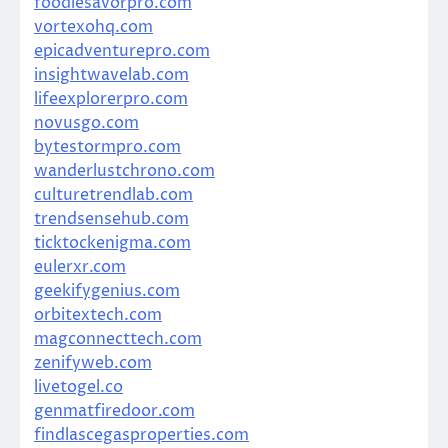
foodiesavorpro.com
vortexohq.com
epicadventurepro.com
insightwavelab.com
lifeexplorerpro.com
novusgo.com
bytestormpro.com
wanderlustchrono.com
culturetrendlab.com
trendsensehub.com
ticktockenigma.com
eulerxr.com
geekifygenius.com
orbitextech.com
magconnecttech.com
zenifyweb.com
livetogel.co
genmatfiredoor.com
findlascegasproperties.com