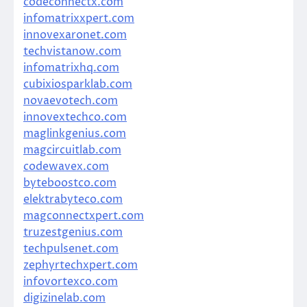
codeconnectx.com
infomatrixxpert.com
innovexaronet.com
techvistanow.com
infomatrixhq.com
cubixiosparklab.com
novaevotech.com
innovextechco.com
maglinkgenius.com
magcircuitlab.com
codewavex.com
byteboostco.com
elektrabyteco.com
magconnectxpert.com
truzestgenius.com
techpulsenet.com
zephyrtechxpert.com
infovortexco.com
digizinelab.com