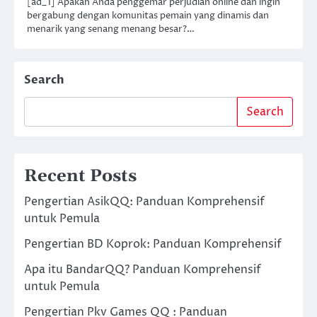
[ad_1] Apakah Anda penggemar perjudian online dan ingin
bergabung dengan komunitas pemain yang dinamis dan
menarik yang senang menang besar?…
Search
Search
Recent Posts
Pengertian AsikQQ: Panduan Komprehensif
untuk Pemula
Pengertian BD Koprok: Panduan Komprehensif
Apa itu BandarQQ? Panduan Komprehensif
untuk Pemula
Pengertian Pkv Games QQ : Panduan