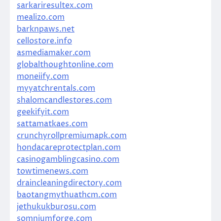
sarkariresultex.com
mealizo.com
barknpaws.net
cellostore.info
asmediamaker.com
globalthoughtonline.com
moneiify.com
myyatchrentals.com
shalomcandlestores.com
geekifyit.com
sattamatkaes.com
crunchyrollpremiumapk.com
hondacareprotectplan.com
casinogamblingcasino.com
towtimenews.com
draincleaningdirectory.com
baotangmythuathcm.com
jethukukburosu.com
somniumforge.com