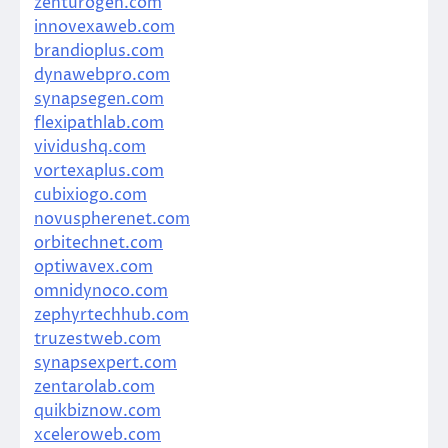
zenturogen.com
innovexaweb.com
brandioplus.com
dynawebpro.com
synapsegen.com
flexipathlab.com
vividushq.com
vortexaplus.com
cubixiogo.com
novuspherenet.com
orbitechnet.com
optiwavex.com
omnidynoco.com
zephyrtechhub.com
truzestweb.com
synapsexpert.com
zentarolab.com
quikbiznow.com
xceleroweb.com