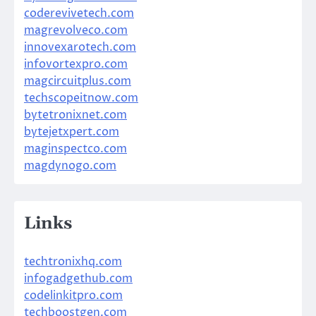
coderevivetech.com
magrevolveco.com
innovexarotech.com
infovortexpro.com
magcircuitplus.com
techscopeitnow.com
bytetronixnet.com
bytejetxpert.com
maginspectco.com
magdynogo.com
Links
techtronixhq.com
infogadgethub.com
codelinkitpro.com
techboostgen.com