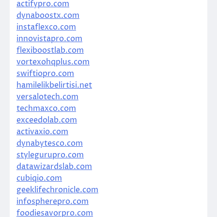
actifypro.com
dynaboostx.com
instaflexco.com
innovistapro.com
flexiboostlab.com
vortexohqplus.com
swiftiopro.com
hamilelikbelirtisi.net
versalotech.com
techmaxco.com
exceedolab.com
activaxio.com
dynabytesco.com
stylegurupro.com
datawizardslab.com
cubiqio.com
geeklifechronicle.com
infospherepro.com
foodiesavorpro.com