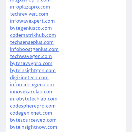
infoplazapro.com
techreviveit.com
infowavexpert.com
bytegeniusco.com
codematrixhub.com
techsenseplus.com
infoboostgenius.com
techwavegen.com
bytesavvypro.com
byteinsightgen.com
digizinetech.com
infomatrixgen.com
innovexarolab.com
infobytetechlab.com
codespherepro.com
codegenixnet.com
bytesourceweb.com
byteinsightnow.com