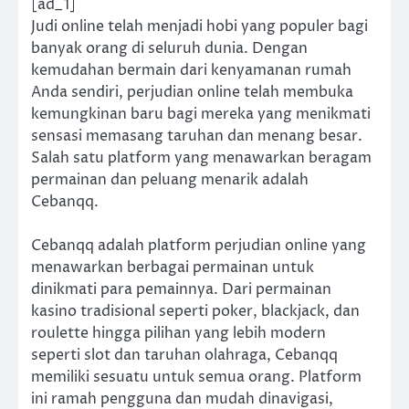
[ad_1]
Judi online telah menjadi hobi yang populer bagi
banyak orang di seluruh dunia. Dengan
kemudahan bermain dari kenyamanan rumah
Anda sendiri, perjudian online telah membuka
kemungkinan baru bagi mereka yang menikmati
sensasi memasang taruhan dan menang besar.
Salah satu platform yang menawarkan beragam
permainan dan peluang menarik adalah
Cebanqq.
Cebanqq adalah platform perjudian online yang
menawarkan berbagai permainan untuk
dinikmati para pemainnya. Dari permainan
kasino tradisional seperti poker, blackjack, dan
roulette hingga pilihan yang lebih modern
seperti slot dan taruhan olahraga, Cebanqq
memiliki sesuatu untuk semua orang. Platform
ini ramah pengguna dan mudah dinavigasi,