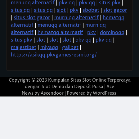
menuqq alternatif
|
pkv qq
|
pkv qq
|
situs pkv
|
situs qq
|
situs qq
|
slot
|
pkv
|
sbobet
|
slot gacor
|
situs slot gacor
|
murniqq alternatif
|
hematqq
alternatif
|
menuqq alternatif
|
murniqq
alternatif
|
hematqq alternatif
|
pkv
|
dominoqq
|
situs pkv
|
slot
|
slot
|
slot
|
pkv qq
|
pkv qq
|
majestibet
|
miyaqq
|
gajibet
|
https://asikqq.pkvgamesresmi.org/
Copyright © 2026
Kumpulan Situs Slot Online Terpercaya
dengan Slot Demo dan Deposit Pulsa
| Ace
News by
Ascendoor
| Powered by
WordPress
.