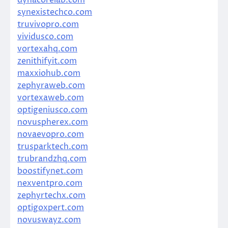
synexistechco.com
truvivopro.com
vividusco.com
vortexahq.com
zenithifyit.com
maxxiohub.com
zephyraweb.com
vortexaweb.com
optigeniusco.com
novuspherex.com
novaevopro.com
trusparktech.com
trubrandzhq.com
boostifynet.com
nexventpro.com
zephyrtechx.com
optigoxpert.com
novuswayz.com