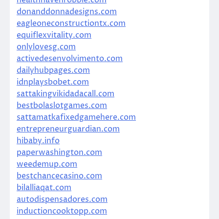
donanddonnadesigns.com
eagleoneconstructiontx.com
equiflexvitality.com
onlylovesg.com
activedesenvolvimento.com
dailyhubpages.com
idnplaysbobet.com
sattakingvikidadacall.com
bestbolaslotgames.com
sattamatkafixedgamehere.com
entrepreneurguardian.com
hibaby.info
paperwashington.com
weedemup.com
bestchancecasino.com
bilalliaqat.com
autodispensadores.com
inductioncooktopp.com