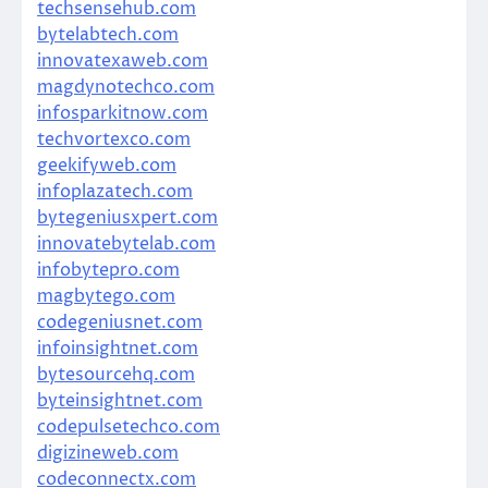
techsensehub.com
bytelabtech.com
innovatexaweb.com
magdynotechco.com
infosparkitnow.com
techvortexco.com
geekifyweb.com
infoplazatech.com
bytegeniusxpert.com
innovatebytelab.com
infobytepro.com
magbytego.com
codegeniusnet.com
infoinsightnet.com
bytesourcehq.com
byteinsightnet.com
codepulsetechco.com
digizineweb.com
codeconnectx.com