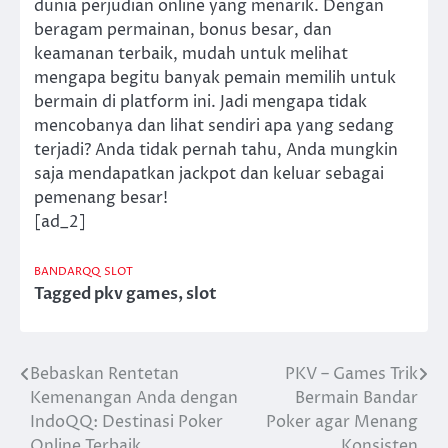
dunia perjudian online yang menarik. Dengan
beragam permainan, bonus besar, dan
keamanan terbaik, mudah untuk melihat
mengapa begitu banyak pemain memilih untuk
bermain di platform ini. Jadi mengapa tidak
mencobanya dan lihat sendiri apa yang sedang
terjadi? Anda tidak pernah tahu, Anda mungkin
saja mendapatkan jackpot dan keluar sebagai
pemenang besar!
[ad_2]
BANDARQQ
SLOT
Tagged
pkv games
,
slot
Bebaskan Rentetan
PKV – Games Trik
Post
Kemenangan Anda dengan
Bermain Bandar
navigation
IndoQQ: Destinasi Poker
Poker agar Menang
Online Terbaik
Konsisten