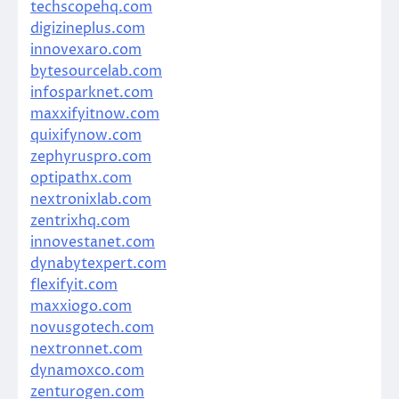
techscopehq.com
digizineplus.com
innovexaro.com
bytesourcelab.com
infosparknet.com
maxxifyitnow.com
quixifynow.com
zephyruspro.com
optipathx.com
nextronixlab.com
zentrixhq.com
innovestanet.com
dynabytexpert.com
flexifyit.com
maxxiogo.com
novusgotech.com
nextronnet.com
dynamoxco.com
zenturogen.com