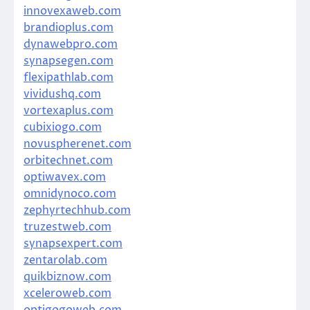
innovexaweb.com
brandioplus.com
dynawebpro.com
synapsegen.com
flexipathlab.com
vividushq.com
vortexaplus.com
cubixiogo.com
novuspherenet.com
orbitechnet.com
optiwavex.com
omnidynoco.com
zephyrtechhub.com
truzestweb.com
synapsexpert.com
zentarolab.com
quikbiznow.com
xceleroweb.com
optigogoweb.com