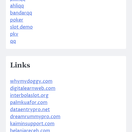
ahliqq
bandarqq
poker
slot demo
pkv
qq
Links
whymydoggy.com
digitalearnweb.com
interbolaslot.org
palmkuafor.com
dataentrypro.net
dreamrummypro.com
kaiminsupport.com
belanjareceh.com