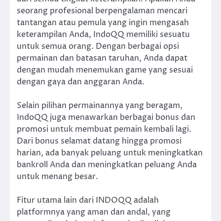
seorang profesional berpengalaman mencari
tantangan atau pemula yang ingin mengasah
keterampilan Anda, IndoQQ memiliki sesuatu
untuk semua orang. Dengan berbagai opsi
permainan dan batasan taruhan, Anda dapat
dengan mudah menemukan game yang sesuai
dengan gaya dan anggaran Anda.
Selain pilihan permainannya yang beragam,
IndoQQ juga menawarkan berbagai bonus dan
promosi untuk membuat pemain kembali lagi.
Dari bonus selamat datang hingga promosi
harian, ada banyak peluang untuk meningkatkan
bankroll Anda dan meningkatkan peluang Anda
untuk menang besar.
Fitur utama lain dari INDOQQ adalah
platformnya yang aman dan andal, yang