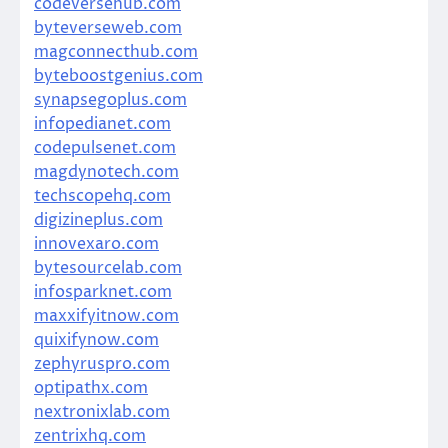
codeversehub.com
byteverseweb.com
magconnecthub.com
byteboostgenius.com
synapsegoplus.com
infopedianet.com
codepulsenet.com
magdynotech.com
techscopehq.com
digizineplus.com
innovexaro.com
bytesourcelab.com
infosparknet.com
maxxifyitnow.com
quixifynow.com
zephyruspro.com
optipathx.com
nextronixlab.com
zentrixhq.com