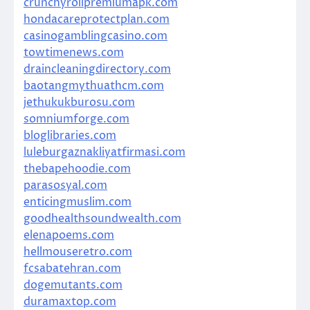
crunchyrollpremiumapk.com
hondacareprotectplan.com
casinogamblingcasino.com
towtimenews.com
draincleaningdirectory.com
baotangmythuathcm.com
jethukukburosu.com
somniumforge.com
bloglibraries.com
luleburgaznakliyatfirmasi.com
thebapehoodie.com
parasosyal.com
enticingmuslim.com
goodhealthsoundwealth.com
elenapoems.com
hellmouseretro.com
fcsabatehran.com
dogemutants.com
duramaxtop.com