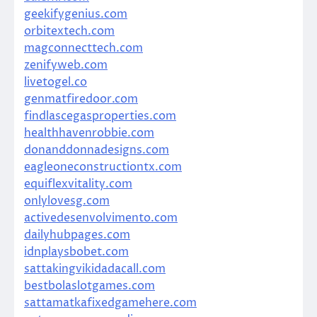
geekifygenius.com
orbitextech.com
magconnecttech.com
zenifyweb.com
livetogel.co
genmatfiredoor.com
findlascegasproperties.com
healthhavenrobbie.com
donanddonnadesigns.com
eagleoneconstructiontx.com
equiflexvitality.com
onlylovesg.com
activedesenvolvimento.com
dailyhubpages.com
idnplaysbobet.com
sattakingvikidadacall.com
bestbolaslotgames.com
sattamatkafixedgamehere.com