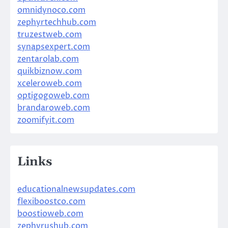
omnidynoco.com
zephyrtechhub.com
truzestweb.com
synapsexpert.com
zentarolab.com
quikbiznow.com
xceleroweb.com
optigogoweb.com
brandaroweb.com
zoomifyit.com
Links
educationalnewsupdates.com
flexiboostco.com
boostioweb.com
zephyrushub.com