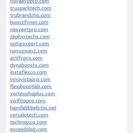
novaevopro.com
trusparktech.com
trubrandzhq.com
boostifynet.com
nexventpro.com
zephyrtechx.com
optigoxpert.com
novuswayz.com
actifypro.com
dynaboostx.com
instaflexco.com
innovistapro.com
flexiboostlab.com
vortexohqplus.com
swiftiopro.com
hamilelikbelirtisi.net
versalotech.com
techmaxco.com
exceedolab.com