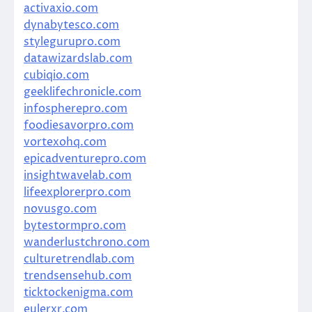
activaxio.com
dynabytesco.com
stylegurupro.com
datawizardslab.com
cubiqio.com
geeklifechronicle.com
infospherepro.com
foodiesavorpro.com
vortexohq.com
epicadventurepro.com
insightwavelab.com
lifeexplorerpro.com
novusgo.com
bytestormpro.com
wanderlustchrono.com
culturetrendlab.com
trendsensehub.com
ticktockenigma.com
eulerxr.com