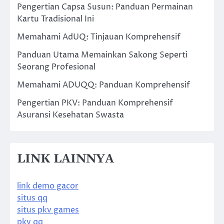
Pengertian Capsa Susun: Panduan Permainan
Kartu Tradisional Ini
Memahami AdUQ: Tinjauan Komprehensif
Panduan Utama Memainkan Sakong Seperti
Seorang Profesional
Memahami ADUQQ: Panduan Komprehensif
Pengertian PKV: Panduan Komprehensif
Asuransi Kesehatan Swasta
LINK LAINNYA
link demo gacor
situs qq
situs pkv games
pkv qq