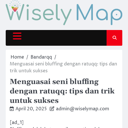
Skip
to
content
Home
Bandarqq
Menguasai seni bluffing dengan ratuqq: tips dan
trik untuk sukses
Menguasai seni bluffing
dengan ratuqq: tips dan trik
untuk sukses
April 20, 2025
admin@wiselymap.com
[ad_1]