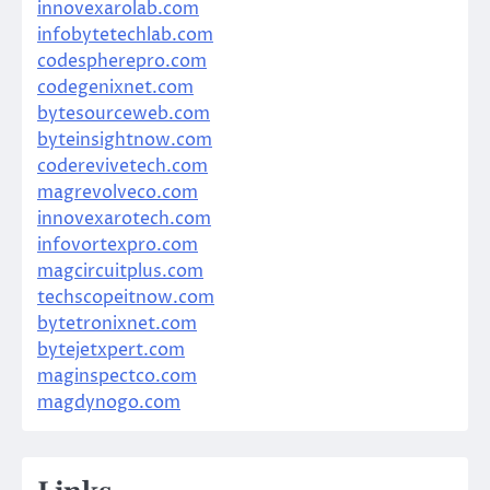
innovexarolab.com
infobytetechlab.com
codespherepro.com
codegenixnet.com
bytesourceweb.com
byteinsightnow.com
coderevivetech.com
magrevolveco.com
innovexarotech.com
infovortexpro.com
magcircuitplus.com
techscopeitnow.com
bytetronixnet.com
bytejetxpert.com
maginspectco.com
magdynogo.com