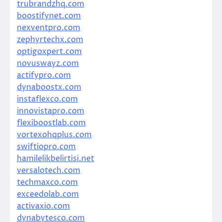
trubrandzhq.com
boostifynet.com
nexventpro.com
zephyrtechx.com
optigoxpert.com
novuswayz.com
actifypro.com
dynaboostx.com
instaflexco.com
innovistapro.com
flexiboostlab.com
vortexohqplus.com
swiftiopro.com
hamilelikbelirtisi.net
versalotech.com
techmaxco.com
exceedolab.com
activaxio.com
dynabytesco.com