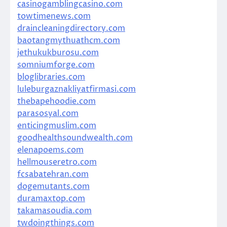
casinogamblingcasino.com
towtimenews.com
draincleaningdirectory.com
baotangmythuathcm.com
jethukukburosu.com
somniumforge.com
bloglibraries.com
luleburgaznakliyatfirmasi.com
thebapehoodie.com
parasosyal.com
enticingmuslim.com
goodhealthsoundwealth.com
elenapoems.com
hellmouseretro.com
fcsabatehran.com
dogemutants.com
duramaxtop.com
takamasoudia.com
twdoingthings.com