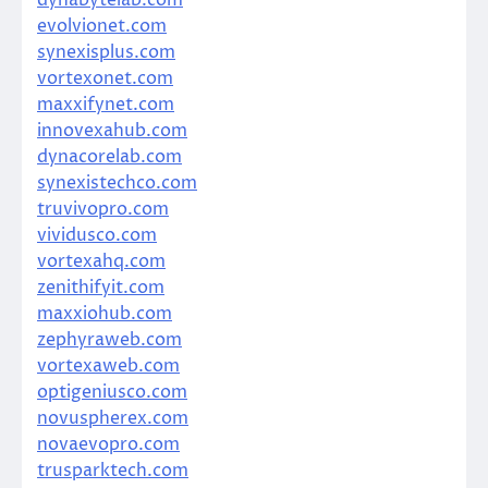
evolvionet.com
synexisplus.com
vortexonet.com
maxxifynet.com
innovexahub.com
dynacorelab.com
synexistechco.com
truvivopro.com
vividusco.com
vortexahq.com
zenithifyit.com
maxxiohub.com
zephyraweb.com
vortexaweb.com
optigeniusco.com
novuspherex.com
novaevopro.com
trusparktech.com