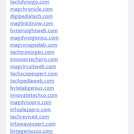
techdynogo.com
magchronicle.com
digipediatech.com
maglinkitnow.com
byteinsightweb.com
magdynogenius.com
magsynapselab.com
techtronixgen.com
innovextechpro.com
magcircuitweb.com
techscopexpert.com
techpediaweb.com
bytelabgenius.com
innovatetechco.com
magdynopro.com
infoplazapro.com
techreviveit.com
infowavexpert.com
bytegeniusco.com