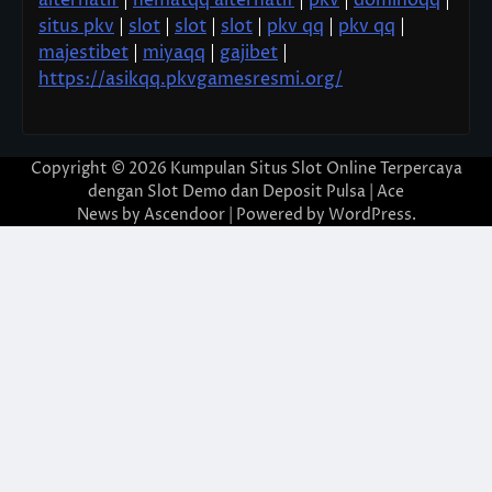
situs pkv
|
slot
|
slot
|
slot
|
pkv qq
|
pkv qq
|
majestibet
|
miyaqq
|
gajibet
|
https://asikqq.pkvgamesresmi.org/
Copyright © 2026
Kumpulan Situs Slot Online Terpercaya
dengan Slot Demo dan Deposit Pulsa
| Ace
News by
Ascendoor
| Powered by
WordPress
.