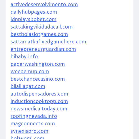
activedesenvolvimento.com
dailyhubpages.com
idnplaysbobet.com
sattakingvikidadacall.com
bestbolaslotgames.com
sattamatkafixedgamehere.com
entrepreneurguardian.com
hibaby.info
paperwashington.com
weedemup.com
bestchancecasino.com
bilalliaqat.com
autodispensadores.com
inductioncooktopp.com
newsmedicaltoday.com
roofingnevada.info
magconnectx.com
synexispro.com
holayomi.com