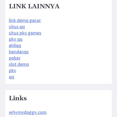
LINK LAINNYA
link demo gacor
situs qq
situs pkv games
pkv qq
ahliqq
bandarqq
poker
slot demo
pkv
qq
Links
whymydoggy.com