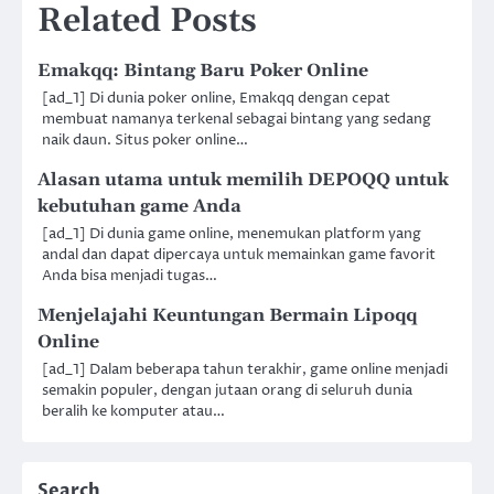
Related Posts
Emakqq: Bintang Baru Poker Online
[ad_1] Di dunia poker online, Emakqq dengan cepat
membuat namanya terkenal sebagai bintang yang sedang
naik daun. Situs poker online…
Alasan utama untuk memilih DEPOQQ untuk
kebutuhan game Anda
[ad_1] Di dunia game online, menemukan platform yang
andal dan dapat dipercaya untuk memainkan game favorit
Anda bisa menjadi tugas…
Menjelajahi Keuntungan Bermain Lipoqq
Online
[ad_1] Dalam beberapa tahun terakhir, game online menjadi
semakin populer, dengan jutaan orang di seluruh dunia
beralih ke komputer atau…
Search