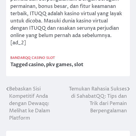
permainan, bonus besar, dan fitur keamanan
terbaik, ITUQQ adalah kasino virtual yang layak
untuk dicoba. Masuki dunia kasino virtual
dengan ITUQQ dan rasakan serunya perjudian
online yang belum pernah ada sebelumnya.
[ad_2]
BANDARQQ
CASINO
SLOT
Tagged
casino
,
pkv games
,
slot
Bebaskan Sisi
Temukan Rahasia Sukses
Post
Kompetitif Anda
di SahabatQQ: Tips dan
navigation
dengan Dewaqq:
Trik dari Pemain
Melihat ke Dalam
Berpengalaman
Platform