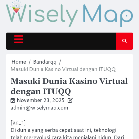
Skip
to
content
Home
Bandarqq
Masuki Dunia Kasino Virtual dengan ITUQQ
Masuki Dunia Kasino Virtual
dengan ITUQQ
November 23, 2025
admin@wiselymap.com
[ad_1]
Di dunia yang serba cepat saat ini, teknologi
telah merevolusi cara kita menjalani hidup. Dari