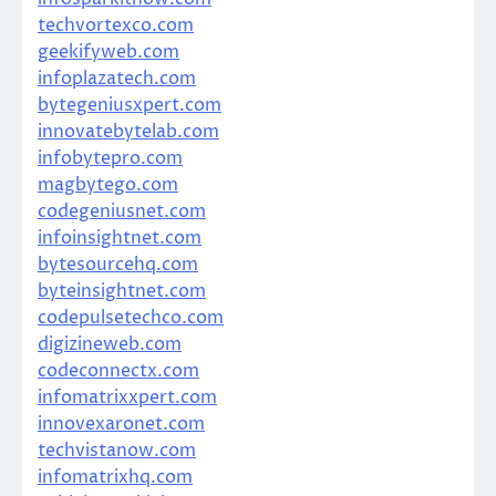
techvortexco.com
geekifyweb.com
infoplazatech.com
bytegeniusxpert.com
innovatebytelab.com
infobytepro.com
magbytego.com
codegeniusnet.com
infoinsightnet.com
bytesourcehq.com
byteinsightnet.com
codepulsetechco.com
digizineweb.com
codeconnectx.com
infomatrixxpert.com
innovexaronet.com
techvistanow.com
infomatrixhq.com