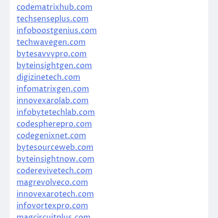
codematrixhub.com
techsenseplus.com
infoboostgenius.com
techwavegen.com
bytesavvypro.com
byteinsightgen.com
digizinetech.com
infomatrixgen.com
innovexarolab.com
infobytetechlab.com
codespherepro.com
codegenixnet.com
bytesourceweb.com
byteinsightnow.com
coderevivetech.com
magrevolveco.com
innovexarotech.com
infovortexpro.com
magcircuitplus.com