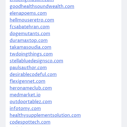
goodhealthsoundwealth.com
elenapoems.com
hellmouseretro.com
fcsabatehran.com
dogemutants.com
duramaxtop.com
takamasoudia.com
twdoingthings.com
stellabluedesignsco.com
paulsauthor.com
desirablecodeful.com
flexigennet.com
heronameclub.com
medmarket.io
outdoortablez.com
infotomy.com
healthysupplementsolution.com
codespottech.com