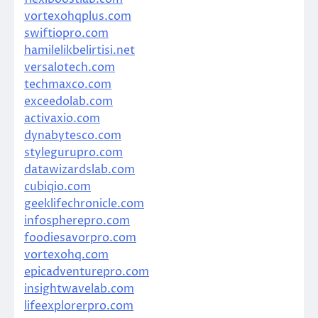
vortexohqplus.com
swiftiopro.com
hamilelikbelirtisi.net
versalotech.com
techmaxco.com
exceedolab.com
activaxio.com
dynabytesco.com
stylegurupro.com
datawizardslab.com
cubiqio.com
geeklifechronicle.com
infospherepro.com
foodiesavorpro.com
vortexohq.com
epicadventurepro.com
insightwavelab.com
lifeexplorerpro.com