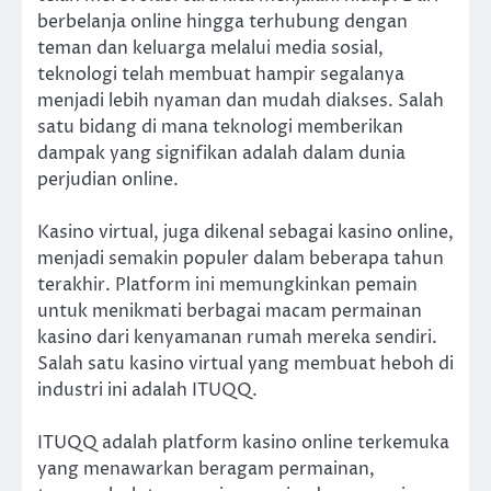
berbelanja online hingga terhubung dengan
teman dan keluarga melalui media sosial,
teknologi telah membuat hampir segalanya
menjadi lebih nyaman dan mudah diakses. Salah
satu bidang di mana teknologi memberikan
dampak yang signifikan adalah dalam dunia
perjudian online.
Kasino virtual, juga dikenal sebagai kasino online,
menjadi semakin populer dalam beberapa tahun
terakhir. Platform ini memungkinkan pemain
untuk menikmati berbagai macam permainan
kasino dari kenyamanan rumah mereka sendiri.
Salah satu kasino virtual yang membuat heboh di
industri ini adalah ITUQQ.
ITUQQ adalah platform kasino online terkemuka
yang menawarkan beragam permainan,