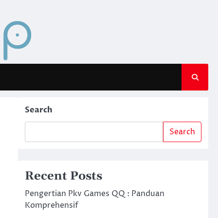
Search
Search
Recent Posts
Pengertian Pkv Games QQ : Panduan
Komprehensif