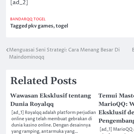
[ad_2]
BANDARQQ
TOGEL
Tagged
pkv games
,
togel
Menguasai Seni Strategi: Cara Menang Besar Di
Post
Maindominoqq
navigation
Related Posts
Wawasan Eksklusif tentang
Temui Mast
Dunia Royalqq
MarioQQ: 
Eksklusif d
[ad_1] Royalqq adalah platform perjudian
online yang telah membuat gebrakan di
Pengemban
dunia kasino online. Dengan desainnya
[ad_1] MarioQQ 
yang ramping, antarmuka yang…