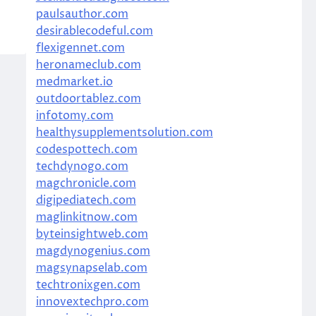
paulsauthor.com
desirablecodeful.com
flexigennet.com
heronameclub.com
medmarket.io
outdoortablez.com
infotomy.com
healthysupplementsolution.com
codespottech.com
techdynogo.com
magchronicle.com
digipediatech.com
maglinkitnow.com
byteinsightweb.com
magdynogenius.com
magsynapselab.com
techtronixgen.com
innovextechpro.com