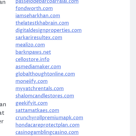
passeiodebarcoarraial.com
an
fondworth.com
iamseharkhan.com
thelatestkhabrain.com
digitaldesignproperties.com
sarkariresultex.com
mealizo.com
barknpaws.net
cellostore.info
asmediamaker.com
globalthoughtonline.com
moneiify.com
myyatchrentals.com
shalomcandlestores.com
geekifyit.com
wan
sattamatkaes.com
at
crunchyrollpremiumapk.com
er
hondacareprotectplan.com
casinogamblingcasino.com