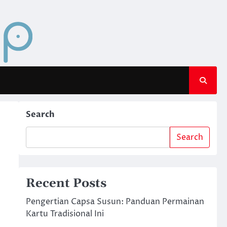
Search
Search
Recent Posts
Pengertian Capsa Susun: Panduan Permainan
Kartu Tradisional Ini