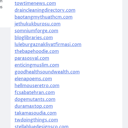
an
towtimenews.com
us
draincleaningdirectory.com
baotangmythuathcm.com
jethukukburosu.com
somniumforge.com
bloglibraries.com
luleburgaznakliyatfirmasi.com
thebapehoodie.com
parasosyal.com
enticingmuslim.com
goodhealthsoundwealth.com
elenapoems.com
hellmouseretro.com
fcsabatehran.com
dogemutants.com
duramaxtop.com
takamasoudia.com
twdoingthings.com
stellabluedesignsco.com