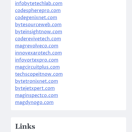
infobytetechlab.com
codespherepro.com
codegenixnet.com
bytesourceweb.com
byteinsightnow.com
coderevivetech.com
magrevolveco.com
innovexarotech.com
infovortexpro.com
magcircuitplus.com
techscopeitnow.com
bytetronixnet.com
bytejetxpert.com
maginspectco.com
magdynogo.com
Links