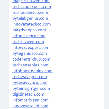
magcircuitweb.com
techscopexpert.com
techpediaweb.com
bytelabgenius.com
innovatetechco.com
magdynopro.com
infoplazapro.com
techreviveit.com
infowavexpert.com
bytegeniusco.com
codematrixhub.com
techsenseplus.com
infoboostgenius.com
techwavegen.com
bytesavvypro.com
byteinsightgen.com
digizinetech.com
infomatrixgen.com
innovexarolab.com