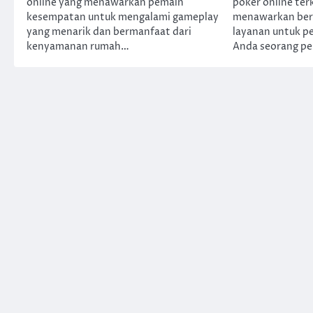
online yang menawarkan pemain
poker online te
kesempatan untuk mengalami gameplay
menawarkan ber
yang menarik dan bermanfaat dari
layanan untuk p
kenyamanan rumah…
Anda seorang p