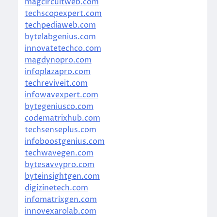
magcircuitweb.com
techscopexpert.com
techpediaweb.com
bytelabgenius.com
innovatetechco.com
magdynopro.com
infoplazapro.com
techreviveit.com
infowavexpert.com
bytegeniusco.com
codematrixhub.com
techsenseplus.com
infoboostgenius.com
techwavegen.com
bytesavvypro.com
byteinsightgen.com
digizinetech.com
infomatrixgen.com
innovexarolab.com