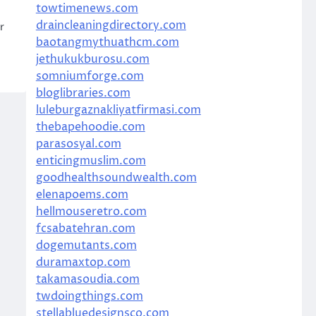
towtimenews.com
draincleaningdirectory.com
r
baotangmythuathcm.com
jethukukburosu.com
somniumforge.com
bloglibraries.com
luleburgaznakliyatfirmasi.com
thebapehoodie.com
parasosyal.com
enticingmuslim.com
goodhealthsoundwealth.com
elenapoems.com
hellmouseretro.com
fcsabatehran.com
dogemutants.com
duramaxtop.com
takamasoudia.com
twdoingthings.com
stellabluedesignsco.com