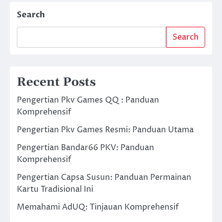
Search
Search
Recent Posts
Pengertian Pkv Games QQ : Panduan
Komprehensif
Pengertian Pkv Games Resmi: Panduan Utama
Pengertian Bandar66 PKV: Panduan
Komprehensif
Pengertian Capsa Susun: Panduan Permainan
Kartu Tradisional Ini
Memahami AdUQ: Tinjauan Komprehensif