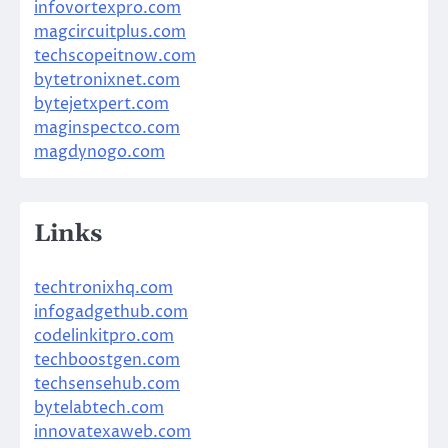
infovortexpro.com
magcircuitplus.com
techscopeitnow.com
bytetronixnet.com
bytejetxpert.com
maginspectco.com
magdynogo.com
Links
techtronixhq.com
infogadgethub.com
codelinkitpro.com
techboostgen.com
techsensehub.com
bytelabtech.com
innovatexaweb.com