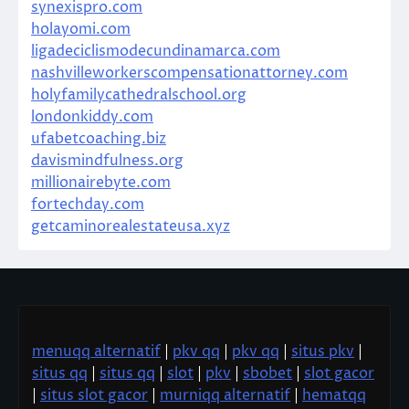
synexispro.com
holayomi.com
ligadeciclismodecundinamarca.com
nashvilleworkerscompensationattorney.com
holyfamilycathedralschool.org
londonkiddy.com
ufabetcoaching.biz
davismindfulness.org
millionairebyte.com
fortechday.com
getcaminorealestateusa.xyz
menuqq alternatif
|
pkv qq
|
pkv qq
|
situs pkv
|
situs qq
|
situs qq
|
slot
|
pkv
|
sbobet
|
slot gacor
|
situs slot gacor
|
murniqq alternatif
|
hematqq