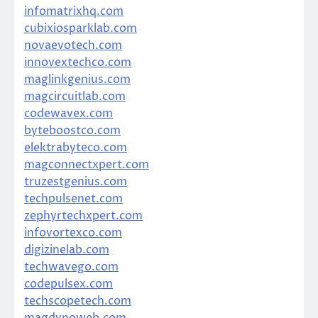
infomatrixhq.com
cubixiosparklab.com
novaevotech.com
innovextechco.com
maglinkgenius.com
magcircuitlab.com
codewavex.com
byteboostco.com
elektrabyteco.com
magconnectxpert.com
truzestgenius.com
techpulsenet.com
zephyrtechxpert.com
infovortexco.com
digizinelab.com
techwavego.com
codepulsex.com
techscopetech.com
magdynoweb.com