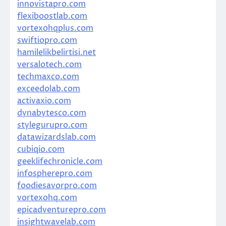
innovistapro.com
flexiboostlab.com
vortexohqplus.com
swiftiopro.com
hamilelikbelirtisi.net
versalotech.com
techmaxco.com
exceedolab.com
activaxio.com
dynabytesco.com
stylegurupro.com
datawizardslab.com
cubiqio.com
geeklifechronicle.com
infospherepro.com
foodiesavorpro.com
vortexohq.com
epicadventurepro.com
insightwavelab.com