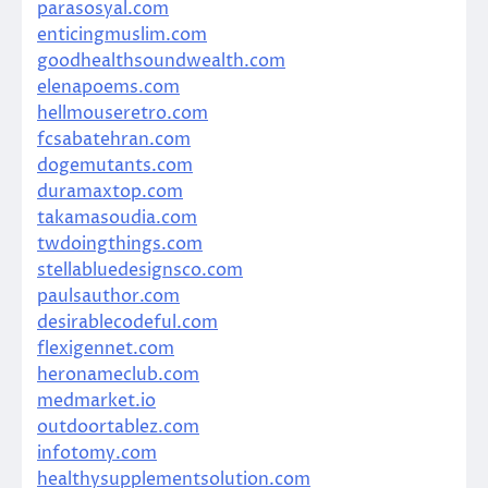
parasosyal.com
enticingmuslim.com
goodhealthsoundwealth.com
elenapoems.com
hellmouseretro.com
fcsabatehran.com
dogemutants.com
duramaxtop.com
takamasoudia.com
twdoingthings.com
stellabluedesignsco.com
paulsauthor.com
desirablecodeful.com
flexigennet.com
heronameclub.com
medmarket.io
outdoortablez.com
infotomy.com
healthysupplementsolution.com