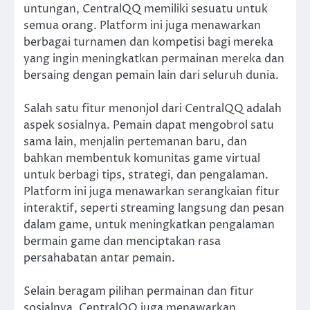
untungan, CentralQQ memiliki sesuatu untuk
semua orang. Platform ini juga menawarkan
berbagai turnamen dan kompetisi bagi mereka
yang ingin meningkatkan permainan mereka dan
bersaing dengan pemain lain dari seluruh dunia.
Salah satu fitur menonjol dari CentralQQ adalah
aspek sosialnya. Pemain dapat mengobrol satu
sama lain, menjalin pertemanan baru, dan
bahkan membentuk komunitas game virtual
untuk berbagi tips, strategi, dan pengalaman.
Platform ini juga menawarkan serangkaian fitur
interaktif, seperti streaming langsung dan pesan
dalam game, untuk meningkatkan pengalaman
bermain game dan menciptakan rasa
persahabatan antar pemain.
Selain beragam pilihan permainan dan fitur
sosialnya, CentralQQ juga menawarkan