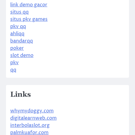
link demo gacor
situs qq
situs pkv games
pkv qq
ahliqq
bandarqq
poker
slot demo
pkv
qq
Links
whymydoggy.com
digitalearnweb.com
interbolaslot.org
palmkuafor.com