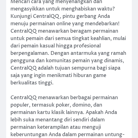
Mencari cara yang menyenangkan dan
mengasyikkan untuk menghabiskan waktu?
Kunjungi CentralQQ, pintu gerbang Anda
menuju permainan online yang mendebarkan!
CentralQQ menawarkan beragam permainan
untuk pemain dari semua tingkat keahlian, mulai
dari pemain kasual hingga profesional
berpengalaman. Dengan antarmuka yang ramah
pengguna dan komunitas pemain yang dinamis,
CentralQQ adalah tujuan sempurna bagi siapa
saja yang ingin menikmati hiburan game
berkualitas tinggi.
CentralQQ menawarkan berbagai permainan
populer, termasuk poker, domino, dan
permainan kartu klasik lainnya. Apakah Anda
lebih suka menantang diri sendiri dalam
permainan keterampilan atau menguji
keberuntungan Anda dalam permainan untung-