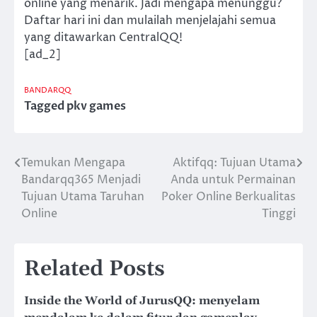
online yang menarik. Jadi mengapa menunggu?
Daftar hari ini dan mulailah menjelajahi semua
yang ditawarkan CentralQQ!
[ad_2]
BANDARQQ
Tagged
pkv games
Temukan Mengapa
Aktifqq: Tujuan Utama
Post
Bandarqq365 Menjadi
Anda untuk Permainan
navigation
Tujuan Utama Taruhan
Poker Online Berkualitas
Online
Tinggi
Related Posts
Inside the World of JurusQQ: menyelam