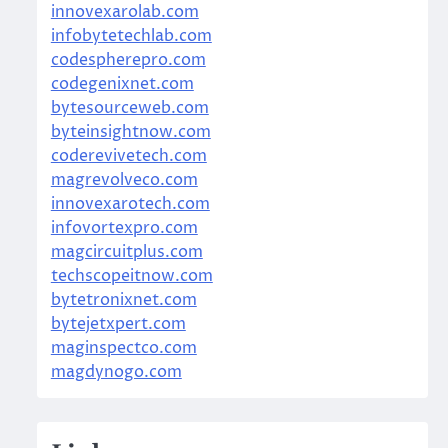
innovexarolab.com
infobytetechlab.com
codespherepro.com
codegenixnet.com
bytesourceweb.com
byteinsightnow.com
coderevivetech.com
magrevolveco.com
innovexarotech.com
infovortexpro.com
magcircuitplus.com
techscopeitnow.com
bytetronixnet.com
bytejetxpert.com
maginspectco.com
magdynogo.com