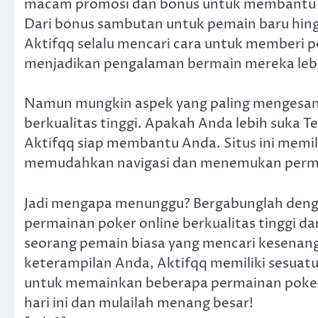
macam promosi dan bonus untuk membantu
Dari bonus sambutan untuk pemain baru hing
Aktifqq selalu mencari cara untuk memberi
menjadikan pengalaman bermain mereka le
Namun mungkin aspek yang paling mengesank
berkualitas tinggi. Apakah Anda lebih suka T
Aktifqq siap membantu Anda. Situs ini memi
memudahkan navigasi dan menemukan perma
Jadi mengapa menunggu? Bergabunglah dengan
permainan poker online berkualitas tinggi 
seorang pemain biasa yang mencari kesenang
keterampilan Anda, Aktifqq memiliki sesuat
untuk memainkan beberapa permainan poker o
hari ini dan mulailah menang besar!