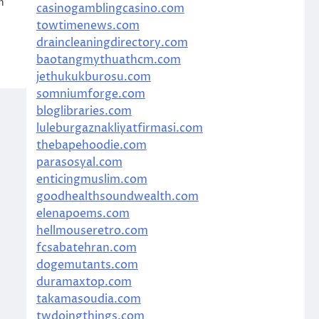
n
casinogamblingcasino.com
towtimenews.com
draincleaningdirectory.com
baotangmythuathcm.com
jethukukburosu.com
somniumforge.com
bloglibraries.com
luleburgaznakliyatfirmasi.com
thebapehoodie.com
parasosyal.com
enticingmuslim.com
goodhealthsoundwealth.com
elenapoems.com
hellmouseretro.com
fcsabatehran.com
dogemutants.com
duramaxtop.com
takamasoudia.com
twdoingthings.com