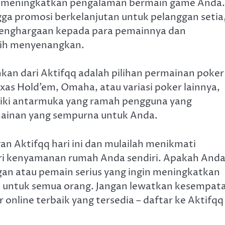
 meningkatkan pengalaman bermain game Anda.
ga promosi berkelanjutan untuk pelanggan setia
 penghargaan kepada para pemainnya dan
bih menyenangkan.
an dari Aktifqq adalah pilihan permainan poker
exas Hold’em, Omaha, atau variasi poker lainnya,
liki antarmuka yang ramah pengguna yang
inan yang sempurna untuk Anda.
 Aktifqq hari ini dan mulailah menikmati
dari kenyamanan rumah Anda sendiri. Apakah And
an atau pemain serius yang ingin meningkatkan
u untuk semua orang. Jangan lewatkan kesempat
nline terbaik yang tersedia – daftar ke Aktifqq