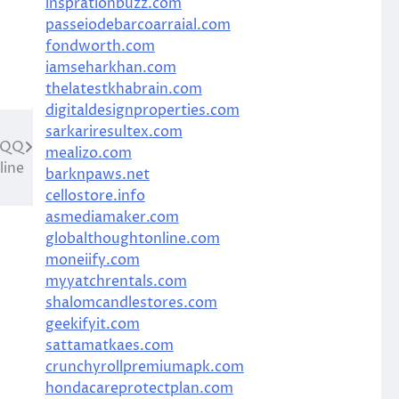
insprationbuzz.com
passeiodebarcoarraial.com
fondworth.com
iamseharkhan.com
thelatestkhabrain.com
digitaldesignproperties.com
sarkariresultex.com
etQQ
mealizo.com
line
barknpaws.net
cellostore.info
asmediamaker.com
globalthoughtonline.com
moneiify.com
myyatchrentals.com
shalomcandlestores.com
geekifyit.com
sattamatkaes.com
crunchyrollpremiumapk.com
hondacareprotectplan.com