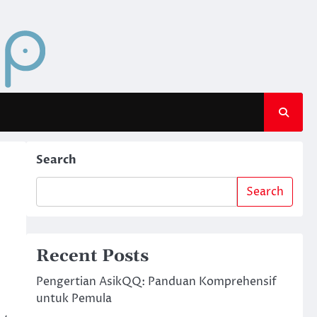
Search
Search
Recent Posts
Pengertian AsikQQ: Panduan Komprehensif
untuk Pemula