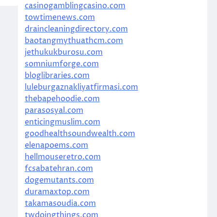
casinogamblingcasino.com
towtimenews.com
draincleaningdirectory.com
baotangmythuathcm.com
jethukukburosu.com
somniumforge.com
bloglibraries.com
luleburgaznakliyatfirmasi.com
thebapehoodie.com
parasosyal.com
enticingmuslim.com
goodhealthsoundwealth.com
elenapoems.com
hellmouseretro.com
fcsabatehran.com
dogemutants.com
duramaxtop.com
takamasoudia.com
twdoingthings.com