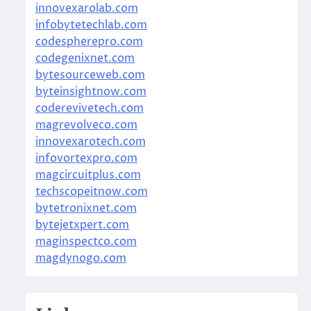
innovexarolab.com
infobytetechlab.com
codespherepro.com
codegenixnet.com
bytesourceweb.com
byteinsightnow.com
coderevivetech.com
magrevolveco.com
innovexarotech.com
infovortexpro.com
magcircuitplus.com
techscopeitnow.com
bytetronixnet.com
bytejetxpert.com
maginspectco.com
magdynogo.com