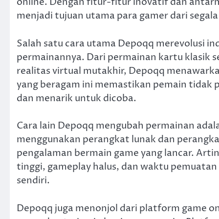
online. Dengan fitur-fitur inovatif dan an
menjadi tujuan utama para gamer dari segala 
Salah satu cara utama Depoqq merevolusi ind
permainannya. Dari permainan kartu klasik s
realitas virtual mutakhir, Depoqq menawark
yang beragam ini memastikan pemain tidak pe
dan menarik untuk dicoba.
Cara lain Depoqq mengubah permainan adalah
menggunakan perangkat lunak dan perangka
pengalaman bermain game yang lancar. Artin
tinggi, gameplay halus, dan waktu pemuata
sendiri.
Depoqq juga menonjol dari platform game o