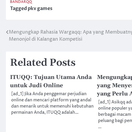
BANDARQQ
Tagged
pkv games
Mengungkap Rahasia Wargaqq: Apa yang Membuatn
Post
Menonjol di Kalangan Kompetisi
navigation
Related Posts
ITUQQ: Tujuan Utama Anda
Mengungkap
untuk Judi Online
yang Menye
yang Perlu 
[ad_1] Jika Anda penggemar perjudian
online dan mencari platform yang andal
[ad_1] Asikqq ad
dan menarik untuk memenuhi kebutuhan
online populer 
permainan Anda, ITUQQ adalah…
berbagai macam 
peluang bagi pe
…