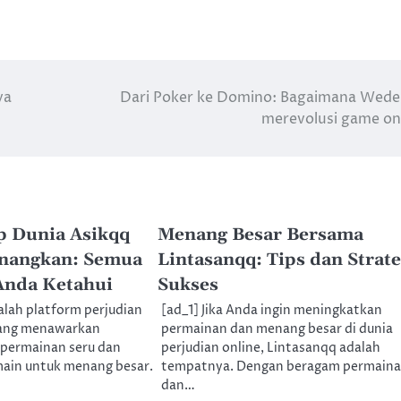
ya
Dari Poker ke Domino: Bagaimana Wed
merevolusi game on
 Dunia Asikqq
Menang Besar Bersama
nangkan: Semua
Lintasanqq: Tips dan Strate
Anda Ketahui
Sukses
alah platform perjudian
[ad_1] Jika Anda ingin meningkatkan
yang menawarkan
permainan dan menang besar di dunia
permainan seru dan
perjudian online, Lintasanqq adalah
main untuk menang besar.
tempatnya. Dengan beragam permain
dan…