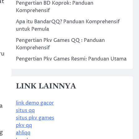
at
Pengertian BD Koprok: Panduan
Komprehensif
Apa itu BandarQQ? Panduan Komprehensif
untuk Pemula
Pengertian Pkv Games QQ : Panduan
Komprehensif
ru
Pengertian Pkv Games Resmi: Panduan Utama
LINK LAINNYA
link demo gacor
a
situs qq
situs pkv games
pkv qq
g
ahliqq