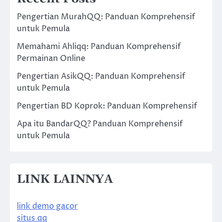
Pengertian MurahQQ: Panduan Komprehensif
untuk Pemula
Memahami Ahliqq: Panduan Komprehensif
Permainan Online
Pengertian AsikQQ: Panduan Komprehensif
untuk Pemula
Pengertian BD Koprok: Panduan Komprehensif
Apa itu BandarQQ? Panduan Komprehensif
untuk Pemula
LINK LAINNYA
link demo gacor
situs qq