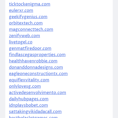
ticktockenigma.com
eulerxr.com
geekifygenius.com
orbitextech.com
magconnecttech.com
zenifyweb.com
livetogel.co
genmatfiredoor.com
findlascegasproperties.com
healthhavenrobbie.com
donanddonnadesigns.com
eagleoneconstructiontx.com
equiflexvitality.com
onlylovesg.com
activedesenvolvimento.com
dailyhubpages.com
idnplaysbobet.com
sattakingvikidadacall.com
bestbolaslotgames.com