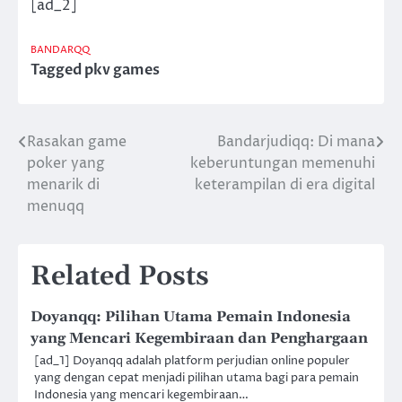
[ad_2]
BANDARQQ
Tagged
pkv games
Rasakan game
Bandarjudiqq: Di mana
Post
poker yang
keberuntungan memenuhi
navigation
menarik di
keterampilan di era digital
menuqq
Related Posts
Doyanqq: Pilihan Utama Pemain Indonesia
yang Mencari Kegembiraan dan Penghargaan
[ad_1] Doyanqq adalah platform perjudian online populer
yang dengan cepat menjadi pilihan utama bagi para pemain
Indonesia yang mencari kegembiraan…