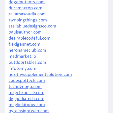
dogemutants.com
duramaxtop.com
takamasoudia.com
twdoingthings.com
stellabluedesignsco.com
paulsauthor.com
desirablecodeful.com
flexigennet.com
heronameclub.com
medmarket.io
outdoortablez.com
infotomy.com
healthysupplementsolution.com
codespottech.com
techdynogo.com
magchronicle.com
digipediatech.com
maglinkitnow.com
byteinsightweb.com