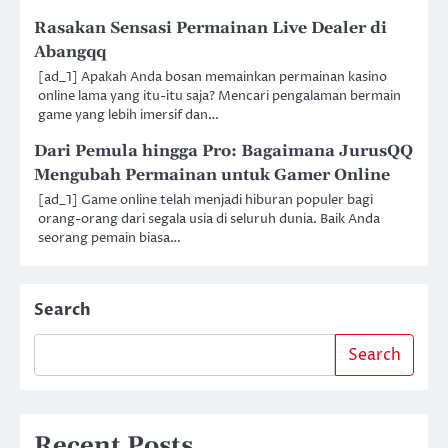
Rasakan Sensasi Permainan Live Dealer di
Abangqq
[ad_1] Apakah Anda bosan memainkan permainan kasino
online lama yang itu-itu saja? Mencari pengalaman bermain
game yang lebih imersif dan…
Dari Pemula hingga Pro: Bagaimana JurusQQ
Mengubah Permainan untuk Gamer Online
[ad_1] Game online telah menjadi hiburan populer bagi
orang-orang dari segala usia di seluruh dunia. Baik Anda
seorang pemain biasa…
Search
Search
Recent Posts