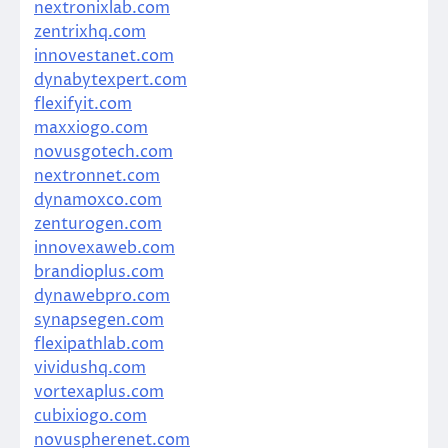
nextronixlab.com
zentrixhq.com
innovestanet.com
dynabytexpert.com
flexifyit.com
maxxiogo.com
novusgotech.com
nextronnet.com
dynamoxco.com
zenturogen.com
innovexaweb.com
brandioplus.com
dynawebpro.com
synapsegen.com
flexipathlab.com
vividushq.com
vortexaplus.com
cubixiogo.com
novuspherenet.com