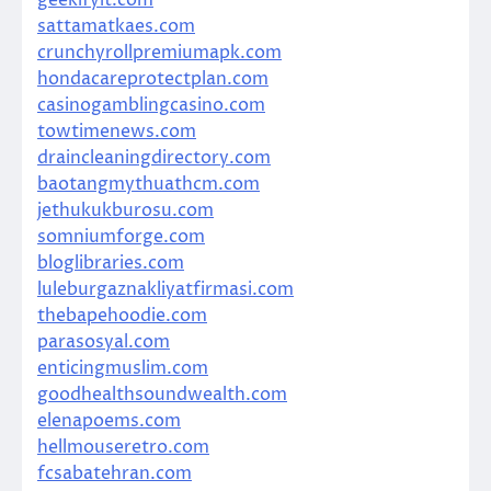
sattamatkaes.com
crunchyrollpremiumapk.com
hondacareprotectplan.com
casinogamblingcasino.com
towtimenews.com
draincleaningdirectory.com
baotangmythuathcm.com
jethukukburosu.com
somniumforge.com
bloglibraries.com
luleburgaznakliyatfirmasi.com
thebapehoodie.com
parasosyal.com
enticingmuslim.com
goodhealthsoundwealth.com
elenapoems.com
hellmouseretro.com
fcsabatehran.com