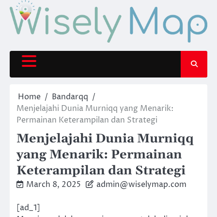
Skip
to
content
Home
Bandarqq
Menjelajahi Dunia Murniqq yang Menarik:
Permainan Keterampilan dan Strategi
Menjelajahi Dunia Murniqq
yang Menarik: Permainan
Keterampilan dan Strategi
March 8, 2025
admin@wiselymap.com
[ad_1]