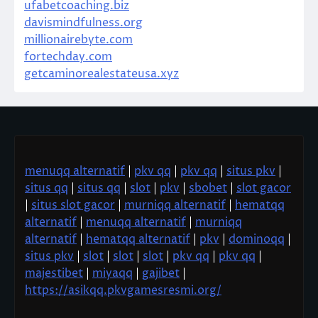
ufabetcoaching.biz
davismindfulness.org
millionairebyte.com
fortechday.com
getcaminorealestateusa.xyz
menuqq alternatif
|
pkv qq
|
pkv qq
|
situs pkv
|
situs qq
|
situs qq
|
slot
|
pkv
|
sbobet
|
slot gacor
|
situs slot gacor
|
murniqq alternatif
|
hematqq
alternatif
|
menuqq alternatif
|
murniqq
alternatif
|
hematqq alternatif
|
pkv
|
dominoqq
|
situs pkv
|
slot
|
slot
|
slot
|
pkv qq
|
pkv qq
|
majestibet
|
miyaqq
|
gajibet
|
https://asikqq.pkvgamesresmi.org/