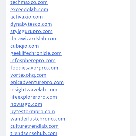
techmaxco.com
exceedolab.com
activaxio.com
dynabytesco.com
stylegurupro.com
datawizardslab.com
cubiqio.com
geeklifechronicle.com
infospherepro.com
foodiesavorpro.com
vortexohq.com
epicadventurepro.com
insightwavelab.com
lifeexplorerpro.com
novusgo.com
bytestormpro.com
wanderlustchrono.com
culturetrendlab.com
trendsensehub.com