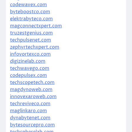
codewavex.com
byteboostco.com
elektrabyteco.com
magconnectxpert.com
truzestgenius.com
techpulsenet.com
zephyrtechxpert.com
infovortexco.com
digizinelab.com
techwavego.com
codepulsex.com
techscopetech.com
magdynoweb.com
innovexaroweb.com
techreviveco.com
maglinkaro.com
dynabytenet.com
bytesourcepro.com
techspherelab.com