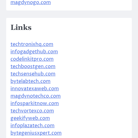
magdynogo.com
Links
techtronixhq.com
infogadgethub.com
codelinkitpro.com
techboostgen.com
techsensehub.com
bytelabtech.com
innovatexaweb.com
magdynotechco.com
infosparkitnow.com
techvortexco.com
geekifyweb.com
infoplazatech.com
bytegeniusxpert.com