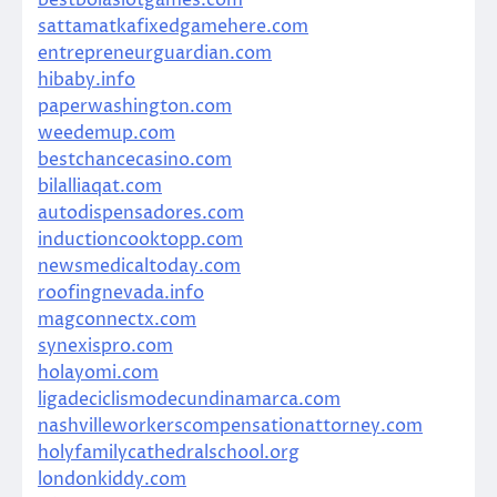
sattamatkafixedgamehere.com
entrepreneurguardian.com
hibaby.info
paperwashington.com
weedemup.com
bestchancecasino.com
bilalliaqat.com
autodispensadores.com
inductioncooktopp.com
newsmedicaltoday.com
roofingnevada.info
magconnectx.com
synexispro.com
holayomi.com
ligadeciclismodecundinamarca.com
nashvilleworkerscompensationattorney.com
holyfamilycathedralschool.org
londonkiddy.com