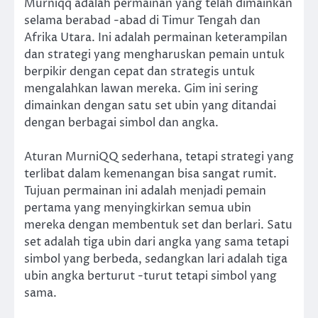
Murniqq adalah permainan yang telah dimainkan
selama berabad -abad di Timur Tengah dan
Afrika Utara. Ini adalah permainan keterampilan
dan strategi yang mengharuskan pemain untuk
berpikir dengan cepat dan strategis untuk
mengalahkan lawan mereka. Gim ini sering
dimainkan dengan satu set ubin yang ditandai
dengan berbagai simbol dan angka.
Aturan MurniQQ sederhana, tetapi strategi yang
terlibat dalam kemenangan bisa sangat rumit.
Tujuan permainan ini adalah menjadi pemain
pertama yang menyingkirkan semua ubin
mereka dengan membentuk set dan berlari. Satu
set adalah tiga ubin dari angka yang sama tetapi
simbol yang berbeda, sedangkan lari adalah tiga
ubin angka berturut -turut tetapi simbol yang
sama.