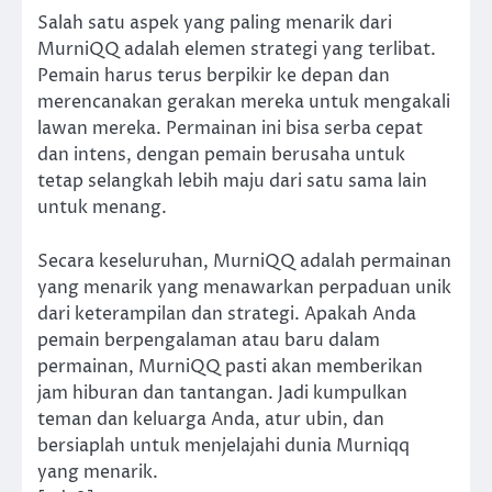
Salah satu aspek yang paling menarik dari
MurniQQ adalah elemen strategi yang terlibat.
Pemain harus terus berpikir ke depan dan
merencanakan gerakan mereka untuk mengakali
lawan mereka. Permainan ini bisa serba cepat
dan intens, dengan pemain berusaha untuk
tetap selangkah lebih maju dari satu sama lain
untuk menang.
Secara keseluruhan, MurniQQ adalah permainan
yang menarik yang menawarkan perpaduan unik
dari keterampilan dan strategi. Apakah Anda
pemain berpengalaman atau baru dalam
permainan, MurniQQ pasti akan memberikan
jam hiburan dan tantangan. Jadi kumpulkan
teman dan keluarga Anda, atur ubin, dan
bersiaplah untuk menjelajahi dunia Murniqq
yang menarik.