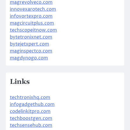
magrevolveco.com
innovexarotech.com
infovortexpro.com
magcircuitplus.com
techscopeitnow.com
bytetronixnet.com
bytejetxpert.com
maginspectco.com
magdynogo.com
Links
techtronixhq.com
infogadgethub.com
codelinkitpro.com
techboostgen.com
techsensehub.com