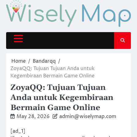
Skip
to
content
Home
Bandarqq
ZoyaQQ: Tujuan Tujuan Anda untuk
Kegembiraan Bermain Game Online
ZoyaQQ: Tujuan Tujuan
Anda untuk Kegembiraan
Bermain Game Online
May 28, 2026
admin@wiselymap.com
[ad_1]