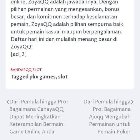
online, ZoyaQQ adalah jawabannya. Dengan
pilihan permainan yang mengesankan, bonus
besar, dan komitmen terhadap keselamatan
pemain, ZoyaQQ adalah pilihan sempurna baik
untuk pemain kasual maupun berpengalaman.
Daftar hari ini dan mulailah menang besar di
ZoyaQQ!
[ad_2]
BANDARQQ
SLOT
Tagged
pkv games
,
slot
Dari Pemula hingga Pro:
Dari Pemula hingga
Post
Bagaimana CahayaQQ
Pro: Bagaimana
navigation
Dapat Meningkatkan
Ajoqq Mengubah
Keterampilan Bermain
Permainan untuk
Game Online Anda
Pemain Poker