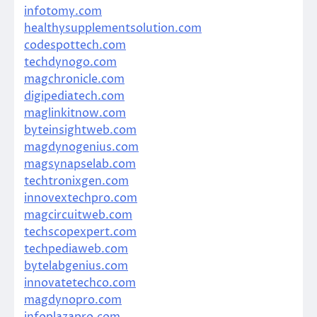
infotomy.com
healthysupplementsolution.com
codespottech.com
techdynogo.com
magchronicle.com
digipediatech.com
maglinkitnow.com
byteinsightweb.com
magdynogenius.com
magsynapselab.com
techtronixgen.com
innovextechpro.com
magcircuitweb.com
techscopexpert.com
techpediaweb.com
bytelabgenius.com
innovatetechco.com
magdynopro.com
infoplazapro.com