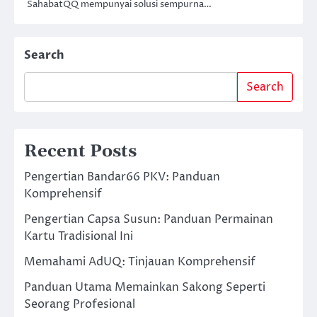
SahabatQQ mempunyai solusi sempurna…
Search
Search
Recent Posts
Pengertian Bandar66 PKV: Panduan
Komprehensif
Pengertian Capsa Susun: Panduan Permainan
Kartu Tradisional Ini
Memahami AdUQ: Tinjauan Komprehensif
Panduan Utama Memainkan Sakong Seperti
Seorang Profesional