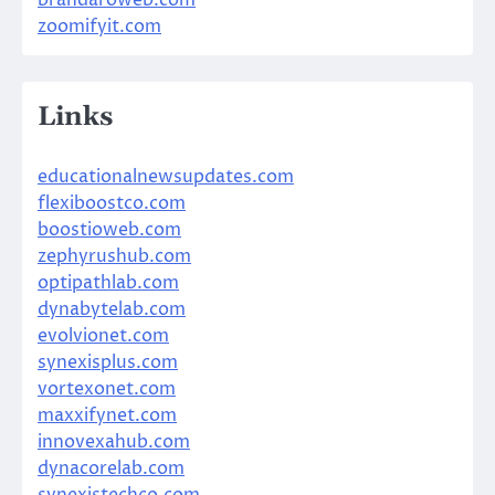
zoomifyit.com
Links
educationalnewsupdates.com
flexiboostco.com
boostioweb.com
zephyrushub.com
optipathlab.com
dynabytelab.com
evolvionet.com
synexisplus.com
vortexonet.com
maxxifynet.com
innovexahub.com
dynacorelab.com
synexistechco.com