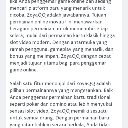
Jika Anda penggemar game online dan sedang
mencari platform baru yang menarik untuk
dicoba, ZoyaQQ adalah jawabannya. Tujuan
permainan online inovatif ini menawarkan
beragam permainan untuk memenuhi setiap
selera, mulai dari permainan kartu klasik hingga
slot video modern. Dengan antarmuka yang
ramah pengguna, gameplay yang menarik, dan
bonus yang melimpah, ZoyaQQ dengan cepat
menjadi tujuan utama bagi para penggemar
game online.
Salah satu fitur menonjol dari ZoyaQQ adalah
pilihan permainannya yang mengesankan. Baik
Anda penggemar permainan kartu tradisional
seperti poker dan domino atau lebih menyukai
sensasi slot video, ZoyaQQ memiliki sesuatu
untuk semua orang. Dengan permainan baru
yang ditambahkan secara berkala, Anda tidak