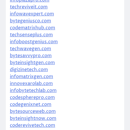
techreviveit.com
infowavexpert.com
bytegeniusco.com
codematrixhub.com
techsenseplus.com
infoboostgenius.com
techwavegen.com
bytesavvypro.com
byteinsightgen.com
digizinetech.com
infomatrixgen.com
innovexarolab.com
infobytetechlab.com
codespherepro.com
codegenixnet.com
bytesourceweb.com
byteinsightnow.com
coderevivetech.com