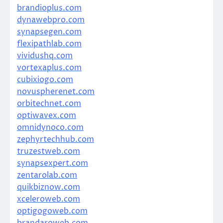
brandioplus.com
dynawebpro.com
synapsegen.com
flexipathlab.com
vividushq.com
vortexaplus.com
cubixiogo.com
novuspherenet.com
orbitechnet.com
optiwavex.com
omnidynoco.com
zephyrtechhub.com
truzestweb.com
synapsexpert.com
zentarolab.com
quikbiznow.com
xceleroweb.com
optigogoweb.com
brandaroweb.com