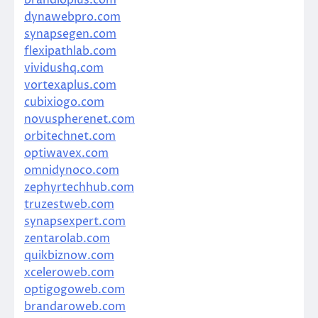
dynawebpro.com
synapsegen.com
flexipathlab.com
vividushq.com
vortexaplus.com
cubixiogo.com
novuspherenet.com
orbitechnet.com
optiwavex.com
omnidynoco.com
zephyrtechhub.com
truzestweb.com
synapsexpert.com
zentarolab.com
quikbiznow.com
xceleroweb.com
optigogoweb.com
brandaroweb.com