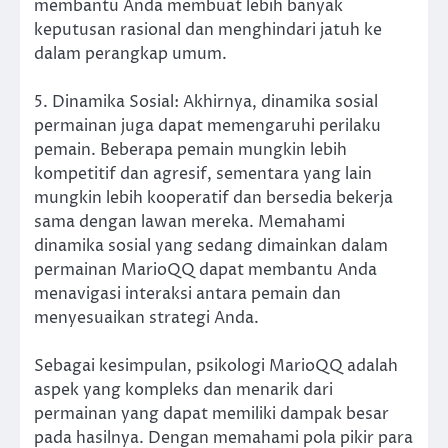
membantu Anda membuat lebih banyak
keputusan rasional dan menghindari jatuh ke
dalam perangkap umum.
5. Dinamika Sosial: Akhirnya, dinamika sosial
permainan juga dapat memengaruhi perilaku
pemain. Beberapa pemain mungkin lebih
kompetitif dan agresif, sementara yang lain
mungkin lebih kooperatif dan bersedia bekerja
sama dengan lawan mereka. Memahami
dinamika sosial yang sedang dimainkan dalam
permainan MarioQQ dapat membantu Anda
menavigasi interaksi antara pemain dan
menyesuaikan strategi Anda.
Sebagai kesimpulan, psikologi MarioQQ adalah
aspek yang kompleks dan menarik dari
permainan yang dapat memiliki dampak besar
pada hasilnya. Dengan memahami pola pikir para