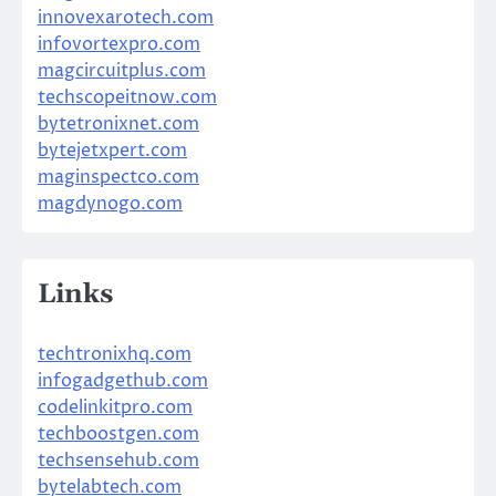
innovexarotech.com
infovortexpro.com
magcircuitplus.com
techscopeitnow.com
bytetronixnet.com
bytejetxpert.com
maginspectco.com
magdynogo.com
Links
techtronixhq.com
infogadgethub.com
codelinkitpro.com
techboostgen.com
techsensehub.com
bytelabtech.com