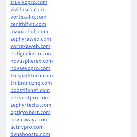
truvivopro.com
vividusco.com
vortexahq.com
zenithifyit.com
maxxiohub.com
zephyraweb.com
vortexaweb.com
optigeniusco.com
novuspherex.com
novaevopro.com
trusparktech.com
trubrandzhq.com
boostifynet.com
nexventpro.com
zephyrtechx.com
optigoxpert.com
novuswayz.com
actifypro.com
dynaboostx.com