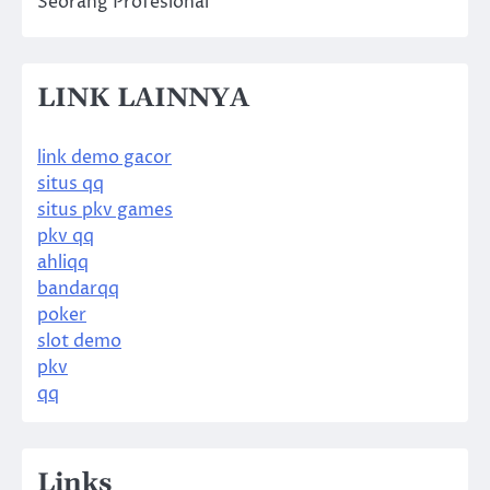
Seorang Profesional
LINK LAINNYA
link demo gacor
situs qq
situs pkv games
pkv qq
ahliqq
bandarqq
poker
slot demo
pkv
qq
Links