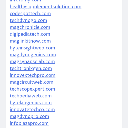
healthysupplementsolution.com
codespottech.com
techdynogo.com
magchronicle.com
digipediatech.com
maglinkitnow.com
byteinsightweb.com
magdynogenius.com
magsynapselab.com
techtronixgen.com
innovextechpro.com
magcircuitweb.com
techscopexpert.com
techpediaweb.com
bytelabgenius.com
innovatetechco.com
magdynopro.com
infoplazapro.com