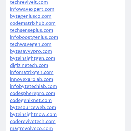
techreviveit.com
infowavexpert.com
bytegeniusco.com
codematrixhub.com
techsenseplus.com
infoboostgenius.com
techwavegen.com
bytesavvypro.com
byteinsightgen.com
digizinetech.com
infomatrixgen.com
innovexarolab.com
infobytetechlab.com
codespherepro.com
codegenixnet.com
bytesourceweb.com
byteinsightnow.com
coderevivetech.com
magrevolveco.com