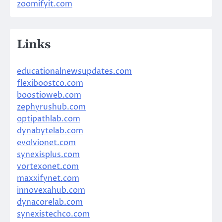
zoomifyit.com
Links
educationalnewsupdates.com
flexiboostco.com
boostioweb.com
zephyrushub.com
optipathlab.com
dynabytelab.com
evolvionet.com
synexisplus.com
vortexonet.com
maxxifynet.com
innovexahub.com
dynacorelab.com
synexistechco.com