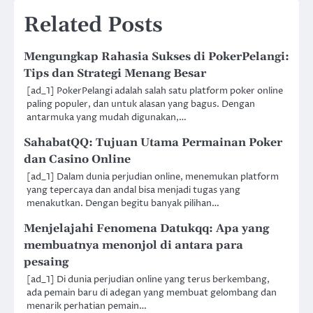
Related Posts
Mengungkap Rahasia Sukses di PokerPelangi:
Tips dan Strategi Menang Besar
[ad_1] PokerPelangi adalah salah satu platform poker online
paling populer, dan untuk alasan yang bagus. Dengan
antarmuka yang mudah digunakan,…
SahabatQQ: Tujuan Utama Permainan Poker
dan Casino Online
[ad_1] Dalam dunia perjudian online, menemukan platform
yang tepercaya dan andal bisa menjadi tugas yang
menakutkan. Dengan begitu banyak pilihan…
Menjelajahi Fenomena Datukqq: Apa yang
membuatnya menonjol di antara para
pesaing
[ad_1] Di dunia perjudian online yang terus berkembang,
ada pemain baru di adegan yang membuat gelombang dan
menarik perhatian pemain…