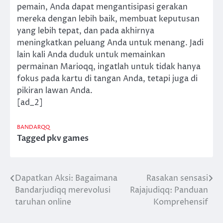
pemain, Anda dapat mengantisipasi gerakan
mereka dengan lebih baik, membuat keputusan
yang lebih tepat, dan pada akhirnya
meningkatkan peluang Anda untuk menang. Jadi
lain kali Anda duduk untuk memainkan
permainan Marioqq, ingatlah untuk tidak hanya
fokus pada kartu di tangan Anda, tetapi juga di
pikiran lawan Anda.
[ad_2]
BANDARQQ
Tagged
pkv games
Dapatkan Aksi: Bagaimana
Rasakan sensasi
Post
Bandarjudiqq merevolusi
Rajajudiqq: Panduan
navigation
taruhan online
Komprehensif