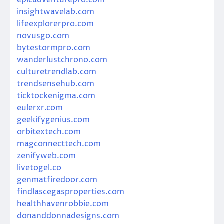
insightwavelab.com
lifeexplorerpro.com
novusgo.com
bytestormpro.com
wanderlustchrono.com
culturetrendlab.com
trendsensehub.com
ticktockenigma.com
eulerxr.com
geekifygenius.com
orbitextech.com
magconnecttech.com
zenifyweb.com
livetogel.co
genmatfiredoor.com
findlascegasproperties.com
healthhavenrobbie.com
donanddonnadesigns.com