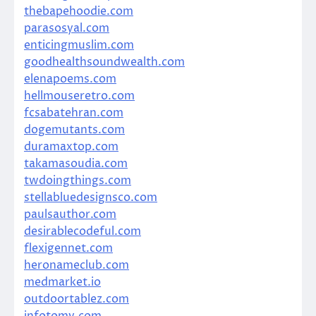
thebapehoodie.com
parasosyal.com
enticingmuslim.com
goodhealthsoundwealth.com
elenapoems.com
hellmouseretro.com
fcsabatehran.com
dogemutants.com
duramaxtop.com
takamasoudia.com
twdoingthings.com
stellabluedesignsco.com
paulsauthor.com
desirablecodeful.com
flexigennet.com
heronameclub.com
medmarket.io
outdoortablez.com
infotomy.com