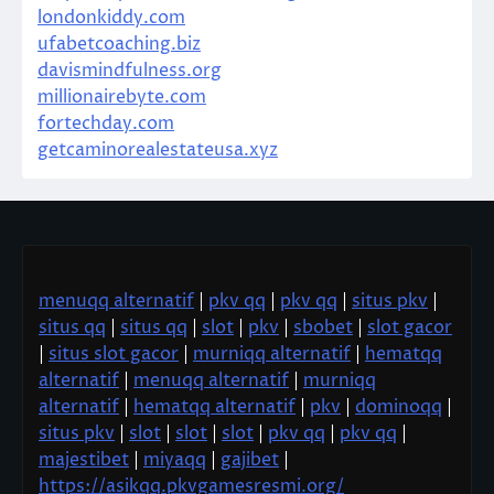
londonkiddy.com
ufabetcoaching.biz
davismindfulness.org
millionairebyte.com
fortechday.com
getcaminorealestateusa.xyz
menuqq alternatif
|
pkv qq
|
pkv qq
|
situs pkv
|
situs qq
|
situs qq
|
slot
|
pkv
|
sbobet
|
slot gacor
|
situs slot gacor
|
murniqq alternatif
|
hematqq
alternatif
|
menuqq alternatif
|
murniqq
alternatif
|
hematqq alternatif
|
pkv
|
dominoqq
|
situs pkv
|
slot
|
slot
|
slot
|
pkv qq
|
pkv qq
|
majestibet
|
miyaqq
|
gajibet
|
https://asikqq.pkvgamesresmi.org/