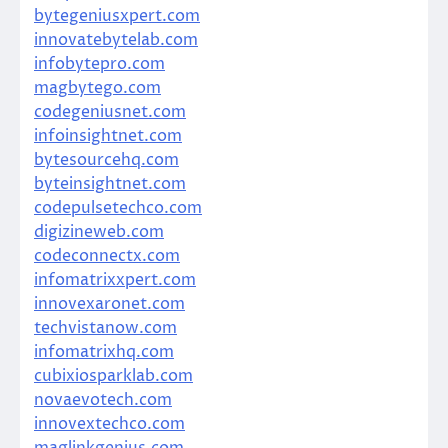
bytegeniusxpert.com
innovatebytelab.com
infobytepro.com
magbytego.com
codegeniusnet.com
infoinsightnet.com
bytesourcehq.com
byteinsightnet.com
codepulsetechco.com
digizineweb.com
codeconnectx.com
infomatrixxpert.com
innovexaronet.com
techvistanow.com
infomatrixhq.com
cubixiosparklab.com
novaevotech.com
innovextechco.com