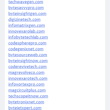
techwavegen.com
bytesavvypro.com
byteinsightgen.com
digizinetech.com
infomatrixgen.com
innovexarolab.com
infobytetechlab.com
codespherepro.com
codegenixnet.com
bytesourceweb.com
byteinsightnow.com
coderevivetech.com
magrevolveco.com
innovexarotech.com
infovortexpro.com
magcircuitplus.com
techscopeitnow.com
bytetronixnet.com
bytejetxpert.com