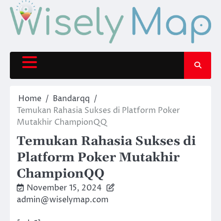
Skip
to
content
Home
Bandarqq
Temukan Rahasia Sukses di Platform Poker
Mutakhir ChampionQQ
Temukan Rahasia Sukses di
Platform Poker Mutakhir
ChampionQQ
November 15, 2024
admin@wiselymap.com