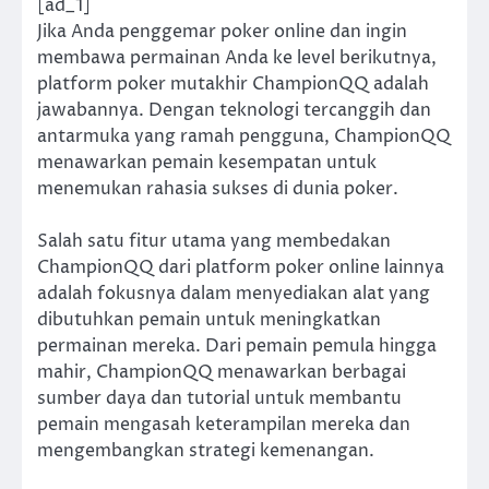
[ad_1]
Jika Anda penggemar poker online dan ingin
membawa permainan Anda ke level berikutnya,
platform poker mutakhir ChampionQQ adalah
jawabannya. Dengan teknologi tercanggih dan
antarmuka yang ramah pengguna, ChampionQQ
menawarkan pemain kesempatan untuk
menemukan rahasia sukses di dunia poker.
Salah satu fitur utama yang membedakan
ChampionQQ dari platform poker online lainnya
adalah fokusnya dalam menyediakan alat yang
dibutuhkan pemain untuk meningkatkan
permainan mereka. Dari pemain pemula hingga
mahir, ChampionQQ menawarkan berbagai
sumber daya dan tutorial untuk membantu
pemain mengasah keterampilan mereka dan
mengembangkan strategi kemenangan.