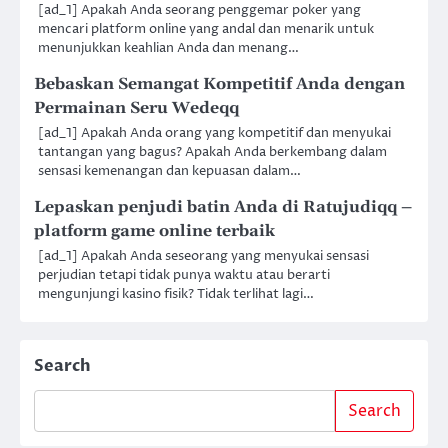
[ad_1] Apakah Anda seorang penggemar poker yang
mencari platform online yang andal dan menarik untuk
menunjukkan keahlian Anda dan menang…
Bebaskan Semangat Kompetitif Anda dengan
Permainan Seru Wedeqq
[ad_1] Apakah Anda orang yang kompetitif dan menyukai
tantangan yang bagus? Apakah Anda berkembang dalam
sensasi kemenangan dan kepuasan dalam…
Lepaskan penjudi batin Anda di Ratujudiqq –
platform game online terbaik
[ad_1] Apakah Anda seseorang yang menyukai sensasi
perjudian tetapi tidak punya waktu atau berarti
mengunjungi kasino fisik? Tidak terlihat lagi…
Search
Search