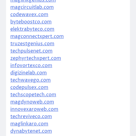
maglinkgenius.com
magcircuitlab.com
codewavex.com
byteboostco.com
elektrabyteco.com
magconnectxpert.com
truzestgenius.com
techpulsenet.com
zephyrtechxpert.com
infovortexco.com
digizinelab.com
techwavego.com
codepulsex.com
techscopetech.com
magdynoweb.com
innovexaroweb.com
techreviveco.com
maglinkaro.com
dynabytenet.com