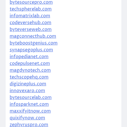
bytesourcepro.com
techspherelab.com
infomatrixlab.com
codeversehub.com
byteverseweb.com
magconnecthub.com
byteboostgenius.com
synapsegoplus.com
infopedianet.com
codepulsenet.com
magdynotech.com
techscopehq.com
digizineplus.com
innovexaro.com
bytesourcelab.com
infosparknet.com
maxxifyitnow.com
quixifynow.com
zephyruspro.com