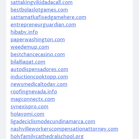
sattakingvikidadacall.com
bestbolaslotgames.com
sattamatkafixedgamehere.com
entrepreneurguardian.com
hibaby.info
paperwashington.com
weedemup.com
bestchancecasino.com
bilalliaqat.com
autodispensadores.com
inductioncooktopp.com
newsmedicaltoday.com
roofingnevada.info
magconnectx.com
synexispro.com
holayomi.com
ligadeciclismodecundinamarca.com
nashvilleworkerscompensationattorney.com
holyfamilycathedralschool.org