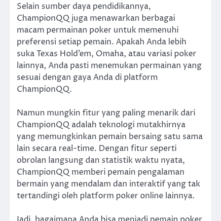
Selain sumber daya pendidikannya,
ChampionQQ juga menawarkan berbagai
macam permainan poker untuk memenuhi
preferensi setiap pemain. Apakah Anda lebih
suka Texas Hold’em, Omaha, atau variasi poker
lainnya, Anda pasti menemukan permainan yang
sesuai dengan gaya Anda di platform
ChampionQQ.
Namun mungkin fitur yang paling menarik dari
ChampionQQ adalah teknologi mutakhirnya
yang memungkinkan pemain bersaing satu sama
lain secara real-time. Dengan fitur seperti
obrolan langsung dan statistik waktu nyata,
ChampionQQ memberi pemain pengalaman
bermain yang mendalam dan interaktif yang tak
tertandingi oleh platform poker online lainnya.
Jadi, bagaimana Anda bisa menjadi pemain poker