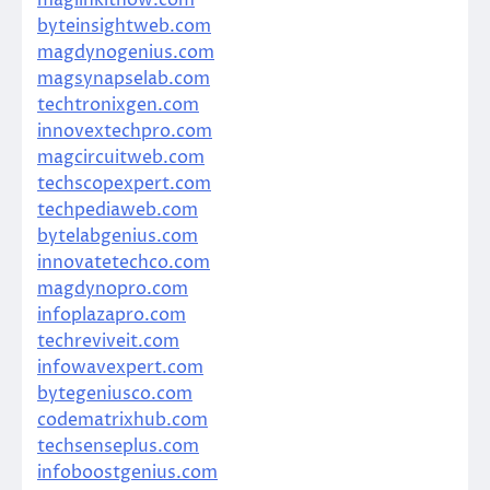
maglinkitnow.com
byteinsightweb.com
magdynogenius.com
magsynapselab.com
techtronixgen.com
innovextechpro.com
magcircuitweb.com
techscopexpert.com
techpediaweb.com
bytelabgenius.com
innovatetechco.com
magdynopro.com
infoplazapro.com
techreviveit.com
infowavexpert.com
bytegeniusco.com
codematrixhub.com
techsenseplus.com
infoboostgenius.com