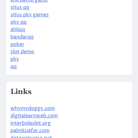
link demo gacor
situs qq
situs pkv games
pkv qq
ahliqq
bandarqq
poker
slot demo
pkv
qq
Links
whymydoggy.com
digitalearnweb.com
interbolaslot.org
palmkuafor.com