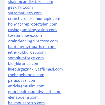
shalomcandlestores.com
geekifyit.com
sattamatkaes.com
crunchyrollpremiumapk.com
hondacareprotectplan.com
casinogamblingcasino.com
towtimenews.com
draincleaningdirectory.com
baotangmythuathcm.com
jethukukburosu.com
somniumforge.com
bloglibraries.com
luleburgaznakliyatfirmasi.com
thebapehoodie.com
parasosyal.com
enticingmuslim.com
goodhealthsoundwealth.com
elenapoems.com
hellmouseretro.com