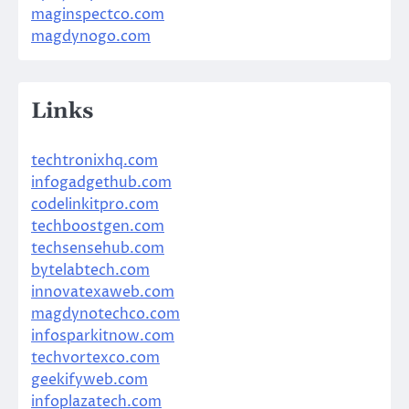
maginspectco.com
magdynogo.com
Links
techtronixhq.com
infogadgethub.com
codelinkitpro.com
techboostgen.com
techsensehub.com
bytelabtech.com
innovatexaweb.com
magdynotechco.com
infosparkitnow.com
techvortexco.com
geekifyweb.com
infoplazatech.com