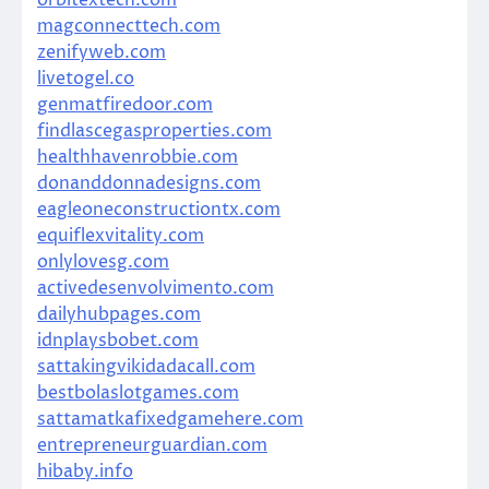
magconnecttech.com
zenifyweb.com
livetogel.co
genmatfiredoor.com
findlascegasproperties.com
healthhavenrobbie.com
donanddonnadesigns.com
eagleoneconstructiontx.com
equiflexvitality.com
onlylovesg.com
activedesenvolvimento.com
dailyhubpages.com
idnplaysbobet.com
sattakingvikidadacall.com
bestbolaslotgames.com
sattamatkafixedgamehere.com
entrepreneurguardian.com
hibaby.info