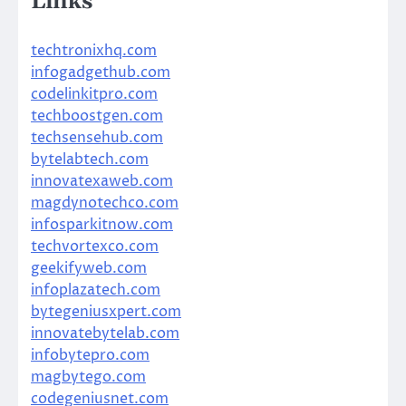
Links
techtronixhq.com
infogadgethub.com
codelinkitpro.com
techboostgen.com
techsensehub.com
bytelabtech.com
innovatexaweb.com
magdynotechco.com
infosparkitnow.com
techvortexco.com
geekifyweb.com
infoplazatech.com
bytegeniusxpert.com
innovatebytelab.com
infobytepro.com
magbytego.com
codegeniusnet.com