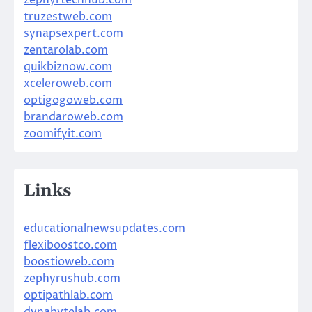
truzestweb.com
synapsexpert.com
zentarolab.com
quikbiznow.com
xceleroweb.com
optigogoweb.com
brandaroweb.com
zoomifyit.com
Links
educationalnewsupdates.com
flexiboostco.com
boostioweb.com
zephyrushub.com
optipathlab.com
dynabytelab.com