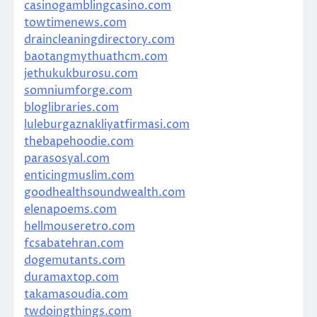
casinogamblingcasino.com
towtimenews.com
draincleaningdirectory.com
baotangmythuathcm.com
jethukukburosu.com
somniumforge.com
bloglibraries.com
luleburgaznakliyatfirmasi.com
thebapehoodie.com
parasosyal.com
enticingmuslim.com
goodhealthsoundwealth.com
elenapoems.com
hellmouseretro.com
fcsabatehran.com
dogemutants.com
duramaxtop.com
takamasoudia.com
twdoingthings.com