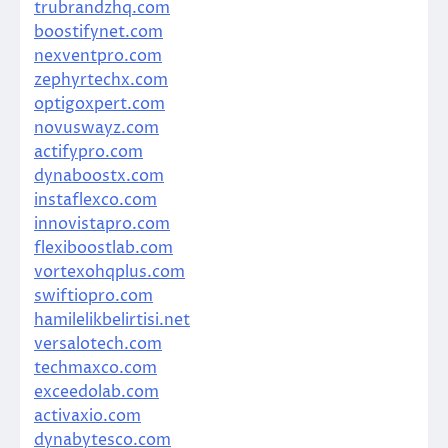
trubrandzhq.com
boostifynet.com
nexventpro.com
zephyrtechx.com
optigoxpert.com
novuswayz.com
actifypro.com
dynaboostx.com
instaflexco.com
innovistapro.com
flexiboostlab.com
vortexohqplus.com
swiftiopro.com
hamilelikbelirtisi.net
versalotech.com
techmaxco.com
exceedolab.com
activaxio.com
dynabytesco.com