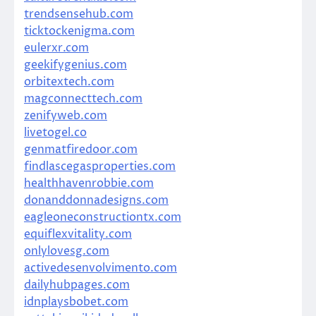
trendsensehub.com
ticktockenigma.com
eulerxr.com
geekifygenius.com
orbitextech.com
magconnecttech.com
zenifyweb.com
livetogel.co
genmatfiredoor.com
findlascegasproperties.com
healthhavenrobbie.com
donanddonnadesigns.com
eagleoneconstructiontx.com
equiflexvitality.com
onlylovesg.com
activedesenvolvimento.com
dailyhubpages.com
idnplaysbobet.com