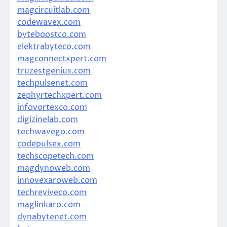
magcircuitlab.com
codewavex.com
byteboostco.com
elektrabyteco.com
magconnectxpert.com
truzestgenius.com
techpulsenet.com
zephyrtechxpert.com
infovortexco.com
digizinelab.com
techwavego.com
codepulsex.com
techscopetech.com
magdynoweb.com
innovexaroweb.com
techreviveco.com
maglinkaro.com
dynabytenet.com