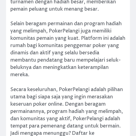
turnamen dengan hadiah besar, memberikan
pemain peluang untuk menang besar.
Selain beragam permainan dan program hadiah
yang melimpah, PokerPelangi juga memiliki
komunitas pemain yang kuat. Platform ini adalah
rumah bagi komunitas penggemar poker yang
dinamis dan aktif yang selalu bersedia
membantu pendatang baru mempelajari seluk-
beluknya dan meningkatkan keterampilan
mereka.
Secara keseluruhan, PokerPelangi adalah pilihan
utama bagi siapa saja yang ingin merasakan
keseruan poker online. Dengan beragam
permainannya, program hadiah yang melimpah,
dan komunitas yang aktif, PokerPelangi adalah
tempat para pemenang datang untuk bermain.
Jadi mengapa menunggu? Daftar ke