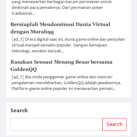
yang menawarkan berbagai macam permainan untuk
dinikmati para pemainnya. Dari permainan poker
tradisional…
Bersiaplah Mendominasi Dunia Virtual
dengan Murahqq
[ad_1] Di era digital saat ini, dunia game online dan perjudian
virtual menjadi semakin populer. Dengan kemajuan
teknologi, semakin banyak…
Rasakan Sensasi Menang Besar bersama
GoldenQQ
[ad_1] Jika Anda penggemar game online dan mencari
pengalaman mendebarkan, GoldenQQ adalah jawabannya.
Platform game online populer ini menawarkan pemain…
Search
Search