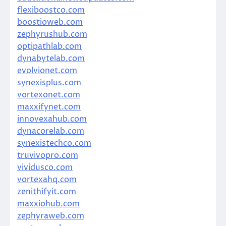
flexiboostco.com
boostioweb.com
zephyrushub.com
optipathlab.com
dynabytelab.com
evolvionet.com
synexisplus.com
vortexonet.com
maxxifynet.com
innovexahub.com
dynacorelab.com
synexistechco.com
truvivopro.com
vividusco.com
vortexahq.com
zenithifyit.com
maxxiohub.com
zephyraweb.com