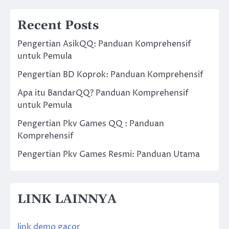
Recent Posts
Pengertian AsikQQ: Panduan Komprehensif
untuk Pemula
Pengertian BD Koprok: Panduan Komprehensif
Apa itu BandarQQ? Panduan Komprehensif
untuk Pemula
Pengertian Pkv Games QQ : Panduan
Komprehensif
Pengertian Pkv Games Resmi: Panduan Utama
LINK LAINNYA
link demo gacor