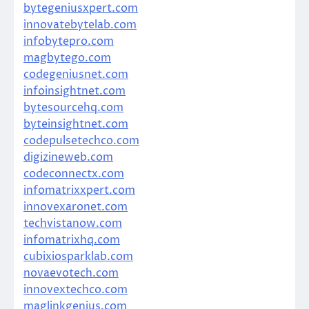
bytegeniusxpert.com
innovatebytelab.com
infobytepro.com
magbytego.com
codegeniusnet.com
infoinsightnet.com
bytesourcehq.com
byteinsightnet.com
codepulsetechco.com
digizineweb.com
codeconnectx.com
infomatrixxpert.com
innovexaronet.com
techvistanow.com
infomatrixhq.com
cubixiosparklab.com
novaevotech.com
innovextechco.com
maglinkgenius.com