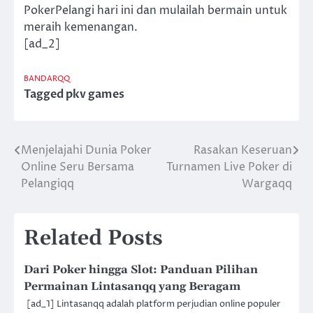
PokerPelangi hari ini dan mulailah bermain untuk
meraih kemenangan.
[ad_2]
BANDARQQ
Tagged
pkv games
Menjelajahi Dunia Poker
Rasakan Keseruan
Post
Online Seru Bersama
Turnamen Live Poker di
navigation
Pelangiqq
Wargaqq
Related Posts
Dari Poker hingga Slot: Panduan Pilihan
Permainan Lintasanqq yang Beragam
[ad_1] Lintasanqq adalah platform perjudian online populer