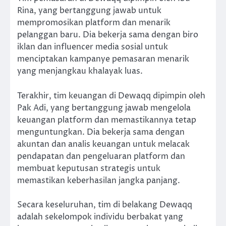
Rina, yang bertanggung jawab untuk
mempromosikan platform dan menarik
pelanggan baru. Dia bekerja sama dengan biro
iklan dan influencer media sosial untuk
menciptakan kampanye pemasaran menarik
yang menjangkau khalayak luas.
Terakhir, tim keuangan di Dewaqq dipimpin oleh
Pak Adi, yang bertanggung jawab mengelola
keuangan platform dan memastikannya tetap
menguntungkan. Dia bekerja sama dengan
akuntan dan analis keuangan untuk melacak
pendapatan dan pengeluaran platform dan
membuat keputusan strategis untuk
memastikan keberhasilan jangka panjang.
Secara keseluruhan, tim di belakang Dewaqq
adalah sekelompok individu berbakat yang