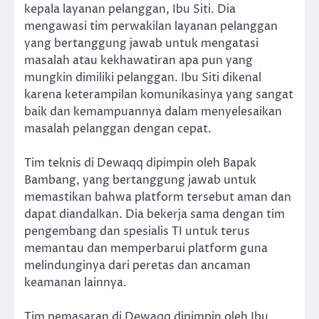
kepala layanan pelanggan, Ibu Siti. Dia
mengawasi tim perwakilan layanan pelanggan
yang bertanggung jawab untuk mengatasi
masalah atau kekhawatiran apa pun yang
mungkin dimiliki pelanggan. Ibu Siti dikenal
karena keterampilan komunikasinya yang sangat
baik dan kemampuannya dalam menyelesaikan
masalah pelanggan dengan cepat.
Tim teknis di Dewaqq dipimpin oleh Bapak
Bambang, yang bertanggung jawab untuk
memastikan bahwa platform tersebut aman dan
dapat diandalkan. Dia bekerja sama dengan tim
pengembang dan spesialis TI untuk terus
memantau dan memperbarui platform guna
melindunginya dari peretas dan ancaman
keamanan lainnya.
Tim pemasaran di Dewaqq dipimpin oleh Ibu