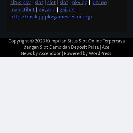
situs pkv
|
slot
|
slot
|
slot
|
pkv qq
|
pkv qq
|
majestibet
|
miyaqq
|
gajibet
|
https://asikqq.pkvgamesresmi.org/
Copyright © 2026
Kumpulan Situs Slot Online Terpercaya
dengan Slot Demo dan Deposit Pulsa
| Ace
News by
Ascendoor
| Powered by
WordPress
.