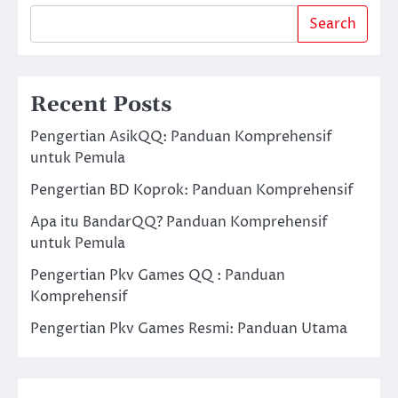
Search
Recent Posts
Pengertian AsikQQ: Panduan Komprehensif
untuk Pemula
Pengertian BD Koprok: Panduan Komprehensif
Apa itu BandarQQ? Panduan Komprehensif
untuk Pemula
Pengertian Pkv Games QQ : Panduan
Komprehensif
Pengertian Pkv Games Resmi: Panduan Utama