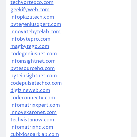
techvortexco.com
geekifyweb.com
infoplazatech.com
bytegeniusxpert.com
innovatebytelab.com
infobytepro.com
magbytego.com
codegeniusnet.com
infoinsightnet.com
bytesourcehq.com
byteinsightnet.com
codepulsetechco.com
digizineweb.com
codeconnectx.com
infomatrixxpert.com
innovexaronet.com
techvistanow.com
infomatrixhq.com
cubixiosparklab.com