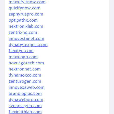
maxxifyitnow.com
quixifynow.com
zephyruspro.com
optipathx.com
nextronixlab.com
zentrixhq.com
innovestanet.com
dynabytexpert.com
flexifyit.com
maxxiogo.com
novusgotech.com
nextronnet.com
dynamoxco.com
zenturogen.com
innovexaweb.com
brandioplus.com
dynawebpro.com
synapsegen.com
flexipathlab.com