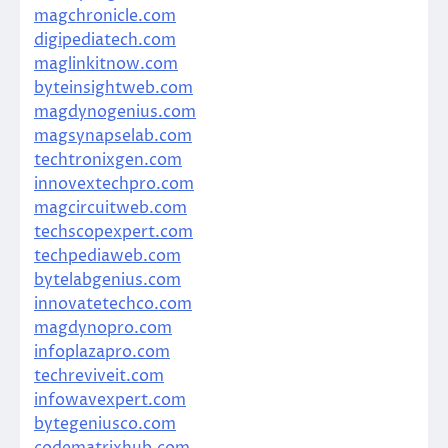
magchronicle.com
digipediatech.com
maglinkitnow.com
byteinsightweb.com
magdynogenius.com
magsynapselab.com
techtronixgen.com
innovextechpro.com
magcircuitweb.com
techscopexpert.com
techpediaweb.com
bytelabgenius.com
innovatetechco.com
magdynopro.com
infoplazapro.com
techreviveit.com
infowavexpert.com
bytegeniusco.com
codematrixhub.com