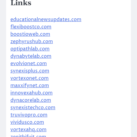
Links
educationalnewsupdates.com
flexiboostco.com
boostioweb.com
zephyrushub.com
optipathlab.com
dynabytelab.com
evolvionet.com
synexisplus.com
vortexonet.com
maxxifynet.com
innovexahub.com
dynacorelab.com
synexistechco.com
truvivopro.com
vividusco.com
vortexahq.com
zenithifyit.com