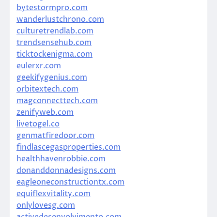
bytestormpro.com
wanderlustchrono.com
culturetrendlab.com
trendsensehub.com
ticktockenigma.com
eulerxr.com
geekifygenius.com
orbitextech.com
magconnecttech.com
zenifyweb.com
livetogel.co
genmatfiredoor.com
findlascegasproperties.com
healthhavenrobbie.com
donanddonnadesigns.com
eagleoneconstructiontx.com
equiflexvitality.com
onlylovesg.com
activedesenvolvimento.com