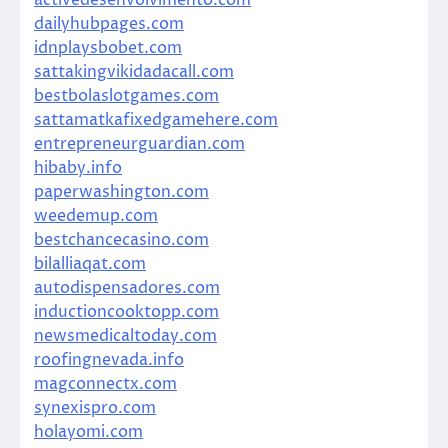
dailyhubpages.com
idnplaysbobet.com
sattakingvikidadacall.com
bestbolaslotgames.com
sattamatkafixedgamehere.com
entrepreneurguardian.com
hibaby.info
paperwashington.com
weedemup.com
bestchancecasino.com
bilalliaqat.com
autodispensadores.com
inductioncooktopp.com
newsmedicaltoday.com
roofingnevada.info
magconnectx.com
synexispro.com
holayomi.com