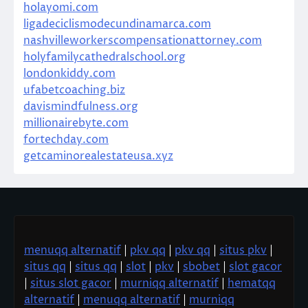
holayomi.com
ligadeciclismodecundinamarca.com
nashvilleworkerscompensationattorney.com
holyfamilycathedralschool.org
londonkiddy.com
ufabetcoaching.biz
davismindfulness.org
millionairebyte.com
fortechday.com
getcaminorealestateusa.xyz
menuqq alternatif
|
pkv qq
|
pkv qq
|
situs pkv
|
situs qq
|
situs qq
|
slot
|
pkv
|
sbobet
|
slot gacor
|
situs slot gacor
|
murniqq alternatif
|
hematqq
alternatif
|
menuqq alternatif
|
murniqq