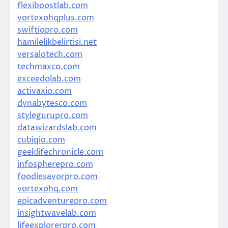
flexiboostlab.com
vortexohqplus.com
swiftiopro.com
hamilelikbelirtisi.net
versalotech.com
techmaxco.com
exceedolab.com
activaxio.com
dynabytesco.com
stylegurupro.com
datawizardslab.com
cubiqio.com
geeklifechronicle.com
infospherepro.com
foodiesavorpro.com
vortexohq.com
epicadventurepro.com
insightwavelab.com
lifeexplorerpro.com