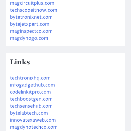
magcircuitplus.com
techscopeitnow.com
bytetronixnet.com
bytejetxpert.com
maginspectco.com
magdynogo.com
Links
techtronixhq.com
infogadgethub.com
codelinkitpro.com
techboostgen.com
techsensehub.com
bytelabtech.com
innovatexaweb.com
magdynotechco.com