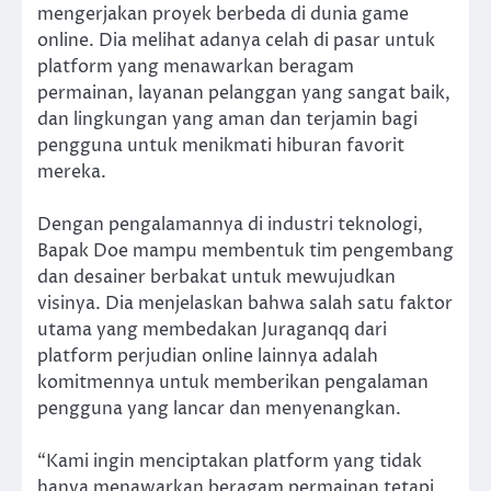
mengerjakan proyek berbeda di dunia game
online. Dia melihat adanya celah di pasar untuk
platform yang menawarkan beragam
permainan, layanan pelanggan yang sangat baik,
dan lingkungan yang aman dan terjamin bagi
pengguna untuk menikmati hiburan favorit
mereka.
Dengan pengalamannya di industri teknologi,
Bapak Doe mampu membentuk tim pengembang
dan desainer berbakat untuk mewujudkan
visinya. Dia menjelaskan bahwa salah satu faktor
utama yang membedakan Juraganqq dari
platform perjudian online lainnya adalah
komitmennya untuk memberikan pengalaman
pengguna yang lancar dan menyenangkan.
“Kami ingin menciptakan platform yang tidak
hanya menawarkan beragam permainan tetapi