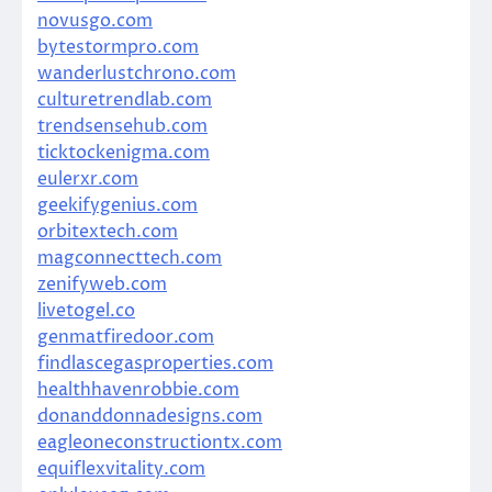
novusgo.com
bytestormpro.com
wanderlustchrono.com
culturetrendlab.com
trendsensehub.com
ticktockenigma.com
eulerxr.com
geekifygenius.com
orbitextech.com
magconnecttech.com
zenifyweb.com
livetogel.co
genmatfiredoor.com
findlascegasproperties.com
healthhavenrobbie.com
donanddonnadesigns.com
eagleoneconstructiontx.com
equiflexvitality.com