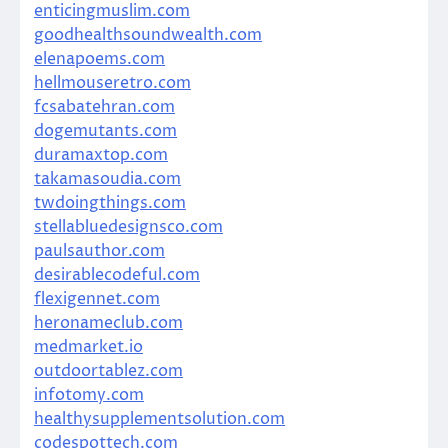
enticingmuslim.com
goodhealthsoundwealth.com
elenapoems.com
hellmouseretro.com
fcsabatehran.com
dogemutants.com
duramaxtop.com
takamasoudia.com
twdoingthings.com
stellabluedesignsco.com
paulsauthor.com
desirablecodeful.com
flexigennet.com
heronameclub.com
medmarket.io
outdoortablez.com
infotomy.com
healthysupplementsolution.com
codespottech.com