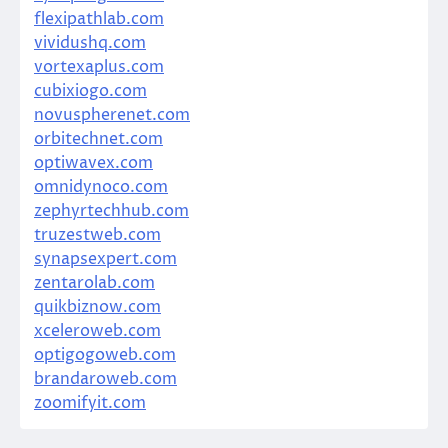
flexipathlab.com
vividushq.com
vortexaplus.com
cubixiogo.com
novuspherenet.com
orbitechnet.com
optiwavex.com
omnidynoco.com
zephyrtechhub.com
truzestweb.com
synapsexpert.com
zentarolab.com
quikbiznow.com
xceleroweb.com
optigogoweb.com
brandaroweb.com
zoomifyit.com