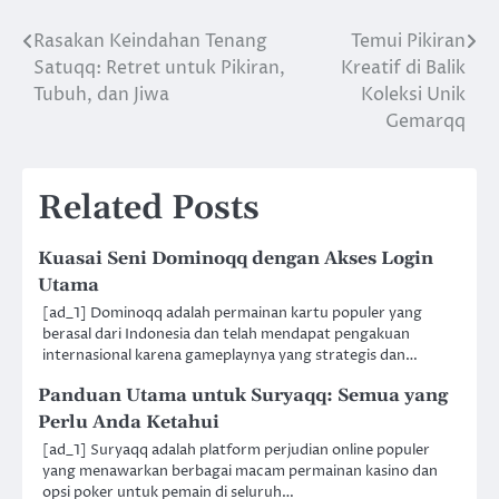
Rasakan Keindahan Tenang
Temui Pikiran
Post
Satuqq: Retret untuk Pikiran,
Kreatif di Balik
navigation
Tubuh, dan Jiwa
Koleksi Unik
Gemarqq
Related Posts
Kuasai Seni Dominoqq dengan Akses Login
Utama
[ad_1] Dominoqq adalah permainan kartu populer yang
berasal dari Indonesia dan telah mendapat pengakuan
internasional karena gameplaynya yang strategis dan…
Panduan Utama untuk Suryaqq: Semua yang
Perlu Anda Ketahui
[ad_1] Suryaqq adalah platform perjudian online populer
yang menawarkan berbagai macam permainan kasino dan
opsi poker untuk pemain di seluruh…