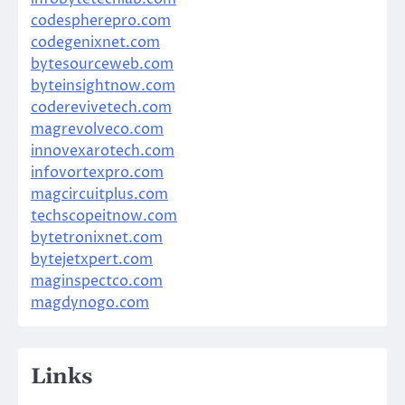
codespherepro.com
codegenixnet.com
bytesourceweb.com
byteinsightnow.com
coderevivetech.com
magrevolveco.com
innovexarotech.com
infovortexpro.com
magcircuitplus.com
techscopeitnow.com
bytetronixnet.com
bytejetxpert.com
maginspectco.com
magdynogo.com
Links