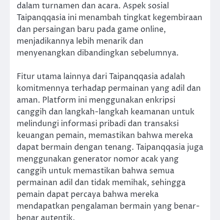
dalam turnamen dan acara. Aspek sosial
Taipanqqasia ini menambah tingkat kegembiraan
dan persaingan baru pada game online,
menjadikannya lebih menarik dan
menyenangkan dibandingkan sebelumnya.
Fitur utama lainnya dari Taipanqqasia adalah
komitmennya terhadap permainan yang adil dan
aman. Platform ini menggunakan enkripsi
canggih dan langkah-langkah keamanan untuk
melindungi informasi pribadi dan transaksi
keuangan pemain, memastikan bahwa mereka
dapat bermain dengan tenang. Taipanqqasia juga
menggunakan generator nomor acak yang
canggih untuk memastikan bahwa semua
permainan adil dan tidak memihak, sehingga
pemain dapat percaya bahwa mereka
mendapatkan pengalaman bermain yang benar-
benar autentik.