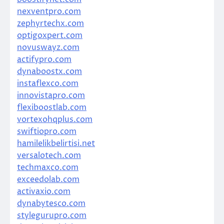
nexventpro.com
zephyrtechx.com
optigoxpert.com
novuswayz.com
actifypro.com
dynaboostx.com
instaflexco.com
innovistapro.com
flexiboostlab.com
vortexohqplus.com
swiftiopro.com
hamilelikbelirtisi.net
versalotech.com
techmaxco.com
exceedolab.com
activaxio.com
dynabytesco.com
stylegurupro.com