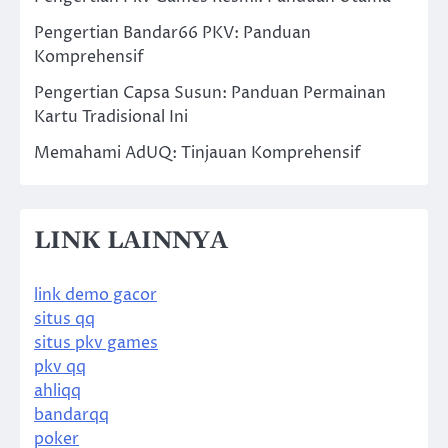
Pengertian Bandar66 PKV: Panduan
Komprehensif
Pengertian Capsa Susun: Panduan Permainan
Kartu Tradisional Ini
Memahami AdUQ: Tinjauan Komprehensif
LINK LAINNYA
link demo gacor
situs qq
situs pkv games
pkv qq
ahliqq
bandarqq
poker