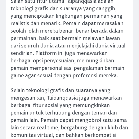
Salah satu fitur utama Taipanqqasia adalah
teknologi grafis dan suaranya yang canggih,
yang menciptakan lingkungan permainan yang
realistis dan menarik. Pemain dapat merasakan
seolah-olah mereka benar-benar berada dalam
permainan, baik saat bermain melawan lawan
dari seluruh dunia atau menjelajahi dunia virtual
sendirian. Platform ini juga menawarkan
berbagai opsi penyesuaian, memungkinkan
pemain mempersonalisasi pengalaman bermain
game agar sesuai dengan preferensi mereka.
Selain teknologi grafis dan suaranya yang
mengesankan, Taipanqqasia juga menawarkan
berbagai fitur sosial yang memungkinkan
pemain untuk terhubung dengan teman dan
pemain lain. Pemain dapat mengobrol satu sama
lain secara real time, bergabung dengan klub dan
komunitas virtual, dan bahkan berkompetisi