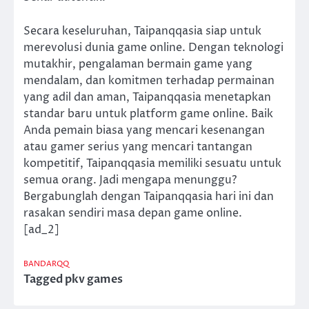
Secara keseluruhan, Taipanqqasia siap untuk
merevolusi dunia game online. Dengan teknologi
mutakhir, pengalaman bermain game yang
mendalam, dan komitmen terhadap permainan
yang adil dan aman, Taipanqqasia menetapkan
standar baru untuk platform game online. Baik
Anda pemain biasa yang mencari kesenangan
atau gamer serius yang mencari tantangan
kompetitif, Taipanqqasia memiliki sesuatu untuk
semua orang. Jadi mengapa menunggu?
Bergabunglah dengan Taipanqqasia hari ini dan
rasakan sendiri masa depan game online.
[ad_2]
BANDARQQ
Tagged
pkv games