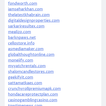
fondworth.com
iamseharkhan.com
thelatestkhabrain.com
digitaldesignproperties.com
sarkariresultex.com
mealizo.com
barknpaws.net
cellostore.info
asmediamaker.com
globalthoughtonline.com
moneiify.com
myyatchrentals.com
shalomcandlestores.com
geekifyit.com
sattamatkaes.com
crunchyrollpremiumapk.com
hondacareprotectplan.com
casinogamblingcasino.com
towtimenews.com