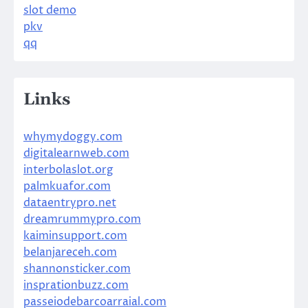
slot demo
pkv
qq
Links
whymydoggy.com
digitalearnweb.com
interbolaslot.org
palmkuafor.com
dataentrypro.net
dreamrummypro.com
kaiminsupport.com
belanjareceh.com
shannonsticker.com
insprationbuzz.com
passeiodebarcoarraial.com