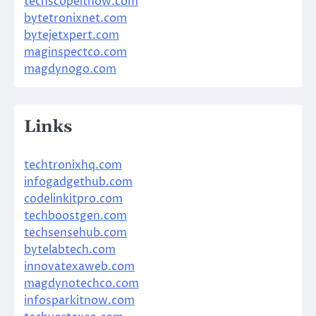
techscopeitnow.com
bytetronixnet.com
bytejetxpert.com
maginspectco.com
magdynogo.com
Links
techtronixhq.com
infogadgethub.com
codelinkitpro.com
techboostgen.com
techsensehub.com
bytelabtech.com
innovatexaweb.com
magdynotechco.com
infosparkitnow.com