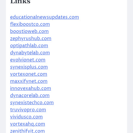
Links
educationalnewsupdates.com
flexiboostco.com
boostioweb.com
zephyrushub.com
optipathlab.com
dynabytelab.com
evolvionet.com
synexisplus.com
vortexonet.com
maxxifynet.com
innovexahub.com
dynacorelab.com
synexistechco.com
truvivopro.com
vividusco.com
vortexahq.com
zenithifyit.com