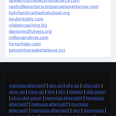
ligadeciclismodecundinamarca.com
nashvilleworkerscompensationattorney.com
holyfamilycathedralschool.org
londonkiddy.com
ufabetcoaching.biz
davismindfulness.org
millionairebyte.com
fortechday.com
getcaminorealestateusa.xyz
menuqq alternatif
|
pkv qq
|
pkv qq
|
situs pkv
|
situs qq
|
situs qq
|
slot
|
pkv
|
sbobet
|
slot gacor
|
situs slot gacor
|
murniqq alternatif
|
hematqq
alternatif
|
menuqq alternatif
|
murniqq
alternatif
|
hematqq alternatif
|
pkv
|
dominoqq
|