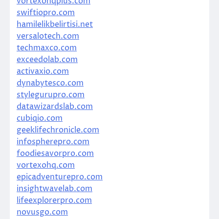
vortexohqplus.com
swiftiopro.com
hamilelikbelirtisi.net
versalotech.com
techmaxco.com
exceedolab.com
activaxio.com
dynabytesco.com
stylegurupro.com
datawizardslab.com
cubiqio.com
geeklifechronicle.com
infospherepro.com
foodiesavorpro.com
vortexohq.com
epicadventurepro.com
insightwavelab.com
lifeexplorerpro.com
novusgo.com