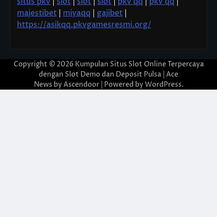
situs pkv
|
slot
|
slot
|
slot
|
pkv qq
|
pkv qq
|
majestibet
|
miyaqq
|
gajibet
|
https://asikqq.pkvgamesresmi.org/
Copyright © 2026
Kumpulan Situs Slot Online Terpercaya
dengan Slot Demo dan Deposit Pulsa
| Ace
News by
Ascendoor
| Powered by
WordPress
.