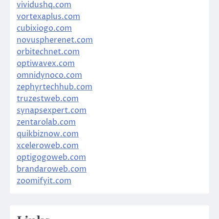
vividushq.com
vortexaplus.com
cubixiogo.com
novuspherenet.com
orbitechnet.com
optiwavex.com
omnidynoco.com
zephyrtechhub.com
truzestweb.com
synapsexpert.com
zentarolab.com
quikbiznow.com
xceleroweb.com
optigogoweb.com
brandaroweb.com
zoomifyit.com