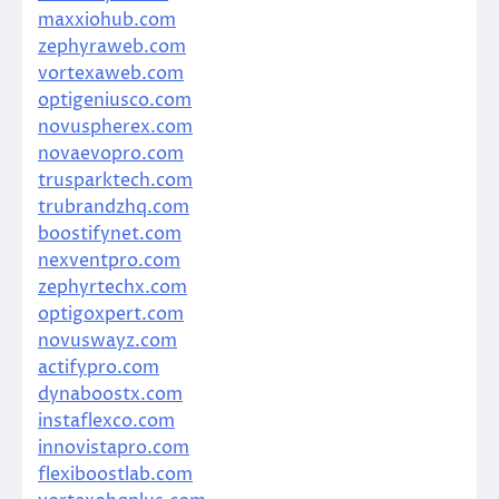
maxxiohub.com
zephyraweb.com
vortexaweb.com
optigeniusco.com
novuspherex.com
novaevopro.com
trusparktech.com
trubrandzhq.com
boostifynet.com
nexventpro.com
zephyrtechx.com
optigoxpert.com
novuswayz.com
actifypro.com
dynaboostx.com
instaflexco.com
innovistapro.com
flexiboostlab.com