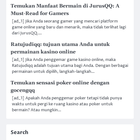
Temukan Manfaat Bermain di JurusQQ: A
Must-Read for Gamers
[ad_1] Jika Anda seorang gamer yang mencari platform
game online yang baru dan menarik, maka tidak terlihat lagi
dari JurusQQ.…
Ratujudiqq: tujuan utama Anda untuk
permainan kasino online
[ad_1] Jika Anda penggemar game kasino online, maka
Ratujudiqq adalah tujuan utama bagi Anda. Dengan berbagai
permainan untuk dipilih, langkah-langkah…
Temukan sensasi poker online dengan
gocengqq
[ad_1] Apakah Anda penggemar poker tetapi tidak punya
waktu untuk pergi ke ruang kasino atau poker untuk
bermain? Atau mungkin…
Search