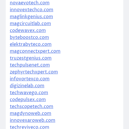
novaevotech.com
innovextechco.com
maglinkgenius.com
magcircuitlab.com
codewavex.com
byteboostco.com
elektrabyteco.com
magconnectxpert.com
truzestgenius.com
techpulsenet.com
zephyrtechxpert.com
infovortexco.com
digizinelab.com
techwavego.com
codepulsex.com
techscopetech.com
magdynoweb.com
innovexaroweb.com
techreviveco.com