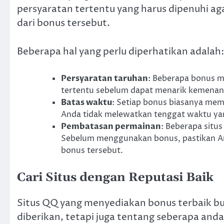
persyaratan tertentu yang harus dipenuhi a
dari bonus tersebut.
Beberapa hal yang perlu diperhatikan adalah:
Persyaratan taruhan
: Beberapa bonus 
tertentu sebelum dapat menarik kemenan
Batas waktu
: Setiap bonus biasanya memi
Anda tidak melewatkan tenggat waktu ya
Pembatasan permainan
: Beberapa situ
Sebelum menggunakan bonus, pastikan An
bonus tersebut.
Cari Situs dengan Reputasi Baik
Situs QQ yang menyediakan bonus terbaik bu
diberikan, tetapi juga tentang seberapa anda