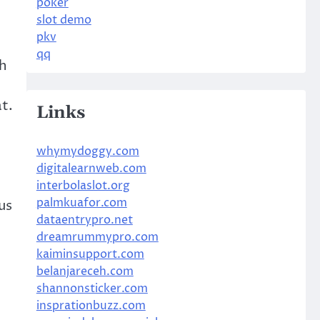
poker
slot demo
pkv
qq
h
t.
Links
whymydoggy.com
digitalearnweb.com
interbolaslot.org
palmkuafor.com
us
dataentrypro.net
dreamrummypro.com
kaiminsupport.com
belanjareceh.com
shannonsticker.com
insprationbuzz.com
h