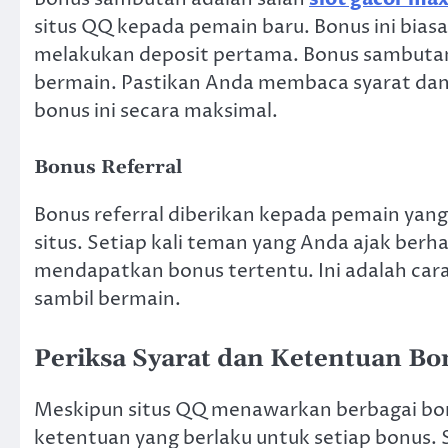
situs QQ kepada pemain baru. Bonus ini bias
melakukan deposit pertama. Bonus sambutan
bermain. Pastikan Anda membaca syarat dan
bonus ini secara maksimal.
Bonus Referral
Bonus referral diberikan kepada pemain yan
situs. Setiap kali teman yang Anda ajak ber
mendapatkan bonus tertentu. Ini adalah car
sambil bermain.
Periksa Syarat dan Ketentuan Bo
Meskipun situs QQ menawarkan berbagai bon
ketentuan yang berlaku untuk setiap bonus. 