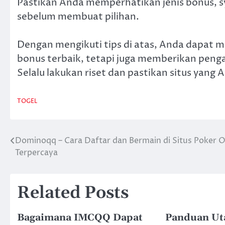
Pastikan Anda memperhatikan jenis bonus, sy
sebelum membuat pilihan.
Dengan mengikuti tips di atas, Anda dapat 
bonus terbaik, tetapi juga memberikan pe
Selalu lakukan riset dan pastikan situs yan
TOGEL
Dominoqq – Cara Daftar dan Bermain di Situs Poker O
Post
Terpercaya
navigation
Related Posts
Bagaimana IMCQQ Dapat
Panduan Ut