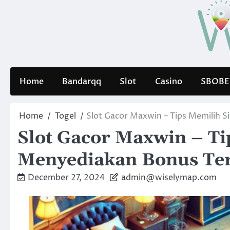
Skip
to
content
Home
Bandarqq
Slot
Casino
SBOBE
Home
Togel
Slot Gacor Maxwin – Tips Memilih 
Slot Gacor Maxwin – Ti
Menyediakan Bonus Te
December 27, 2024
admin@wiselymap.com