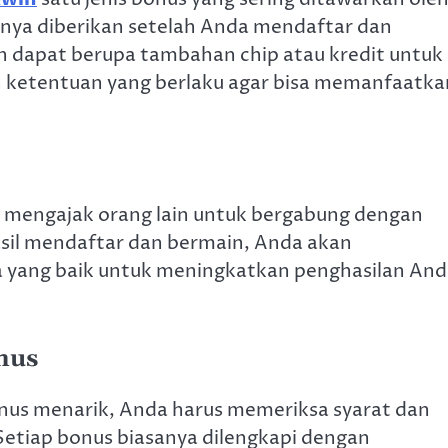
anya diberikan setelah Anda mendaftar dan
 dapat berupa tambahan chip atau kredit untuk
 ketentuan yang berlaku agar bisa memanfaatka
g mengajak orang lain untuk bergabung dengan
hasil mendaftar dan bermain, Anda akan
a yang baik untuk meningkatkan penghasilan An
nus
us menarik, Anda harus memeriksa syarat dan
Setiap bonus biasanya dilengkapi dengan