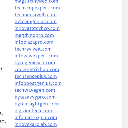
magcircuitweb.com
techscopexpert.com
techpediaweb.com
bytelabgenius.com
innovatetechco.com
magdynopro.com
infoplazapro.com
techreviveit.com
infowavexpert.com
bytegeniusco.com
an
codematrixhub.com
techsenseplus.com
infoboostgenius.com
techwavegen.com
bytesavvypro.com
byteinsightgen.com
digizinetech.com
a,
infomatrixgen.com
at.
innovexarolab.com