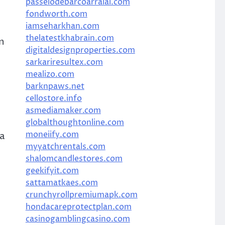
passeiodebarcoarraial.com
fondworth.com
iamseharkhan.com
thelatestkhabrain.com
n
digitaldesignproperties.com
sarkariresultex.com
mealizo.com
barknpaws.net
cellostore.info
asmediamaker.com
globalthoughtonline.com
moneiify.com
da
myyatchrentals.com
shalomcandlestores.com
geekifyit.com
sattamatkaes.com
crunchyrollpremiumapk.com
hondacareprotectplan.com
casinogamblingcasino.com