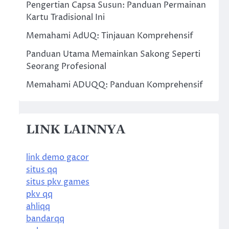
Pengertian Capsa Susun: Panduan Permainan
Kartu Tradisional Ini
Memahami AdUQ: Tinjauan Komprehensif
Panduan Utama Memainkan Sakong Seperti
Seorang Profesional
Memahami ADUQQ: Panduan Komprehensif
LINK LAINNYA
link demo gacor
situs qq
situs pkv games
pkv qq
ahliqq
bandarqq