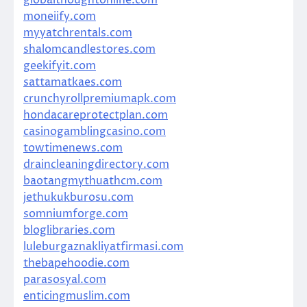
moneiify.com
myyatchrentals.com
shalomcandlestores.com
geekifyit.com
sattamatkaes.com
crunchyrollpremiumapk.com
hondacareprotectplan.com
casinogamblingcasino.com
towtimenews.com
draincleaningdirectory.com
baotangmythuathcm.com
jethukukburosu.com
somniumforge.com
bloglibraries.com
luleburgaznakliyatfirmasi.com
thebapehoodie.com
parasosyal.com
enticingmuslim.com