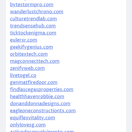
bytestormpro.com
wanderlustchrono.com
culturetrendlab.com
trendsensehub.com
ticktockenigma.com
eulerxr.com
geekifygenius.com
orbitextech.com
magconnecttech.com
zenifyweb.com
livetogel.co
genmatfiredoor.com
findlascegasproperties.com
healthhavenrobbie.com
donanddonnadesigns.com
eagleoneconstructiontx.com
equiflexvitality.com
onlylovesg.com
activedesenvolvimento.com