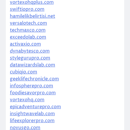
vortexohqplus.com
swiftiopro.com
hamilelikbelirtisi.net
versalotech.com
techmaxco.com
exceedolab.com
activaxio.com
dynabytesco.com
stylegurupro.com
datawizardslab.com
cubiqio.com
geeklifechronicle.com
infospherepro.com
foodiesavorpro.com
vortexohq.com
epicadventurepro.com
insightwavelab.com
lifeexplorerpro.com
novusgo.com