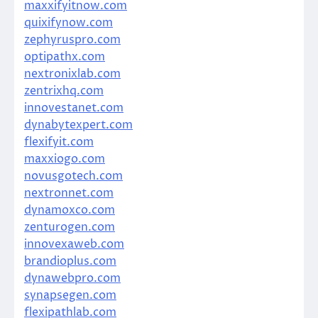
maxxifyitnow.com
quixifynow.com
zephyruspro.com
optipathx.com
nextronixlab.com
zentrixhq.com
innovestanet.com
dynabytexpert.com
flexifyit.com
maxxiogo.com
novusgotech.com
nextronnet.com
dynamoxco.com
zenturogen.com
innovexaweb.com
brandioplus.com
dynawebpro.com
synapsegen.com
flexipathlab.com