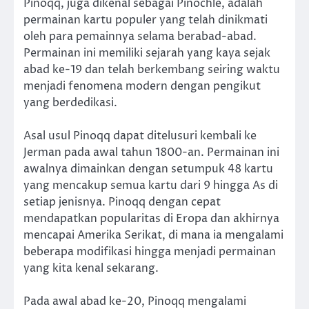
Pinoqq, juga dikenal sebagai Pinochle, adalah
permainan kartu populer yang telah dinikmati
oleh para pemainnya selama berabad-abad.
Permainan ini memiliki sejarah yang kaya sejak
abad ke-19 dan telah berkembang seiring waktu
menjadi fenomena modern dengan pengikut
yang berdedikasi.
Asal usul Pinoqq dapat ditelusuri kembali ke
Jerman pada awal tahun 1800-an. Permainan ini
awalnya dimainkan dengan setumpuk 48 kartu
yang mencakup semua kartu dari 9 hingga As di
setiap jenisnya. Pinoqq dengan cepat
mendapatkan popularitas di Eropa dan akhirnya
mencapai Amerika Serikat, di mana ia mengalami
beberapa modifikasi hingga menjadi permainan
yang kita kenal sekarang.
Pada awal abad ke-20, Pinoqq mengalami