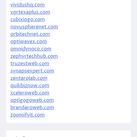
vividushq.com
vortexaplus.com
cubixiogo.com
novuspherenet.com
orbitechnet.com
optiwavex.com
omnidynoco.com
zephyrtechhub.com
truzestweb.com
synapsexpert.com
zentarolab.com
quikbiznow.com
xceleroweb.com
optigogoweb.com
brandaroweb.com
zoomifyit.com