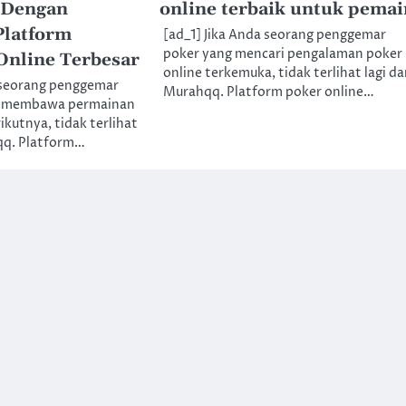
 Dengan
online terbaik untuk pemai
Platform
[ad_1] Jika Anda seorang penggemar
poker yang mencari pengalaman poker
Online Terbesar
online terkemuka, tidak terlihat lagi da
a seorang penggemar
Murahqq. Platform poker online…
in membawa permainan
ikutnya, tidak terlihat
aqq. Platform…