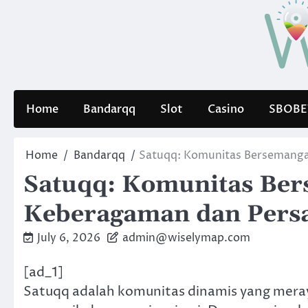
Skip
to
content
Home
Bandarqq
Slot
Casino
SBOBE
Home
Bandarqq
Satuqq: Komunitas Bersemang
Satuqq: Komunitas Be
Keberagaman dan Pers
July 6, 2026
admin@wiselymap.com
[ad_1]
Satuqq adalah komunitas dinamis yang mer