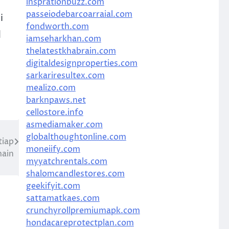
insprationbuzz.com
passeiodebarcoarraial.com
i
fondworth.com
q
iamseharkhan.com
thelatestkhabrain.com
digitaldesignproperties.com
sarkariresultex.com
mealizo.com
barknpaws.net
cellostore.info
asmediamaker.com
globalthoughtonline.com
tiap
moneiify.com
ain
myyatchrentals.com
shalomcandlestores.com
geekifyit.com
sattamatkaes.com
crunchyrollpremiumapk.com
hondacareprotectplan.com