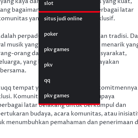
h yang kaya dan semangat komunitas yang kuat,
qq
slot
ang bagaimana orang-orang dari berbagai latar
omunitas yang berkembang dan inklusif.
situs judi online
poker
adalah perpaduan budaya, bahasa, dan tradisi. Da
al musik yang meriah, selalu ada hal menarik yan
pkv games
 orang-orang dari berbagai lapisan masyarakat,
keluarga, yang berkumpul untuk merayakan
pkv
 bersama.
qq
atuqq tempat yang istimewa adalah komitmennya
pkv games
i. Komunitas ini secara aktif berupaya
berbagai latar belakang untuk berkumpul dan
pertukaran budaya, acara komunitas, atau inisiati
untuk menumbuhkan pemahaman dan penerimaan d