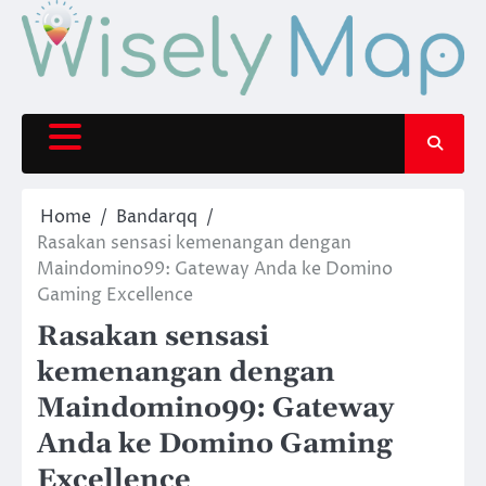
Skip
to
content
Home
Bandarqq
Rasakan sensasi kemenangan dengan
Maindomino99: Gateway Anda ke Domino
Gaming Excellence
Rasakan sensasi
kemenangan dengan
Maindomino99: Gateway
Anda ke Domino Gaming
Excellence