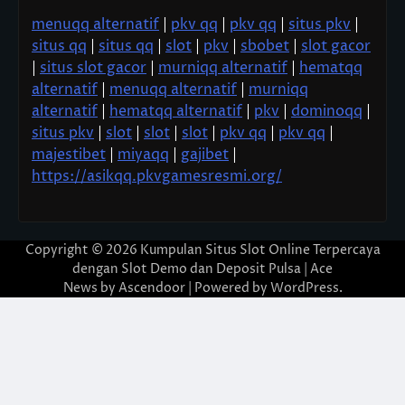
menuqq alternatif
|
pkv qq
|
pkv qq
|
situs pkv
|
situs qq
|
situs qq
|
slot
|
pkv
|
sbobet
|
slot gacor
|
situs slot gacor
|
murniqq alternatif
|
hematqq
alternatif
|
menuqq alternatif
|
murniqq
alternatif
|
hematqq alternatif
|
pkv
|
dominoqq
|
situs pkv
|
slot
|
slot
|
slot
|
pkv qq
|
pkv qq
|
majestibet
|
miyaqq
|
gajibet
|
https://asikqq.pkvgamesresmi.org/
Copyright © 2026
Kumpulan Situs Slot Online Terpercaya
dengan Slot Demo dan Deposit Pulsa
| Ace
News by
Ascendoor
| Powered by
WordPress
.