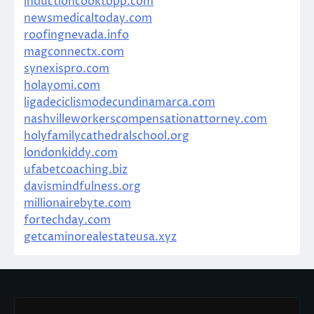
inductioncooktopp.com
newsmedicaltoday.com
roofingnevada.info
magconnectx.com
synexispro.com
holayomi.com
ligadeciclismodecundinamarca.com
nashvilleworkerscompensationattorney.com
holyfamilycathedralschool.org
londonkiddy.com
ufabetcoaching.biz
davismindfulness.org
millionairebyte.com
fortechday.com
getcaminorealestateusa.xyz