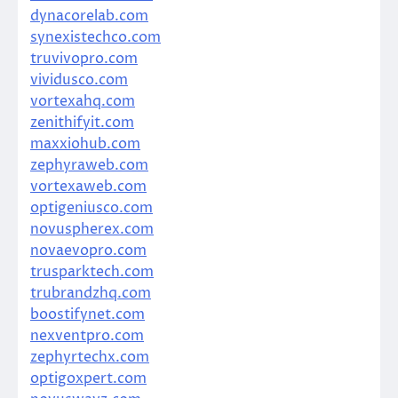
dynacorelab.com
synexistechco.com
truvivopro.com
vividusco.com
vortexahq.com
zenithifyit.com
maxxiohub.com
zephyraweb.com
vortexaweb.com
optigeniusco.com
novuspherex.com
novaevopro.com
trusparktech.com
trubrandzhq.com
boostifynet.com
nexventpro.com
zephyrtechx.com
optigoxpert.com