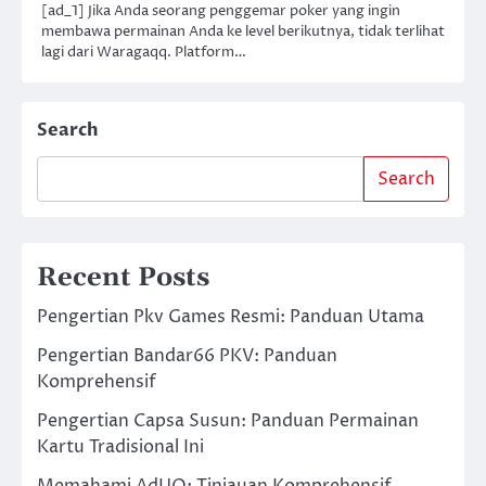
[ad_1] Jika Anda seorang penggemar poker yang ingin
membawa permainan Anda ke level berikutnya, tidak terlihat
lagi dari Waragaqq. Platform…
Search
Search
Recent Posts
Pengertian Pkv Games Resmi: Panduan Utama
Pengertian Bandar66 PKV: Panduan
Komprehensif
Pengertian Capsa Susun: Panduan Permainan
Kartu Tradisional Ini
Memahami AdUQ: Tinjauan Komprehensif