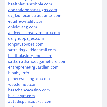
healthhavenrobbie.com
donanddonnadesigns.com
eagleoneconstructiontx.com
equiflexvitality.com
onlylovesg.com
activedesenvolvimento.com
dailyhubpages.com
idnplaysbobet.com
sattakingvikidadacall.com
bestbolaslotgames.com
sattamatkafixedgamehere.com
entrepreneurguardian.com
hibaby.info
paperwashington.com
weedemup.com
bestchancecasino.com
bilalliaqat.com
autodispensadores.com