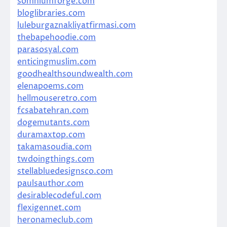
somniumforge.com
bloglibraries.com
luleburgaznakliyatfirmasi.com
thebapehoodie.com
parasosyal.com
enticingmuslim.com
goodhealthsoundwealth.com
elenapoems.com
hellmouseretro.com
fcsabatehran.com
dogemutants.com
duramaxtop.com
takamasoudia.com
twdoingthings.com
stellabluedesignsco.com
paulsauthor.com
desirablecodeful.com
flexigennet.com
heronameclub.com