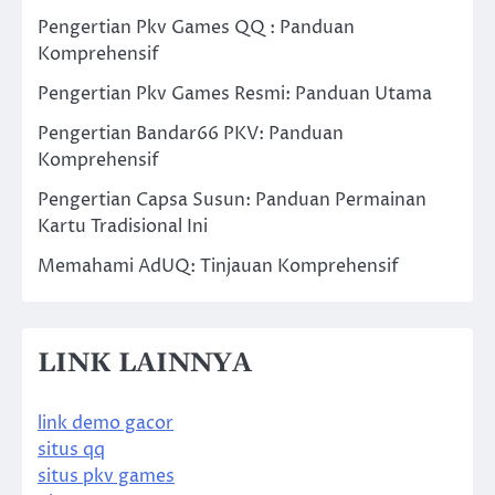
Pengertian Pkv Games QQ : Panduan
Komprehensif
Pengertian Pkv Games Resmi: Panduan Utama
Pengertian Bandar66 PKV: Panduan
Komprehensif
Pengertian Capsa Susun: Panduan Permainan
Kartu Tradisional Ini
Memahami AdUQ: Tinjauan Komprehensif
LINK LAINNYA
link demo gacor
situs qq
situs pkv games