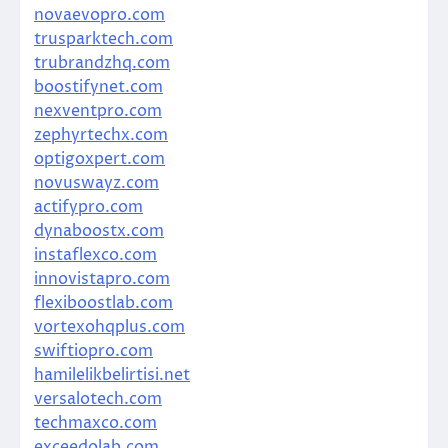
novaevopro.com
trusparktech.com
trubrandzhq.com
boostifynet.com
nexventpro.com
zephyrtechx.com
optigoxpert.com
novuswayz.com
actifypro.com
dynaboostx.com
instaflexco.com
innovistapro.com
flexiboostlab.com
vortexohqplus.com
swiftiopro.com
hamilelikbelirtisi.net
versalotech.com
techmaxco.com
exceedolab.com