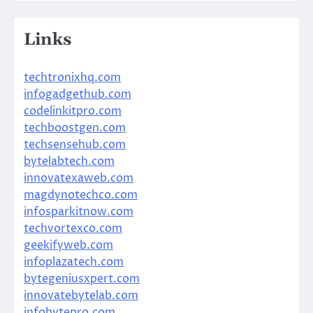
Links
techtronixhq.com
infogadgethub.com
codelinkitpro.com
techboostgen.com
techsensehub.com
bytelabtech.com
innovatexaweb.com
magdynotechco.com
infosparkitnow.com
techvortexco.com
geekifyweb.com
infoplazatech.com
bytegeniusxpert.com
innovatebytelab.com
infobytepro.com