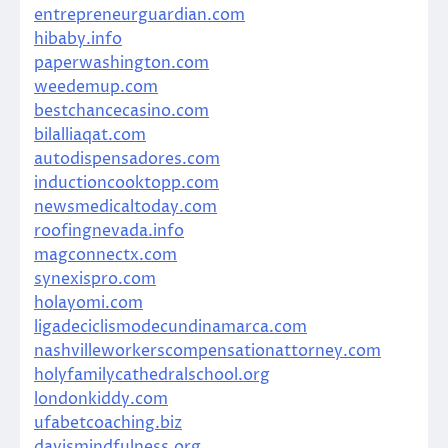
entrepreneurguardian.com
hibaby.info
paperwashington.com
weedemup.com
bestchancecasino.com
bilalliaqat.com
autodispensadores.com
inductioncooktopp.com
newsmedicaltoday.com
roofingnevada.info
magconnectx.com
synexispro.com
holayomi.com
ligadeciclismodecundinamarca.com
nashvilleworkerscompensationattorney.com
holyfamilycathedralschool.org
londonkiddy.com
ufabetcoaching.biz
davismindfulness.org