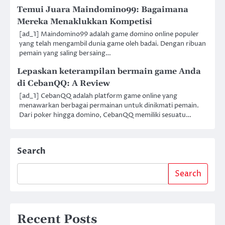
Temui Juara Maindomino99: Bagaimana
Mereka Menaklukkan Kompetisi
[ad_1] Maindomino99 adalah game domino online populer
yang telah mengambil dunia game oleh badai. Dengan ribuan
pemain yang saling bersaing…
Lepaskan keterampilan bermain game Anda
di CebanQQ: A Review
[ad_1] CebanQQ adalah platform game online yang
menawarkan berbagai permainan untuk dinikmati pemain.
Dari poker hingga domino, CebanQQ memiliki sesuatu…
Search
Search
Recent Posts