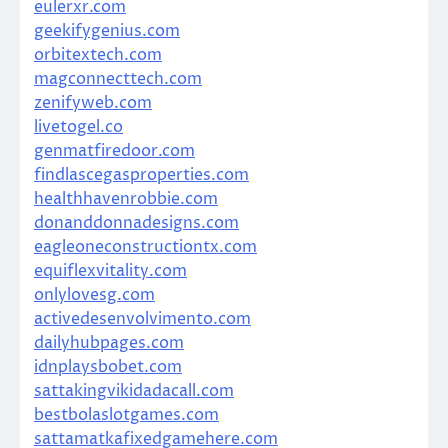
eulerxr.com
geekifygenius.com
orbitextech.com
magconnecttech.com
zenifyweb.com
livetogel.co
genmatfiredoor.com
findlascegasproperties.com
healthhavenrobbie.com
donanddonnadesigns.com
eagleoneconstructiontx.com
equiflexvitality.com
onlylovesg.com
activedesenvolvimento.com
dailyhubpages.com
idnplaysbobet.com
sattakingvikidadacall.com
bestbolaslotgames.com
sattamatkafixedgamehere.com