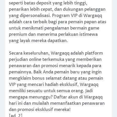
seperti batas deposit yang lebih tinggi,
penarikan lebih cepat, dan dukungan pelanggan
yang dipersonalisasi. Program VIP di Wargaqq
adalah cara terbaik bagi para pemain papan atas
untuk menikmati pengalaman bermain game
premium dan menerima perlakuan istimewa
yang layak mereka dapatkan.
Secara keseluruhan, Wargaqq adalah platform
perjudian online terkemuka yang memberikan
penawaran dan promosi menarik kepada para
pemainnya. Baik Anda pemain baru yang ingin
mengklaim bonus selamat datang atau pemain
VIP yang mencari hadiah eksklusif, Wargaqq
memiliki sesuatu untuk semua orang. Jadi
mengapa menunggu? Daftar akun di Wargaqq
hari ini dan mulailah memanfaatkan penawaran
dan promosi eksklusif mereka!
[ad_2]