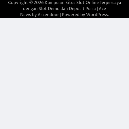
Copyright © 2026
Kumpulan Situs Slot Online Terpercaya
dengan Slot Demo dan Deposit Pulsa
| Ace
News by
Ascendoor
| Powered by
WordPress
.