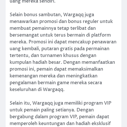
uang mereka sendiri.
Selain bonus sambutan, Wargaqq juga
menawarkan promosi dan bonus reguler untuk
membuat pemainnya tetap terlibat dan
bersemangat untuk terus bermain di platform
mereka. Promosi ini dapat mencakup penawaran
uang kembali, putaran gratis pada permainan
tertentu, dan turnamen khusus dengan
kumpulan hadiah besar. Dengan memanfaatkan
promosi ini, pemain dapat memaksimalkan
kemenangan mereka dan meningkatkan
pengalaman bermain game mereka secara
keseluruhan di Wargaqq.
Selain itu, Wargaqq juga memiliki program VIP
untuk pemain paling setianya. Dengan
bergabung dalam program VIP, pemain dapat
memperoleh keuntungan dan hadiah eksklusif