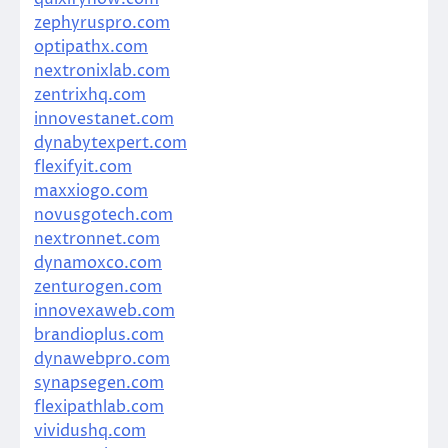
zephyruspro.com
optipathx.com
nextronixlab.com
zentrixhq.com
innovestanet.com
dynabytexpert.com
flexifyit.com
maxxiogo.com
novusgotech.com
nextronnet.com
dynamoxco.com
zenturogen.com
innovexaweb.com
brandioplus.com
dynawebpro.com
synapsegen.com
flexipathlab.com
vividushq.com