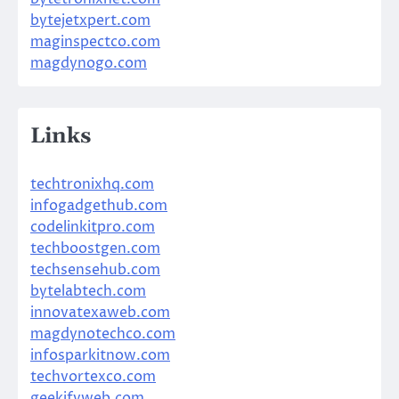
bytejetxpert.com
maginspectco.com
magdynogo.com
Links
techtronixhq.com
infogadgethub.com
codelinkitpro.com
techboostgen.com
techsensehub.com
bytelabtech.com
innovatexaweb.com
magdynotechco.com
infosparkitnow.com
techvortexco.com
geekifyweb.com