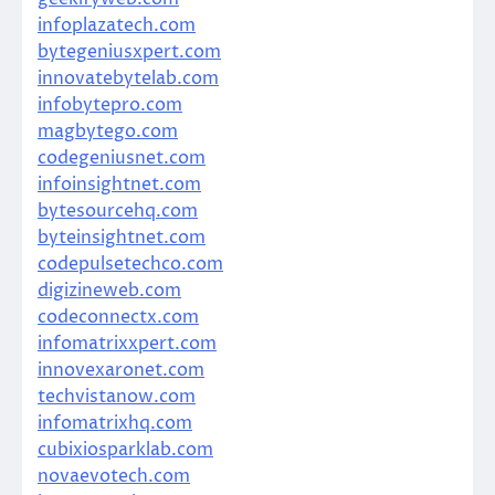
infoplazatech.com
bytegeniusxpert.com
innovatebytelab.com
infobytepro.com
magbytego.com
codegeniusnet.com
infoinsightnet.com
bytesourcehq.com
byteinsightnet.com
codepulsetechco.com
digizineweb.com
codeconnectx.com
infomatrixxpert.com
innovexaronet.com
techvistanow.com
infomatrixhq.com
cubixiosparklab.com
novaevotech.com