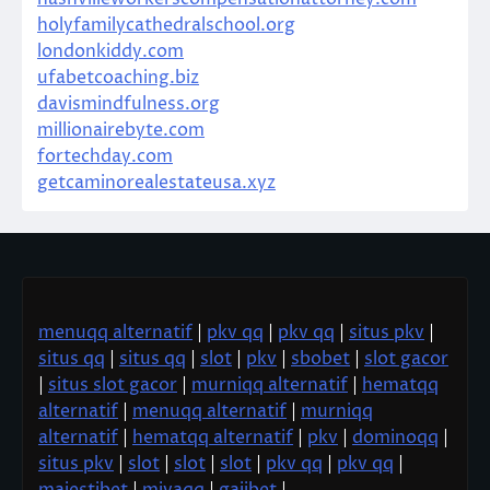
holyfamilycathedralschool.org
londonkiddy.com
ufabetcoaching.biz
davismindfulness.org
millionairebyte.com
fortechday.com
getcaminorealestateusa.xyz
menuqq alternatif
|
pkv qq
|
pkv qq
|
situs pkv
|
situs qq
|
situs qq
|
slot
|
pkv
|
sbobet
|
slot gacor
|
situs slot gacor
|
murniqq alternatif
|
hematqq
alternatif
|
menuqq alternatif
|
murniqq
alternatif
|
hematqq alternatif
|
pkv
|
dominoqq
|
situs pkv
|
slot
|
slot
|
slot
|
pkv qq
|
pkv qq
|
majestibet
|
miyaqq
|
gajibet
|