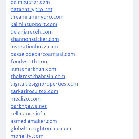
palmkuafor.com
dataentrypro.net
dreamrummypro.com
kaiminsupport.com
belanjareceh.com
shannonsticker.com
insprationbuzz.com
passeiodebarcoarraial.com
fondworth.com
iamseharkhan.com
thelatestkhabrain.com
digitaldesignproperties.com
sarkariresultex.com
mealizo.com
barknpaws.net
cellostore.info
asmediamaker.com
globalthoughtonline.com
moneiify.com