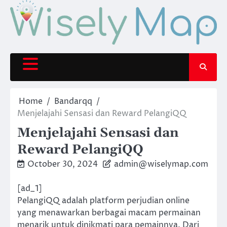
Skip
to
content
Home
Bandarqq
Menjelajahi Sensasi dan Reward PelangiQQ
Menjelajahi Sensasi dan
Reward PelangiQQ
October 30, 2024
admin@wiselymap.com
[ad_1]
PelangiQQ adalah platform perjudian online
yang menawarkan berbagai macam permainan
menarik untuk dinikmati para pemainnya. Dari