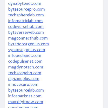
dynabytenet.com
bytesourcepro.com
techspherelab.com
infomatrixlab.com
codeversehub.com
byteverseweb.com
magconnecthub.com
byteboostgenius.com
synapsegoplus.com
infopedianet.com
codepulsenet.com
magdynotech.com
techscopehq.com
digizineplus.com
innovexaro.com
bytesourcelab.com
infosparknet.com
maxxifyitnow.com
quixifynow.com