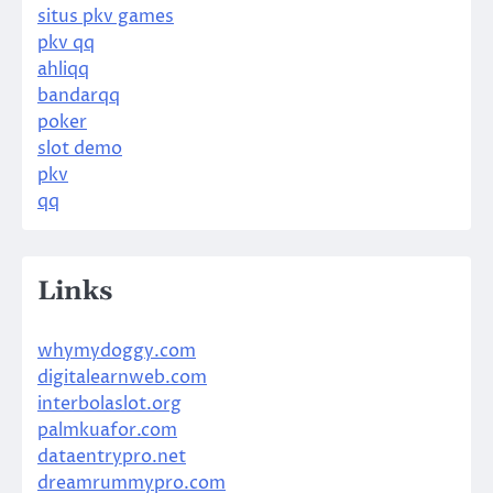
situs pkv games
pkv qq
ahliqq
bandarqq
poker
slot demo
pkv
qq
Links
whymydoggy.com
digitalearnweb.com
interbolaslot.org
palmkuafor.com
dataentrypro.net
dreamrummypro.com