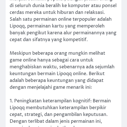
di seluruh dunia beralih ke komputer atau ponsel
cerdas mereka untuk hiburan dan relaksasi.
Salah satu permainan online terpopuler adalah
Lipoqq, permainan kartu yang memperoleh
banyak pengikut karena alur permainannya yang
cepat dan sifatnya yang kompetitif.
Meskipun beberapa orang mungkin melihat
game online hanya sebagai cara untuk
menghabiskan waktu, sebenarnya ada sejumlah
keuntungan bermain Lipoqq online. Berikut
adalah beberapa keuntungan yang didapat
dengan menjelajahi game menarik ini:
1. Peningkatan keterampilan kognitif: Bermain
Lipoqq membutuhkan keterampilan berpikir
cepat, strategi, dan pengambilan keputusan.
Dengan terlibat dalam jenis permainan ini,