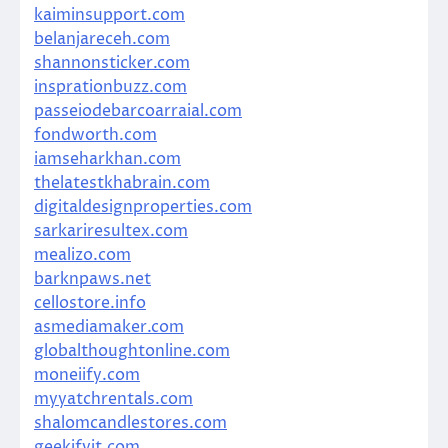
kaiminsupport.com
belanjareceh.com
shannonsticker.com
insprationbuzz.com
passeiodebarcoarraial.com
fondworth.com
iamseharkhan.com
thelatestkhabrain.com
digitaldesignproperties.com
sarkariresultex.com
mealizo.com
barknpaws.net
cellostore.info
asmediamaker.com
globalthoughtonline.com
moneiify.com
myyatchrentals.com
shalomcandlestores.com
geekifyit.com