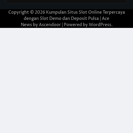
Copyright © 2026
Kumpulan Situs Slot Online Terpercaya
dengan Slot Demo dan Deposit Pulsa
| Ace
News by
Ascendoor
| Powered by
WordPress
.