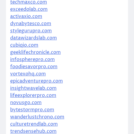
techmaxco.com
exceedolab.com
activaxio.com
dynabytesco.com
stylegurupro.com
datawizardslab.com
cubiqio.com
geeklifechronicle.com
infospherepro.com
foodiesavorpro.com
vortexohq.com
epicadventurepro.com
insightwavelab.com
lifeexplorerpro.com
novusgo.com
bytestormpro.com
wanderlustchrono.com
culturetrendlab.com
trendsensehub.com