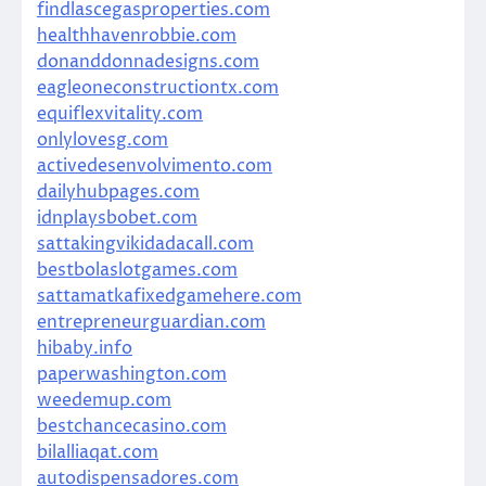
findlascegasproperties.com
healthhavenrobbie.com
donanddonnadesigns.com
eagleoneconstructiontx.com
equiflexvitality.com
onlylovesg.com
activedesenvolvimento.com
dailyhubpages.com
idnplaysbobet.com
sattakingvikidadacall.com
bestbolaslotgames.com
sattamatkafixedgamehere.com
entrepreneurguardian.com
hibaby.info
paperwashington.com
weedemup.com
bestchancecasino.com
bilalliaqat.com
autodispensadores.com