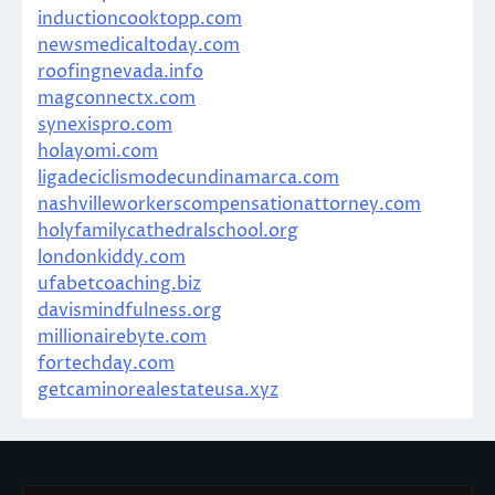
inductioncooktopp.com
newsmedicaltoday.com
roofingnevada.info
magconnectx.com
synexispro.com
holayomi.com
ligadeciclismodecundinamarca.com
nashvilleworkerscompensationattorney.com
holyfamilycathedralschool.org
londonkiddy.com
ufabetcoaching.biz
davismindfulness.org
millionairebyte.com
fortechday.com
getcaminorealestateusa.xyz