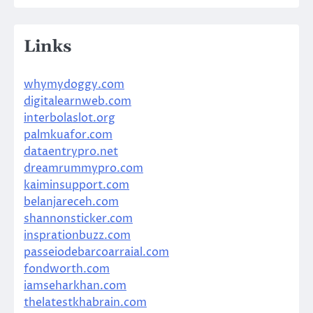
Links
whymydoggy.com
digitalearnweb.com
interbolaslot.org
palmkuafor.com
dataentrypro.net
dreamrummypro.com
kaiminsupport.com
belanjareceh.com
shannonsticker.com
insprationbuzz.com
passeiodebarcoarraial.com
fondworth.com
iamseharkhan.com
thelatestkhabrain.com