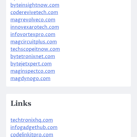
byteinsightnow.com
coderevivetech.com
magrevolveco.com
innovexarotech.com
infovortexpro.com
magcircuitplus.com
techscopeitnow.com
bytetronixnet.com
bytejetxpert.com
maginspectco.com
magdynogo.com
Links
techtronixhq.com
infogadgethub.com
codelinkitpro.com