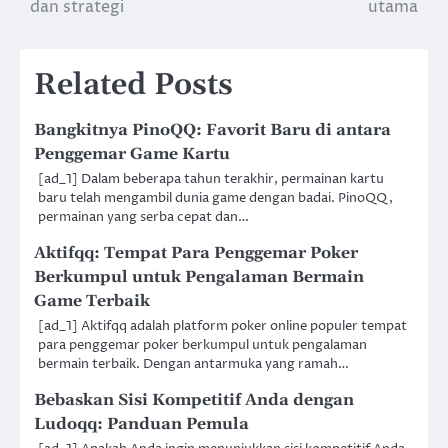
dan strategi
utama
Related Posts
Bangkitnya PinoQQ: Favorit Baru di antara
Penggemar Game Kartu
[ad_1] Dalam beberapa tahun terakhir, permainan kartu
baru telah mengambil dunia game dengan badai. PinoQQ,
permainan yang serba cepat dan…
Aktifqq: Tempat Para Penggemar Poker
Berkumpul untuk Pengalaman Bermain
Game Terbaik
[ad_1] Aktifqq adalah platform poker online populer tempat
para penggemar poker berkumpul untuk pengalaman
bermain terbaik. Dengan antarmuka yang ramah…
Bebaskan Sisi Kompetitif Anda dengan
Ludoqq: Panduan Pemula