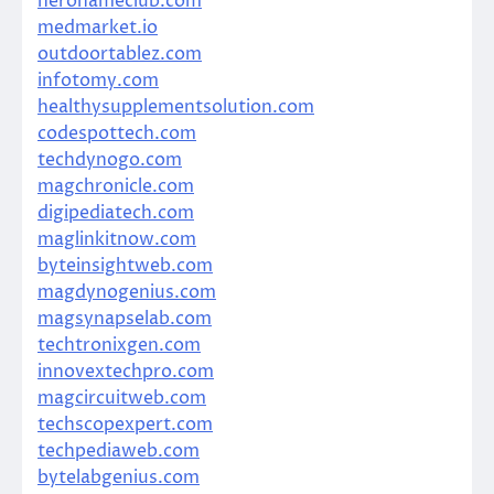
heronameclub.com
medmarket.io
outdoortablez.com
infotomy.com
healthysupplementsolution.com
codespottech.com
techdynogo.com
magchronicle.com
digipediatech.com
maglinkitnow.com
byteinsightweb.com
magdynogenius.com
magsynapselab.com
techtronixgen.com
innovextechpro.com
magcircuitweb.com
techscopexpert.com
techpediaweb.com
bytelabgenius.com