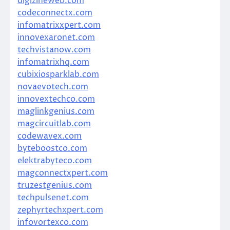
digizineweb.com
codeconnectx.com
infomatrixxpert.com
innovexaronet.com
techvistanow.com
infomatrixhq.com
cubixiosparklab.com
novaevotech.com
innovextechco.com
maglinkgenius.com
magcircuitlab.com
codewavex.com
byteboostco.com
elektrabyteco.com
magconnectxpert.com
truzestgenius.com
techpulsenet.com
zephyrtechxpert.com
infovortexco.com