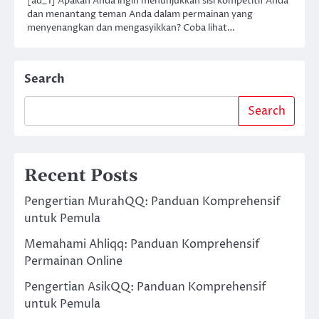
[ad_1] Apakah Anda ingin menunjukkan sisi kompetitif Anda
dan menantang teman Anda dalam permainan yang
menyenangkan dan mengasyikkan? Coba lihat…
Search
Search
Recent Posts
Pengertian MurahQQ: Panduan Komprehensif
untuk Pemula
Memahami Ahliqq: Panduan Komprehensif
Permainan Online
Pengertian AsikQQ: Panduan Komprehensif
untuk Pemula