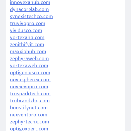
innovexahub.com
dynacorelab.com
synexistechco.com
truvivopro.com
vividusco.com
vortexahq.com
zenithifyit.com
maxxiohub.com
zephyraweb.com
vortexaweb.com
optigeniusco.com
novuspherex.com
novaevopro.com
trusparktech.com
trubrandzhq.com
boostifynet.com
nexventpro.com
zephyrtechx.com
optigoxpert.com