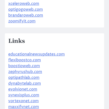
xceleroweb.com
optigogoweb.com
brandaroweb.com
zoomifyit.com
Links
educationalnewsupdates.com
flexiboostco.com
boostioweb.com
zephyrushub.com
optipathlab.com
dynabytelab.com
evolvionet.com
synexisplus.com
vortexonet.com
maxxifynet.com