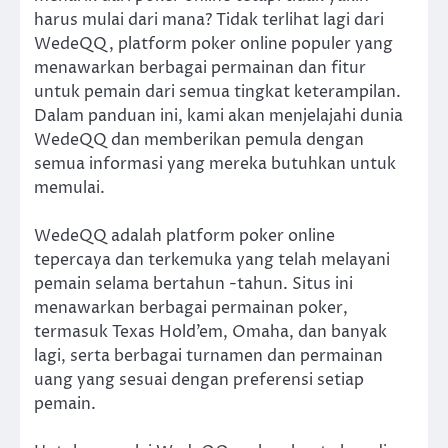
harus mulai dari mana? Tidak terlihat lagi dari
WedeQQ, platform poker online populer yang
menawarkan berbagai permainan dan fitur
untuk pemain dari semua tingkat keterampilan.
Dalam panduan ini, kami akan menjelajahi dunia
WedeQQ dan memberikan pemula dengan
semua informasi yang mereka butuhkan untuk
memulai.
WedeQQ adalah platform poker online
tepercaya dan terkemuka yang telah melayani
pemain selama bertahun -tahun. Situs ini
menawarkan berbagai permainan poker,
termasuk Texas Hold’em, Omaha, dan banyak
lagi, serta berbagai turnamen dan permainan
uang yang sesuai dengan preferensi setiap
pemain.