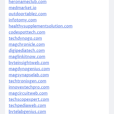
heronameclub.com
medmarket.io
outdoortablez.com
infotomy.com
healthysupplementsolution.com
codespottech.com
techdynogo.com
magchronicle.com
digipediatech.com
maglinkitnow.com
byteinsightweb.com
magdynogenius.com
magsynapselab.com
techtronixgen.com
innovextechpro.com
magcircuitweb.com
techscopexpert.com
techpediaweb.com
bytelabgenius.com