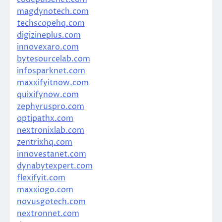
magdynotech.com
techscopehq.com
digizineplus.com
innovexaro.com
bytesourcelab.com
infosparknet.com
maxxifyitnow.com
quixifynow.com
zephyruspro.com
optipathx.com
nextronixlab.com
zentrixhq.com
innovestanet.com
dynabytexpert.com
flexifyit.com
maxxiogo.com
novusgotech.com
nextronnet.com