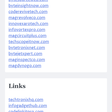
byteinsightnow.com
coderevivetech.com
magrevolveco.com
innovexarotech.com
infovortexpro.com
magcircuitplus.com
techscopeitnow.com
bytetronixnet.com
bytejetxpert.com
maginspectco.com
magdynogo.com
Links
techtronixhq.com
infogadgethub.com
codelinkitpro.com