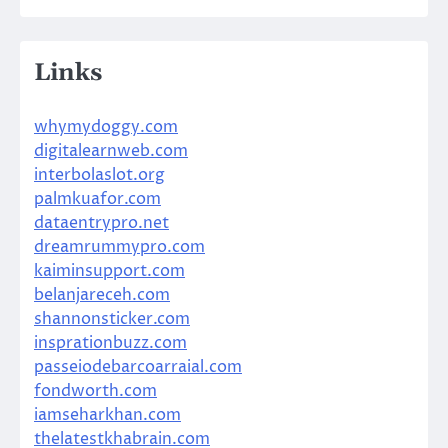
Links
whymydoggy.com
digitalearnweb.com
interbolaslot.org
palmkuafor.com
dataentrypro.net
dreamrummypro.com
kaiminsupport.com
belanjareceh.com
shannonsticker.com
insprationbuzz.com
passeiodebarcoarraial.com
fondworth.com
iamseharkhan.com
thelatestkhabrain.com