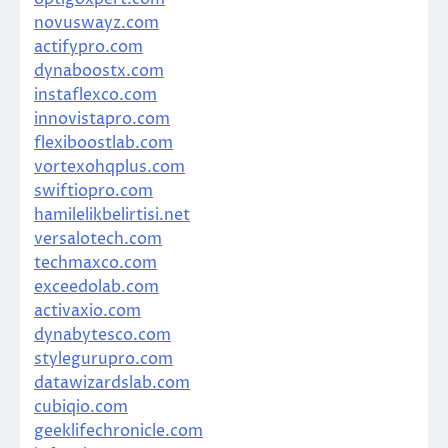
novuswayz.com
actifypro.com
dynaboostx.com
instaflexco.com
innovistapro.com
flexiboostlab.com
vortexohqplus.com
swiftiopro.com
hamilelikbelirtisi.net
versalotech.com
techmaxco.com
exceedolab.com
activaxio.com
dynabytesco.com
stylegurupro.com
datawizardslab.com
cubiqio.com
geeklifechronicle.com