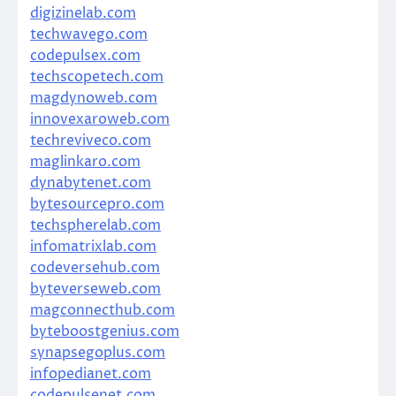
digizinelab.com
techwavego.com
codepulsex.com
techscopetech.com
magdynoweb.com
innovexaroweb.com
techreviveco.com
maglinkaro.com
dynabytenet.com
bytesourcepro.com
techspherelab.com
infomatrixlab.com
codeversehub.com
byteverseweb.com
magconnecthub.com
byteboostgenius.com
synapsegoplus.com
infopedianet.com
codepulsenet.com