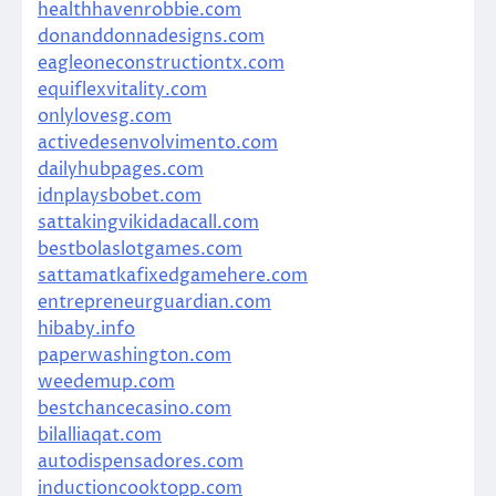
healthhavenrobbie.com
donanddonnadesigns.com
eagleoneconstructiontx.com
equiflexvitality.com
onlylovesg.com
activedesenvolvimento.com
dailyhubpages.com
idnplaysbobet.com
sattakingvikidadacall.com
bestbolaslotgames.com
sattamatkafixedgamehere.com
entrepreneurguardian.com
hibaby.info
paperwashington.com
weedemup.com
bestchancecasino.com
bilalliaqat.com
autodispensadores.com
inductioncooktopp.com