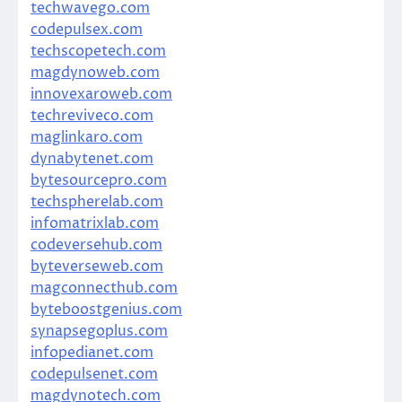
techwavego.com
codepulsex.com
techscopetech.com
magdynoweb.com
innovexaroweb.com
techreviveco.com
maglinkaro.com
dynabytenet.com
bytesourcepro.com
techspherelab.com
infomatrixlab.com
codeversehub.com
byteverseweb.com
magconnecthub.com
byteboostgenius.com
synapsegoplus.com
infopedianet.com
codepulsenet.com
magdynotech.com