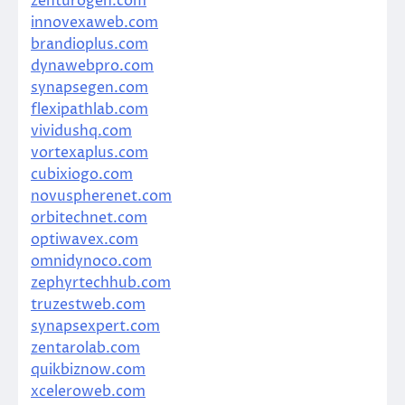
zenturogen.com
innovexaweb.com
brandioplus.com
dynawebpro.com
synapsegen.com
flexipathlab.com
vividushq.com
vortexaplus.com
cubixiogo.com
novuspherenet.com
orbitechnet.com
optiwavex.com
omnidynoco.com
zephyrtechhub.com
truzestweb.com
synapsexpert.com
zentarolab.com
quikbiznow.com
xceleroweb.com