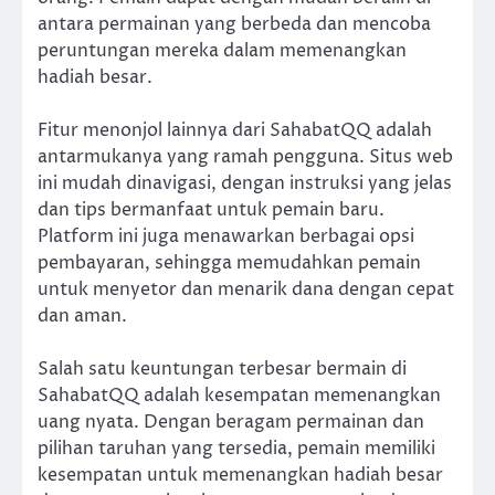
antara permainan yang berbeda dan mencoba
peruntungan mereka dalam memenangkan
hadiah besar.
Fitur menonjol lainnya dari SahabatQQ adalah
antarmukanya yang ramah pengguna. Situs web
ini mudah dinavigasi, dengan instruksi yang jelas
dan tips bermanfaat untuk pemain baru.
Platform ini juga menawarkan berbagai opsi
pembayaran, sehingga memudahkan pemain
untuk menyetor dan menarik dana dengan cepat
dan aman.
Salah satu keuntungan terbesar bermain di
SahabatQQ adalah kesempatan memenangkan
uang nyata. Dengan beragam permainan dan
pilihan taruhan yang tersedia, pemain memiliki
kesempatan untuk memenangkan hadiah besar