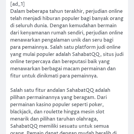
[ad_1]
Dalam beberapa tahun terakhir, perjudian online
telah menjadi hiburan populer bagi banyak orang
di seluruh dunia. Dengan kemudahan bermain
dari kenyamanan rumah sendiri, perjudian online
menawarkan pengalaman unik dan seru bagi
para pemainnya. Salah satu platform judi online
yang mulai populer adalah SahabatQQ, situs judi
online terpercaya dan bereputasi baik yang
menawarkan berbagai macam permainan dan
fitur untuk dinikmati para pemainnya.
Salah satu fitur andalan SahabatQQ adalah
pilihan permainannya yang beragam. Dari
permainan kasino populer seperti poker,
blackjack, dan roulette hingga mesin slot
menarik dan pilihan taruhan olahraga,
SahabatQQ memiliki sesuatu untuk semua
orang. Pemain dapat dengan mudah beralih di