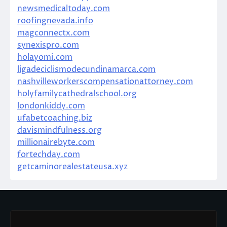
newsmedicaltoday.com
roofingnevada.info
magconnectx.com
synexispro.com
holayomi.com
ligadeciclismodecundinamarca.com
nashvilleworkerscompensationattorney.com
holyfamilycathedralschool.org
londonkiddy.com
ufabetcoaching.biz
davismindfulness.org
millionairebyte.com
fortechday.com
getcaminorealestateusa.xyz