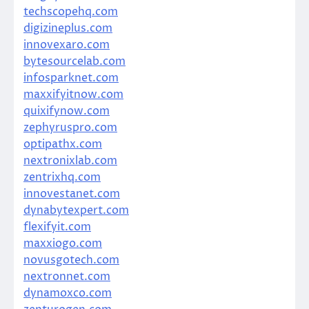
techscopehq.com
digizineplus.com
innovexaro.com
bytesourcelab.com
infosparknet.com
maxxifyitnow.com
quixifynow.com
zephyruspro.com
optipathx.com
nextronixlab.com
zentrixhq.com
innovestanet.com
dynabytexpert.com
flexifyit.com
maxxiogo.com
novusgotech.com
nextronnet.com
dynamoxco.com