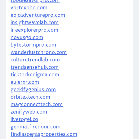
foodiesavorpro.com
vortexohq.com
epicadventurepro.com
insightwavelab.com
lifeexplorerpro.com
novusgo.com
bytestormpro.com
wanderlustchrono.com
culturetrendlab.com
trendsensehub.com
ticktockenigma.com
eulerxr.com
geekifygenius.com
orbitextech.com
magconnecttech.com
zenifyweb.com
livetogel.co
genmatfiredoor.com
findlascegasproperties.com