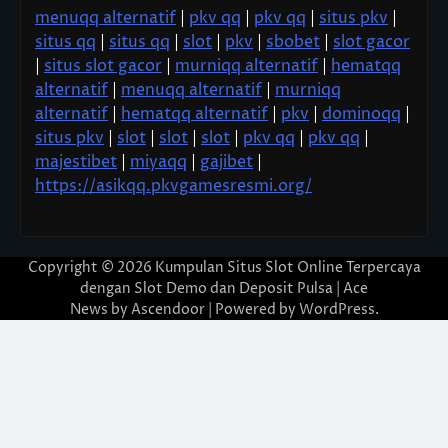
menuqq alternatif
|
pkv qq
|
pkv qq
|
situs pkv
|
situs qq
|
situs qq
|
slot
|
pkv
|
sbobet
|
slot gacor
|
situs slot gacor
|
murniqq alternatif
|
hematqq
alternatif
|
menuqq alternatif
|
murniqq
alternatif
|
hematqq alternatif
|
pkv
|
dominoqq
|
situs pkv
|
slot
|
slot
|
slot
|
pkv qq
|
pkv qq
|
majestibet
|
miyaqq
|
gajibet
|
https://asikqq.pkvgamesresmi.org/
Copyright © 2026
Kumpulan Situs Slot Online Terpercaya
dengan Slot Demo dan Deposit Pulsa
| Ace
News by
Ascendoor
| Powered by
WordPress
.