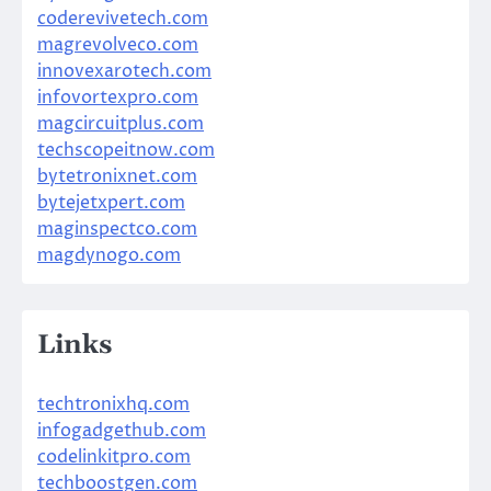
coderevivetech.com
magrevolveco.com
innovexarotech.com
infovortexpro.com
magcircuitplus.com
techscopeitnow.com
bytetronixnet.com
bytejetxpert.com
maginspectco.com
magdynogo.com
Links
techtronixhq.com
infogadgethub.com
codelinkitpro.com
techboostgen.com