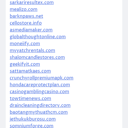
sarkariresultex.com
mealizo.com
barknpaws.net
cellostore.info
asmediamaker.com
globalthoughtonline.com
moneiify.com
myyatchrentals.com
shalomcandlestores.com
geekifyit.com
sattamatkaes.com
crunchyrollpremiumapk.com
hondacareprotectplan.com
casinogamblingcasino.com
towtimenews.com
draincleaningdirectory.com
baotangmythuathcm.com
jethukukburosu.com
somniumforge.com