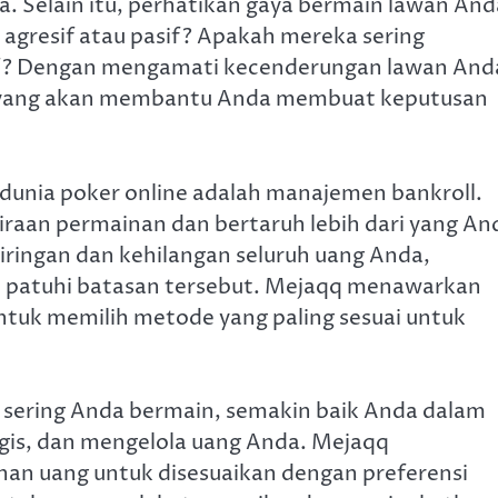
a. Selain itu, perhatikan gaya bermain lawan And
agresif atau pasif? Apakah mereka sering
if? Dengan mengamati kecenderungan lawan And
 yang akan membantu Anda membuat keputusan
 dunia poker online adalah manajemen bankroll.
raan permainan dan bertaruh lebih dari yang An
ringan dan kehilangan seluruh uang Anda,
an patuhi batasan tersebut. Mejaqq menawarkan
untuk memilih metode yang paling sesuai untuk
n sering Anda bermain, semakin baik Anda dalam
is, dan mengelola uang Anda. Mejaqq
n uang untuk disesuaikan dengan preferensi