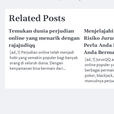
navigation
Related Posts
Temukan dunia perjudian
Menjelajahi
online yang menarik dengan
Risiko Juru
rajajudiqq
Perlu Anda
Anda Berma
[ad_1] Perjudian online telah menjadi
hobi yang semakin populer bagi banyak
[ad_1] JurusQQ a
orang di seluruh dunia. Dengan
online populer 
kenyamanan bisa bermain dari…
berbagai permai
poker, blackjack
munculnya perj