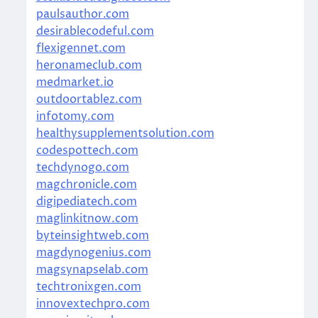
paulsauthor.com
desirablecodeful.com
flexigennet.com
heronameclub.com
medmarket.io
outdoortablez.com
infotomy.com
healthysupplementsolution.com
codespottech.com
techdynogo.com
magchronicle.com
digipediatech.com
maglinkitnow.com
byteinsightweb.com
magdynogenius.com
magsynapselab.com
techtronixgen.com
innovextechpro.com