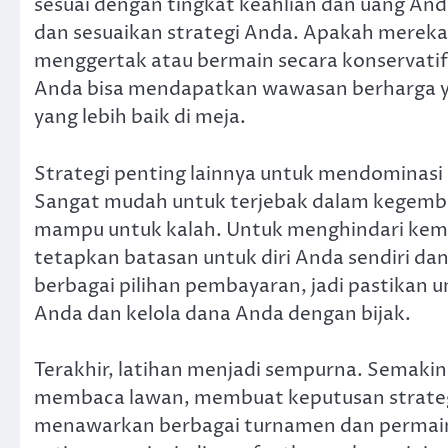
sesuai dengan tingkat keahlian dan uang And
dan sesuaikan strategi Anda. Apakah mereka 
menggertak atau bermain secara konservat
Anda bisa mendapatkan wawasan berharga
yang lebih baik di meja.
Strategi penting lainnya untuk mendominasi
Sangat mudah untuk terjebak dalam kegembi
mampu untuk kalah. Untuk menghindari kemi
tetapkan batasan untuk diri Anda sendiri d
berbagai pilihan pembayaran, jadi pastikan 
Anda dan kelola dana Anda dengan bijak.
Terakhir, latihan menjadi sempurna. Semaki
membaca lawan, membuat keputusan strateg
menawarkan berbagai turnamen dan permaina