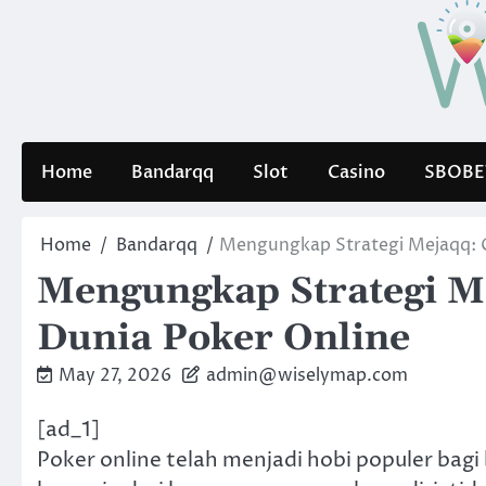
Skip
to
content
Home
Bandarqq
Slot
Casino
SBOBE
Home
Bandarqq
Mengungkap Strategi Mejaqq: 
Mengungkap Strategi M
Dunia Poker Online
May 27, 2026
admin@wiselymap.com
[ad_1]
Poker online telah menjadi hobi populer bag