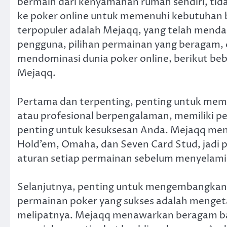
bermain dari kenyamanan rumah sendiri, tida
ke poker online untuk memenuhi kebutuhan b
terpopuler adalah Mejaqq, yang telah mend
pengguna, pilihan permainan yang beragam, d
mendominasi dunia poker online, berikut be
Mejaqq.
Pertama dan terpenting, penting untuk mem
atau profesional berpengalaman, memiliki 
penting untuk kesuksesan Anda. Mejaqq mena
Hold’em, Omaha, dan Seven Card Stud, jadi 
aturan setiap permainan sebelum menyelami
Selanjutnya, penting untuk mengembangkan st
permainan poker yang sukses adalah menget
melipatnya. Mejaqq menawarkan beragam bat