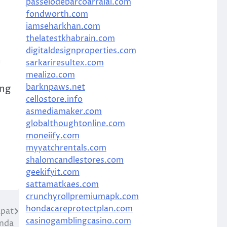
passeiodebarcoarraial.com
fondworth.com
iamseharkhan.com
thelatestkhabrain.com
digitaldesignproperties.com
n
sarkariresultex.com
mealizo.com
barknpaws.net
ang
cellostore.info
asmediamaker.com
globalthoughtonline.com
moneiify.com
myyatchrentals.com
shalomcandlestores.com
geekifyit.com
sattamatkaes.com
crunchyrollpremiumapk.com
hondacareprotectplan.com
apat
casinogamblingcasino.com
Anda