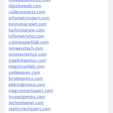
digizineweb.com
codeconnectx.com
infomatrixxpert.com
innovexaronet.com
techvistanow.com
infomatrixhq.com
cubixiosparklab.com
novaevotech.com
innovextechco.com
maglinkgenius.com
magcircuitlab.com
codewavex.com
byteboostco.com
elektrabyteco.com
magconnectxpert.com
truzestgenius.com
techpulsenet.com
zephyrtechxpert.com