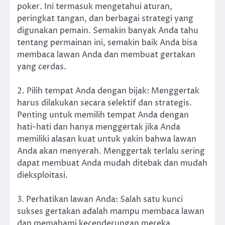
poker. Ini termasuk mengetahui aturan,
peringkat tangan, dan berbagai strategi yang
digunakan pemain. Semakin banyak Anda tahu
tentang permainan ini, semakin baik Anda bisa
membaca lawan Anda dan membuat gertakan
yang cerdas.
2. Pilih tempat Anda dengan bijak: Menggertak
harus dilakukan secara selektif dan strategis.
Penting untuk memilih tempat Anda dengan
hati-hati dan hanya menggertak jika Anda
memiliki alasan kuat untuk yakin bahwa lawan
Anda akan menyerah. Menggertak terlalu sering
dapat membuat Anda mudah ditebak dan mudah
dieksploitasi.
3. Perhatikan lawan Anda: Salah satu kunci
sukses gertakan adalah mampu membaca lawan
dan memahami kecenderungan mereka.