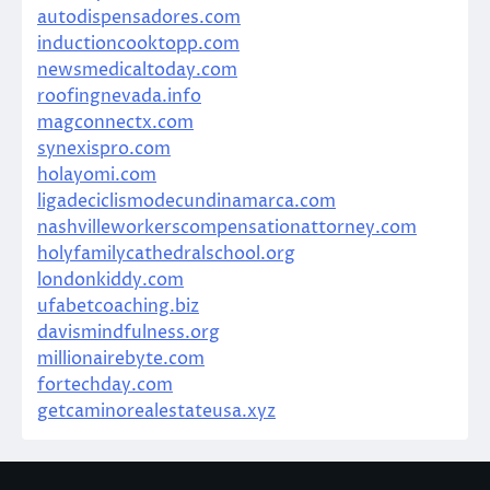
autodispensadores.com
inductioncooktopp.com
newsmedicaltoday.com
roofingnevada.info
magconnectx.com
synexispro.com
holayomi.com
ligadeciclismodecundinamarca.com
nashvilleworkerscompensationattorney.com
holyfamilycathedralschool.org
londonkiddy.com
ufabetcoaching.biz
davismindfulness.org
millionairebyte.com
fortechday.com
getcaminorealestateusa.xyz