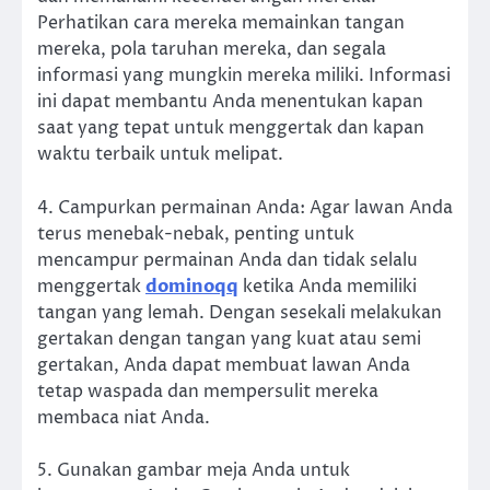
Perhatikan cara mereka memainkan tangan
mereka, pola taruhan mereka, dan segala
informasi yang mungkin mereka miliki. Informasi
ini dapat membantu Anda menentukan kapan
saat yang tepat untuk menggertak dan kapan
waktu terbaik untuk melipat.
4. Campurkan permainan Anda: Agar lawan Anda
terus menebak-nebak, penting untuk
mencampur permainan Anda dan tidak selalu
menggertak
dominoqq
ketika Anda memiliki
tangan yang lemah. Dengan sesekali melakukan
gertakan dengan tangan yang kuat atau semi
gertakan, Anda dapat membuat lawan Anda
tetap waspada dan mempersulit mereka
membaca niat Anda.
5. Gunakan gambar meja Anda untuk