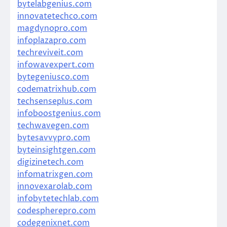
bytelabgenius.com
innovatetechco.com
magdynopro.com
infoplazapro.com
techreviveit.com
infowavexpert.com
bytegeniusco.com
codematrixhub.com
techsenseplus.com
infoboostgenius.com
techwavegen.com
bytesavvypro.com
byteinsightgen.com
digizinetech.com
infomatrixgen.com
innovexarolab.com
infobytetechlab.com
codespherepro.com
codegenixnet.com