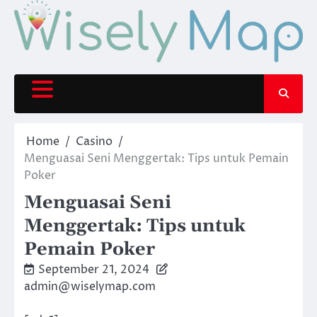
Skip
to
content
Home
Casino
Menguasai Seni Menggertak: Tips untuk Pemain
Poker
Menguasai Seni
Menggertak: Tips untuk
Pemain Poker
September 21, 2024
admin@wiselymap.com