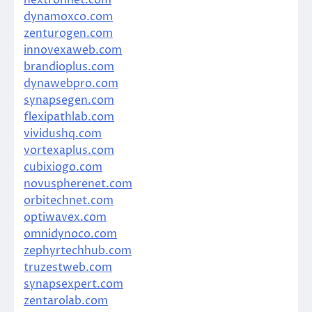
dynamoxco.com
zenturogen.com
innovexaweb.com
brandioplus.com
dynawebpro.com
synapsegen.com
flexipathlab.com
vividushq.com
vortexaplus.com
cubixiogo.com
novuspherenet.com
orbitechnet.com
optiwavex.com
omnidynoco.com
zephyrtechhub.com
truzestweb.com
synapsexpert.com
zentarolab.com