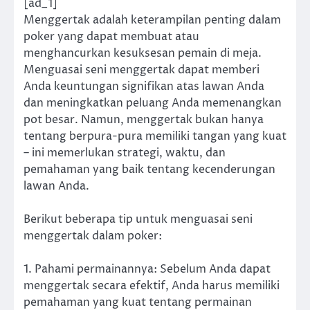
[ad_1]
Menggertak adalah keterampilan penting dalam
poker yang dapat membuat atau
menghancurkan kesuksesan pemain di meja.
Menguasai seni menggertak dapat memberi
Anda keuntungan signifikan atas lawan Anda
dan meningkatkan peluang Anda memenangkan
pot besar. Namun, menggertak bukan hanya
tentang berpura-pura memiliki tangan yang kuat
– ini memerlukan strategi, waktu, dan
pemahaman yang baik tentang kecenderungan
lawan Anda.
Berikut beberapa tip untuk menguasai seni
menggertak dalam poker:
1. Pahami permainannya: Sebelum Anda dapat
menggertak secara efektif, Anda harus memiliki
pemahaman yang kuat tentang permainan