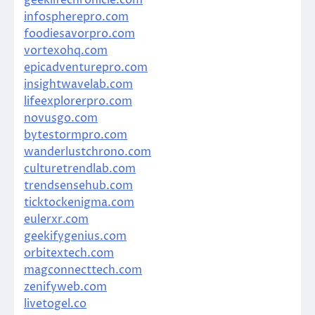
infospherepro.com
foodiesavorpro.com
vortexohq.com
epicadventurepro.com
insightwavelab.com
lifeexplorerpro.com
novusgo.com
bytestormpro.com
wanderlustchrono.com
culturetrendlab.com
trendsensehub.com
ticktockenigma.com
eulerxr.com
geekifygenius.com
orbitextech.com
magconnecttech.com
zenifyweb.com
livetogel.co