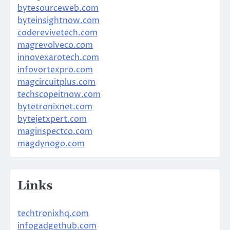
bytesourceweb.com
byteinsightnow.com
coderevivetech.com
magrevolveco.com
innovexarotech.com
infovortexpro.com
magcircuitplus.com
techscopeitnow.com
bytetronixnet.com
bytejetxpert.com
maginspectco.com
magdynogo.com
Links
techtronixhq.com
infogadgethub.com