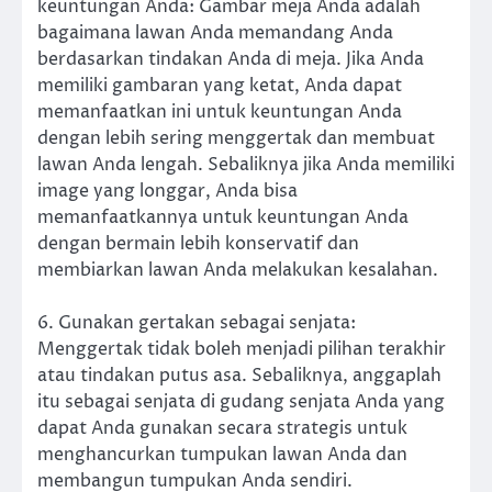
keuntungan Anda: Gambar meja Anda adalah
bagaimana lawan Anda memandang Anda
berdasarkan tindakan Anda di meja. Jika Anda
memiliki gambaran yang ketat, Anda dapat
memanfaatkan ini untuk keuntungan Anda
dengan lebih sering menggertak dan membuat
lawan Anda lengah. Sebaliknya jika Anda memiliki
image yang longgar, Anda bisa
memanfaatkannya untuk keuntungan Anda
dengan bermain lebih konservatif dan
membiarkan lawan Anda melakukan kesalahan.
6. Gunakan gertakan sebagai senjata:
Menggertak tidak boleh menjadi pilihan terakhir
atau tindakan putus asa. Sebaliknya, anggaplah
itu sebagai senjata di gudang senjata Anda yang
dapat Anda gunakan secara strategis untuk
menghancurkan tumpukan lawan Anda dan
membangun tumpukan Anda sendiri.