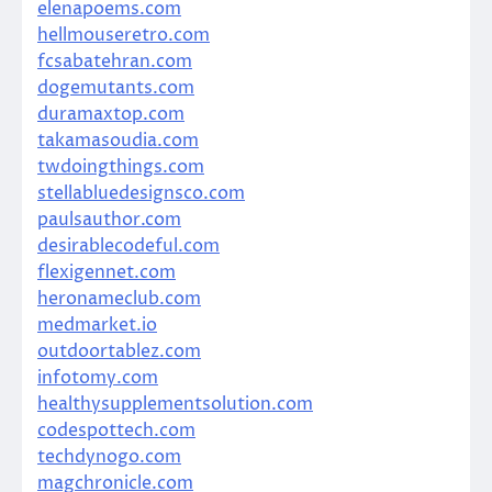
elenapoems.com
hellmouseretro.com
fcsabatehran.com
dogemutants.com
duramaxtop.com
takamasoudia.com
twdoingthings.com
stellabluedesignsco.com
paulsauthor.com
desirablecodeful.com
flexigennet.com
heronameclub.com
medmarket.io
outdoortablez.com
infotomy.com
healthysupplementsolution.com
codespottech.com
techdynogo.com
magchronicle.com