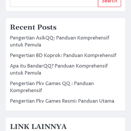
Search
Recent Posts
Pengertian AsikQQ: Panduan Komprehensif
untuk Pemula
Pengertian BD Koprok: Panduan Komprehensif
Apa itu BandarQQ? Panduan Komprehensif
untuk Pemula
Pengertian Pkv Games QQ : Panduan
Komprehensif
Pengertian Pkv Games Resmi: Panduan Utama
LINK LAINNYA