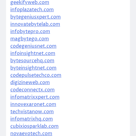
geekifyweb.com
infoplazatech.com
bytegeniusxpert.com
innovatebytelab.com
infobytepro.com
magbytego.com
codegeniusnet.com
infoinsightnet.com
bytesourcehq.com
byteinsightnet.com
codepulsetechco.com
digizineweb.com
codeconnectx.com
infomatrixxpert.com
innovexaronet.com
techvistanow.com
infomatrixhq.com
cubixiosparklab.com
novaevotech.com