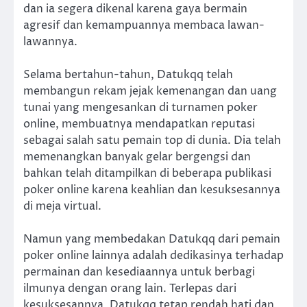
dan ia segera dikenal karena gaya bermain
agresif dan kemampuannya membaca lawan-
lawannya.
Selama bertahun-tahun, Datukqq telah
membangun rekam jejak kemenangan dan uang
tunai yang mengesankan di turnamen poker
online, membuatnya mendapatkan reputasi
sebagai salah satu pemain top di dunia. Dia telah
memenangkan banyak gelar bergengsi dan
bahkan telah ditampilkan di beberapa publikasi
poker online karena keahlian dan kesuksesannya
di meja virtual.
Namun yang membedakan Datukqq dari pemain
poker online lainnya adalah dedikasinya terhadap
permainan dan kesediaannya untuk berbagi
ilmunya dengan orang lain. Terlepas dari
kesuksesannya, Datukqq tetap rendah hati dan