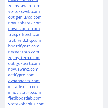
zephyraweb.com
vortexaweb.com
optigeniusco.com
novuspherex.com
novaevopro.com
trusparktech.com
trubrandzhq.com
boostifynet.com
nexventpro.com
zephyrtechx.com
optigoxpert.com
novuswayz.com
actifypro.com
dynaboostx.com
instaflexco.com
innovistapro.com
flexiboostlab.com
vortexohqplus.com