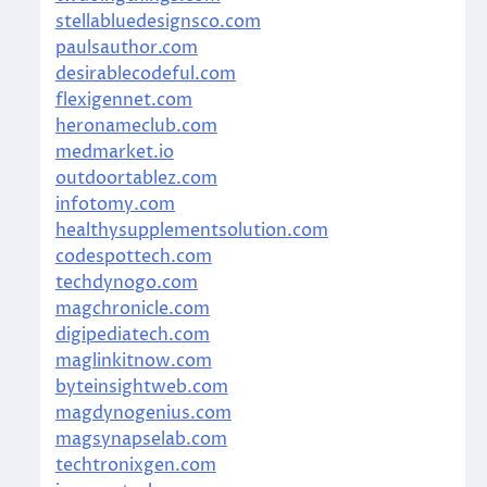
stellabluedesignsco.com
paulsauthor.com
desirablecodeful.com
flexigennet.com
heronameclub.com
medmarket.io
outdoortablez.com
infotomy.com
healthysupplementsolution.com
codespottech.com
techdynogo.com
magchronicle.com
digipediatech.com
maglinkitnow.com
byteinsightweb.com
magdynogenius.com
magsynapselab.com
techtronixgen.com