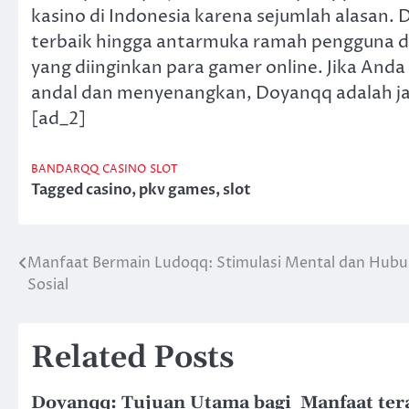
kasino di Indonesia karena sejumlah alasan
terbaik hingga antarmuka ramah pengguna 
yang diinginkan para gamer online. Jika An
andal dan menyenangkan, Doyanqq adalah j
[ad_2]
BANDARQQ
CASINO
SLOT
Tagged
casino
,
pkv games
,
slot
Manfaat Bermain Ludoqq: Stimulasi Mental dan Hub
Post
Sosial
navigation
Related Posts
Doyanqq: Tujuan Utama bagi
Manfaat ter