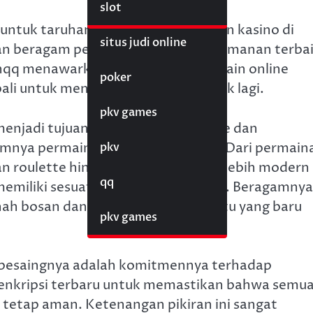
qq
slot
 untuk taruhan online dan permainan kasino di
situs judi online
gan beragam permainan, langkah keamanan terbai
nqq menawarkan pengalaman bermain online
poker
li untuk mendapatkan lebih banyak lagi.
pkv games
enjadi tujuan utama taruhan online dan
gamnya permainan yang ditawarkan. Dari permain
pkv
 dan roulette hingga penawaran yang lebih modern
qq
 memiliki sesuatu untuk semua orang. Beragamnya
h bosan dan selalu memiliki sesuatu yang baru
pkv games
 pesaingnya adalah komitmennya terhadap
 enkripsi terbaru untuk memastikan bahwa semu
 tetap aman. Ketenangan pikiran ini sangat