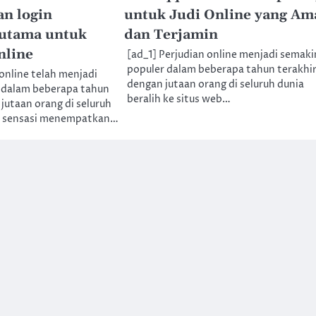
n login
untuk Judi Online yang Am
utama untuk
dan Terjamin
nline
[ad_1] Perjudian online menjadi semaki
populer dalam beberapa tahun terakhir
 online telah menjadi
dengan jutaan orang di seluruh dunia
 dalam beberapa tahun
beralih ke situs web…
 jutaan orang di seluruh
i sensasi menempatkan…