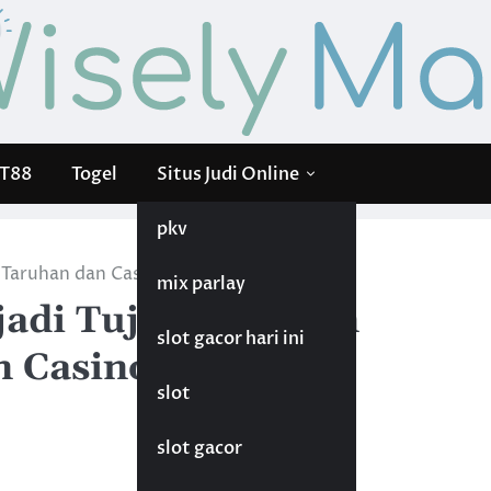
T88
Togel
Situs Judi Online
Poker Online
pkv
aruhan dan Casino Online di Indonesia
dominoqq
Taruhan Bola
mix parlay
di Tujuan Pilihan
qq
sbobet
Judi Slot Online
slot gacor hari ini
 Casino Online di
pkv
judi bola
slot
bandarqq
mix parlay
slot gacor