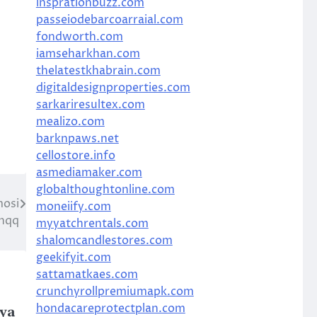
insprationbuzz.com
passeiodebarcoarraial.com
fondworth.com
iamseharkhan.com
thelatestkhabrain.com
digitaldesignproperties.com
sarkariresultex.com
mealizo.com
barknpaws.net
cellostore.info
asmediamaker.com
globalthoughtonline.com
mosi
moneiify.com
anqq
myyatchrentals.com
shalomcandlestores.com
geekifyit.com
sattamatkaes.com
crunchyrollpremiumapk.com
hondacareprotectplan.com
ya