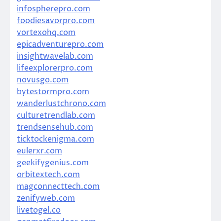
infospherepro.com
foodiesavorpro.com
vortexohq.com
epicadventurepro.com
insightwavelab.com
lifeexplorerpro.com
novusgo.com
bytestormpro.com
wanderlustchrono.com
culturetrendlab.com
trendsensehub.com
ticktockenigma.com
eulerxr.com
geekifygenius.com
orbitextech.com
magconnecttech.com
zenifyweb.com
livetogel.co