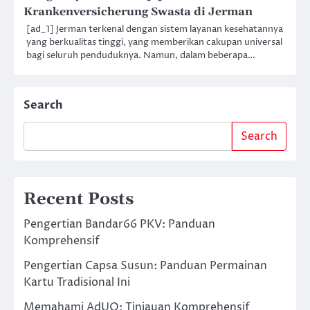
Krankenversicherung Swasta di Jerman
[ad_1] Jerman terkenal dengan sistem layanan kesehatannya
yang berkualitas tinggi, yang memberikan cakupan universal
bagi seluruh penduduknya. Namun, dalam beberapa…
Search
Search
Recent Posts
Pengertian Bandar66 PKV: Panduan
Komprehensif
Pengertian Capsa Susun: Panduan Permainan
Kartu Tradisional Ini
Memahami AdUQ: Tinjauan Komprehensif