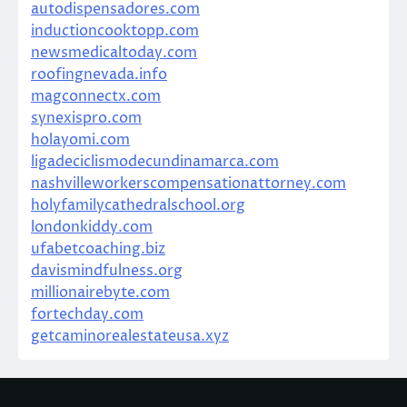
autodispensadores.com
inductioncooktopp.com
newsmedicaltoday.com
roofingnevada.info
magconnectx.com
synexispro.com
holayomi.com
ligadeciclismodecundinamarca.com
nashvilleworkerscompensationattorney.com
holyfamilycathedralschool.org
londonkiddy.com
ufabetcoaching.biz
davismindfulness.org
millionairebyte.com
fortechday.com
getcaminorealestateusa.xyz