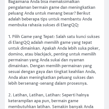
Bagaimana Anda bisa memaksimalkan
pengalaman bermain game dan meningkatkan
peluang Anda untuk menang besar? Berikut
adalah beberapa tips untuk membantu Anda
membuka rahasia sukses di ElangQQ:
1. Pilih Game yang Tepat: Salah satu kunci sukses
di ElangQQ adalah memilih game yang tepat
untuk dimainkan. Apakah Anda lebih suka poker,
domino, atau blackjack, penting untuk memilih
permainan yang Anda sukai dan nyaman
dimainkan. Dengan memilih permainan yang
sesuai dengan gaya dan tingkat keahlian Anda,
Anda akan meningkatkan peluang sukses dan
lebih bersenang-senang dalam prosesnya.
2. Latihan, Latihan, Latihan: Seperti halnya
keterampilan apa pun, bermain game
membutuhkan latihan. Semakin banyak Anda