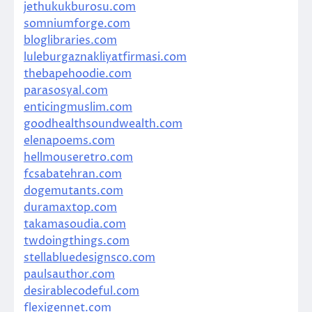
jethukukburosu.com
somniumforge.com
bloglibraries.com
luleburgaznakliyatfirmasi.com
thebapehoodie.com
parasosyal.com
enticingmuslim.com
goodhealthsoundwealth.com
elenapoems.com
hellmouseretro.com
fcsabatehran.com
dogemutants.com
duramaxtop.com
takamasoudia.com
twdoingthings.com
stellabluedesignsco.com
paulsauthor.com
desirablecodeful.com
flexigennet.com