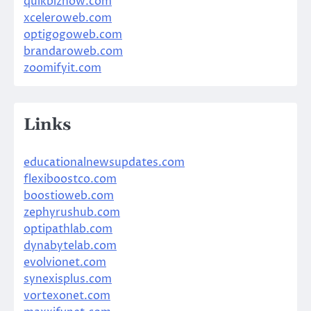
quikbiznow.com
xceleroweb.com
optigogoweb.com
brandaroweb.com
zoomifyit.com
Links
educationalnewsupdates.com
flexiboostco.com
boostioweb.com
zephyrushub.com
optipathlab.com
dynabytelab.com
evolvionet.com
synexisplus.com
vortexonet.com