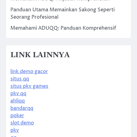
Panduan Utama Memainkan Sakong Seperti
Seorang Profesional
Memahami ADUQQ: Panduan Komprehensif
LINK LAINNYA
link demo gacor
situs qq
situs pkv games
pkv qq
ahliqq
bandarqq
poker
slot demo
pkv