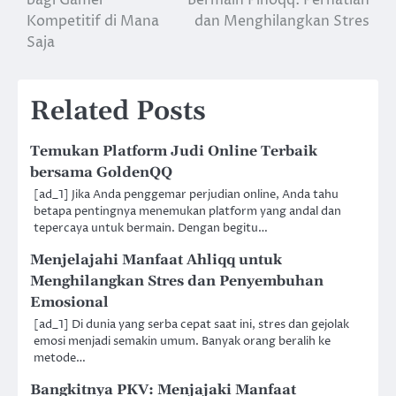
navigation
Kompetitif di Mana
dan Menghilangkan Stres
Saja
Related Posts
Temukan Platform Judi Online Terbaik
bersama GoldenQQ
[ad_1] Jika Anda penggemar perjudian online, Anda tahu
betapa pentingnya menemukan platform yang andal dan
tepercaya untuk bermain. Dengan begitu…
Menjelajahi Manfaat Ahliqq untuk
Menghilangkan Stres dan Penyembuhan
Emosional
[ad_1] Di dunia yang serba cepat saat ini, stres dan gejolak
emosi menjadi semakin umum. Banyak orang beralih ke
metode…
Bangkitnya PKV: Menjajaki Manfaat