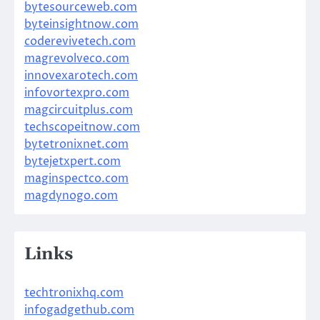
bytesourceweb.com
byteinsightnow.com
coderevivetech.com
magrevolveco.com
innovexarotech.com
infovortexpro.com
magcircuitplus.com
techscopeitnow.com
bytetronixnet.com
bytejetxpert.com
maginspectco.com
magdynogo.com
Links
techtronixhq.com
infogadgethub.com