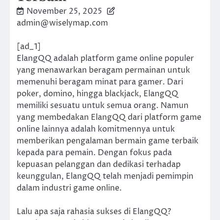
November 25, 2025
admin@wiselymap.com
[ad_1]
ElangQQ adalah platform game online populer
yang menawarkan beragam permainan untuk
memenuhi beragam minat para gamer. Dari
poker, domino, hingga blackjack, ElangQQ
memiliki sesuatu untuk semua orang. Namun
yang membedakan ElangQQ dari platform game
online lainnya adalah komitmennya untuk
memberikan pengalaman bermain game terbaik
kepada para pemain. Dengan fokus pada
kepuasan pelanggan dan dedikasi terhadap
keunggulan, ElangQQ telah menjadi pemimpin
dalam industri game online.
Lalu apa saja rahasia sukses di ElangQQ?