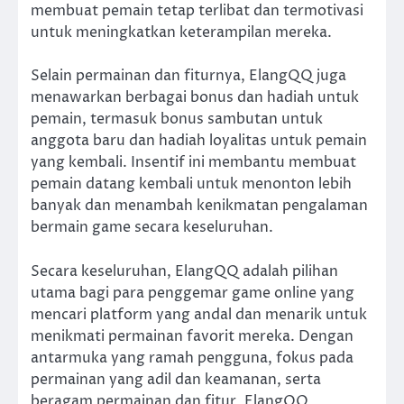
membuat pemain tetap terlibat dan termotivasi
untuk meningkatkan keterampilan mereka.
Selain permainan dan fiturnya, ElangQQ juga
menawarkan berbagai bonus dan hadiah untuk
pemain, termasuk bonus sambutan untuk
anggota baru dan hadiah loyalitas untuk pemain
yang kembali. Insentif ini membantu membuat
pemain datang kembali untuk menonton lebih
banyak dan menambah kenikmatan pengalaman
bermain game secara keseluruhan.
Secara keseluruhan, ElangQQ adalah pilihan
utama bagi para penggemar game online yang
mencari platform yang andal dan menarik untuk
menikmati permainan favorit mereka. Dengan
antarmuka yang ramah pengguna, fokus pada
permainan yang adil dan keamanan, serta
beragam permainan dan fitur, ElangQQ