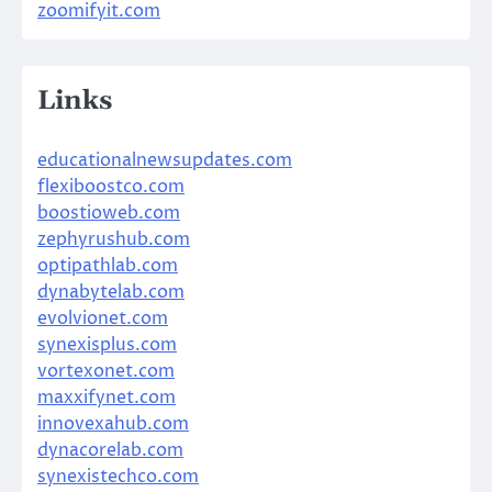
zoomifyit.com
Links
educationalnewsupdates.com
flexiboostco.com
boostioweb.com
zephyrushub.com
optipathlab.com
dynabytelab.com
evolvionet.com
synexisplus.com
vortexonet.com
maxxifynet.com
innovexahub.com
dynacorelab.com
synexistechco.com