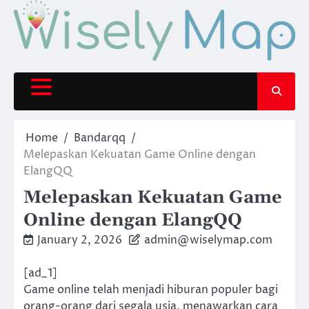
Skip
to
content
Home
Bandarqq
Melepaskan Kekuatan Game Online dengan
ElangQQ
Melepaskan Kekuatan Game
Online dengan ElangQQ
January 2, 2026
admin@wiselymap.com
[ad_1]
Game online telah menjadi hiburan populer bagi
orang-orang dari segala usia, menawarkan cara