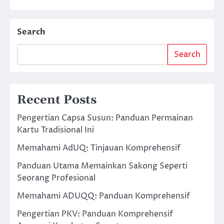
Search
Search
Recent Posts
Pengertian Capsa Susun: Panduan Permainan
Kartu Tradisional Ini
Memahami AdUQ: Tinjauan Komprehensif
Panduan Utama Memainkan Sakong Seperti
Seorang Profesional
Memahami ADUQQ: Panduan Komprehensif
Pengertian PKV: Panduan Komprehensif