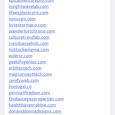
epicadventurepro.com
insightwavelab.com
lifeexplorerpro.com
novusgo.com
bytestormpro.com
wanderlustchrono.com
culturetrendlab.com
trendsensehub.com
ticktockenigma.com
eulerxr.com
geekifygenius.com
orbitextech.com
magconnecttech.com
zenifyweb.com
livetogel.co
genmatfiredoor.com
findlascegasproperties.com
healthhavenrobbie.com
donanddonnadesigns.com