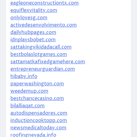
eagleoneconstructiontx.com
equiflexvitality.com
onlylovesg.com
activedesenvolvimento.com
dailyhubpages.com
idnplaysbobet.com
sattakingvikidadacall.com
bestbolaslotgames.com
sattamatkafixedgamehere.com
entrepreneurguardian.com
hibaby.info
paperwashington.com
weedemup.com
bestchancecasino.com
bilalliaqat.com
autodispensadores.com
inductioncooktopp.com
newsmedicaltoday.com
roofingnevada.info